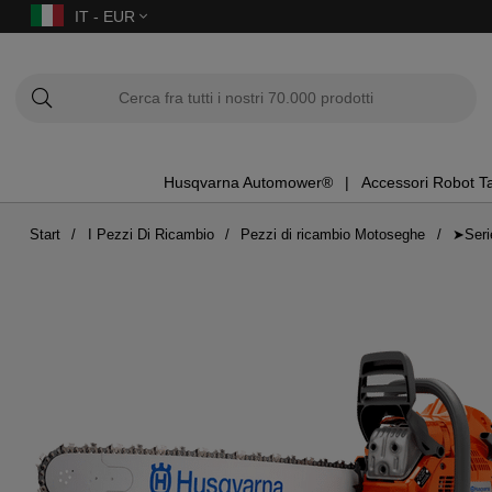
IT - EUR
Husqvarna Automower®
Accessori Robot T
Start
I Pezzi Di Ricambio
Pezzi di ricambio Motoseghe
➤Seri