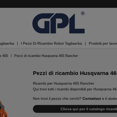
agliaerba
I Pezzi Di Ricambio Robot Tagliaerba
Prodotti per lavor
e 400
Pezzi di ricambio Husqvarna 465 Rancher
Pezzi di ricambio Husqvarna 4
Ricambi per Husqvarna 465 Rancher
Qui trovi tutti i ricambi disponibili per Husqvarna 
Non trovi il pezzo che cerchi?
Contattaci
e ti aiute
Clicca qui per il catalogo rica