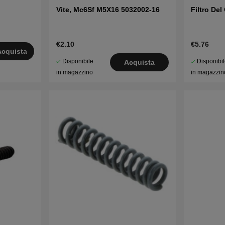
Vite, Mc6Sf M5X16 5032002-16
Filtro De
€2.10
€5.76
Acquista
Disponibile
Disponibi
Acquista
in magazzino
in magazzin