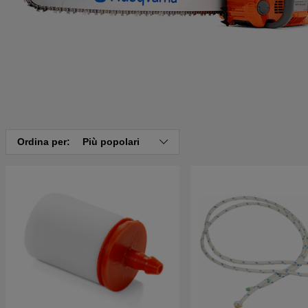
Ordina per:
Più popolari