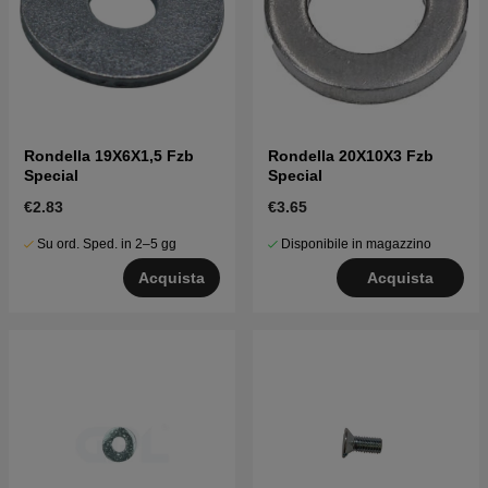
Rondella 19X6X1,5 Fzb
Rondella 20X10X3 Fzb
Special
Special
€2.83
€3.65
Su ord. Sped. in 2–5 gg
Disponibile in magazzino
Acquista
Acquista