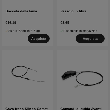
Boccola della lama
Vassoio in fibra
€16.19
€3.65
Su ord. Sped. in 2–5 gg
Disponibile in magazzino
Acquista
Acquista
Cavo freno Klippo Comet
Comandi di guida Avanti