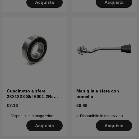
Acquista
Acquista
Cuscinetto a sfere
Maniglia a sfera con
28X12X8 Skf 6001-2Rs
pomello
7382101-04
€7.13
€9.99
Disponibile in magazzino
Disponibile in magazzino
Acquista
Acquista