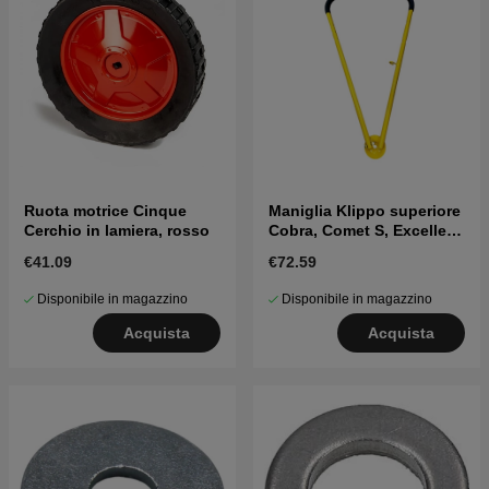
Ruota motrice Cinque
Maniglia Klippo superiore
Cerchio in lamiera, rosso
Cobra, Comet S, Excellent
S
€41.09
€72.59
Disponibile in magazzino
Disponibile in magazzino
Acquista
Acquista