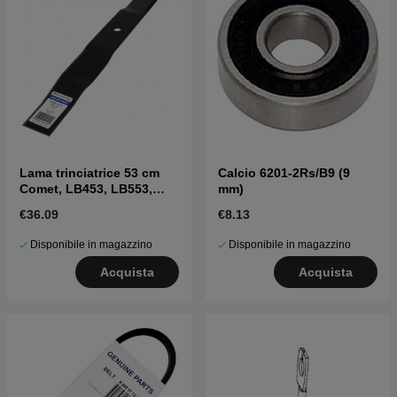
Lama trinciatrice 53 cm
Calcio 6201-2Rs/B9 (9
Comet, LB453, LB553,
mm)
LC353, Pro 21
€36.09
€8.13
Disponibile in magazzino
Disponibile in magazzino
Acquista
Acquista