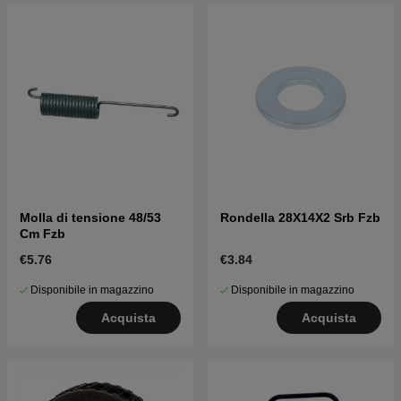
Molla di tensione 48/53
Rondella 28X14X2 Srb Fzb
Cm Fzb
€5.76
€3.84
Disponibile in magazzino
Disponibile in magazzino
Acquista
Acquista