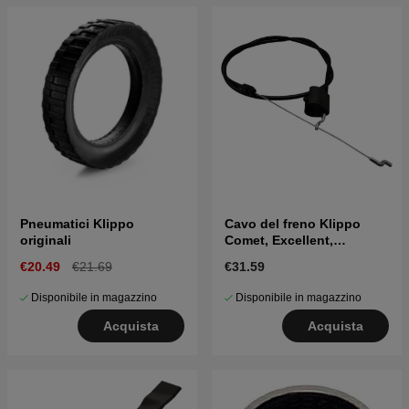
Pneumatici Klippo
Cavo del freno Klippo
originali
Comet, Excellent,
Champion
€20.49
€21.69
€31.59
Disponibile in magazzino
Disponibile in magazzino
Acquista
Acquista