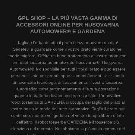
GPL SHOP – LA PIÙ VASTA GAMMA DI
ACCESSORI ONLINE PER HUSQVARNA
AUTOMOWER® E GARDENA
Tagliate l'erba di tutto il prato senza muovere un dito!
Sedetevi a guardare come il vostro prato viene curato nel
modo migliore. Offrite un buon trattamento al vostro prato con
un robot tosaerba automatizzato Husqvarna®. Husqvarna
Automower® è disponibile per tutti i tipi di prato e può essere
personalizzato per grandi appezzamenti/terreni. Utilizzando
un'avanzata tecnologia di tracciamento, il vostro tosaerba
automatico torna autonomamente alla sua postazione
quando le batterie devono essere ricaricate. L'innovativo
robot tosaerba di GARDENA si occupa del taglio del prato al
vostro posto in modo del tutto automatico. Taglia il prato per
conto suo, mentre voi godete del vostro tempo libero o fate
dell'altro. Il robot tosaerba GARDENA è il tosaerba più
silenzioso del mercato. Noi abbiamo la più vasta gamma del