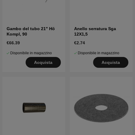
Gambo del tubo 21" Hö
Anello serratura Sga
Kompl, 90
12X1,5
€66.39
€2.74
Disponibile in magazzino
Disponibile in magazzino
Acquista
Acquista