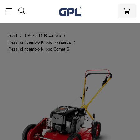
Start
I Pezzi Di Ricambio
Pezzi di ricambio Klippo Rasaerba
Pezzi di ricambio Klippo Comet S