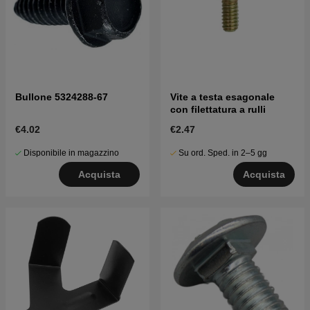
Bullone 5324288-67
Vite a testa esagonale
con filettatura a rulli
€4.02
€2.47
Disponibile in magazzino
Su ord. Sped. in 2–5 gg
Acquista
Acquista