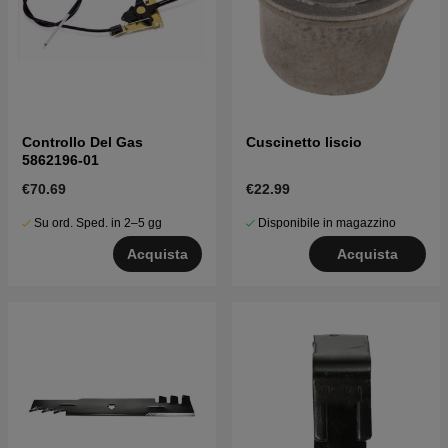
Controllo Del Gas
Cuscinetto liscio
5862196-01
€70.69
€22.99
Su ord. Sped. in 2–5 gg
Disponibile in magazzino
Acquista
Acquista