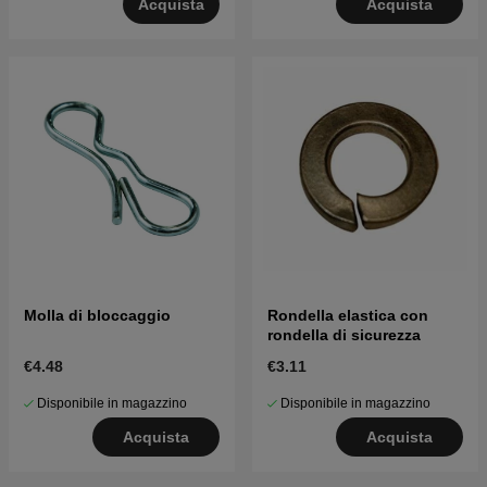
Acquista
Acquista
Molla di bloccaggio
Rondella elastica con
rondella di sicurezza
€4.48
€3.11
Disponibile in magazzino
Disponibile in magazzino
Acquista
Acquista