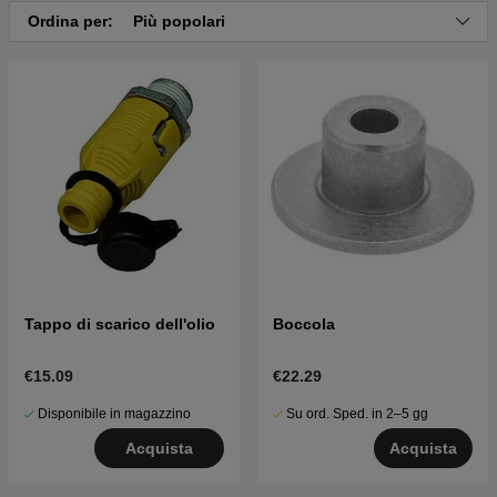
Ordina per:
Più popolari
Tappo di scarico dell'olio
Boccola
€15.09
€22.29
Disponibile in magazzino
Su ord. Sped. in 2–5 gg
Acquista
Acquista