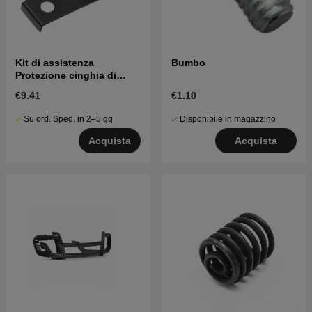
Kit di assistenza
Bumbo
Protezione cinghia di
protezione
€9.41
€1.10
Su ord. Sped. in 2–5 gg
Disponibile in magazzino
Acquista
Acquista