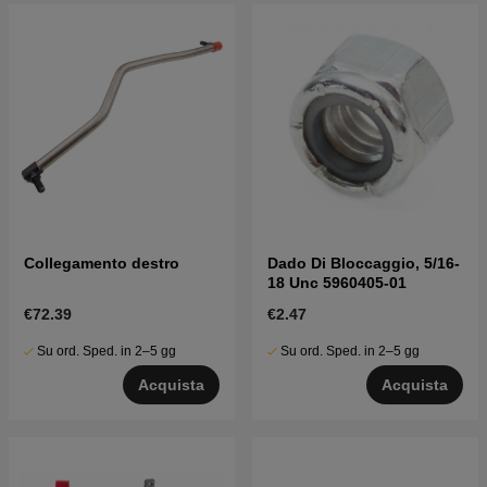
Collegamento destro
Dado Di Bloccaggio, 5/16-
18 Unc 5960405-01
€72.39
€2.47
Su ord. Sped. in 2–5 gg
Su ord. Sped. in 2–5 gg
Acquista
Acquista