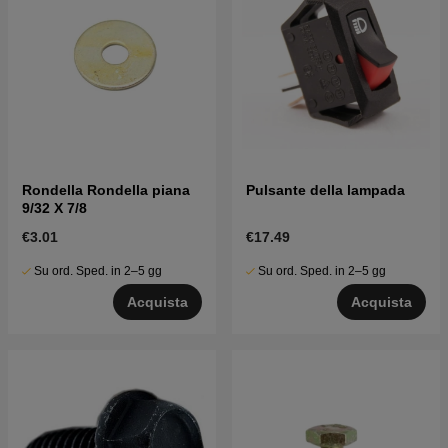
Rondella Rondella piana
Pulsante della lampada
9/32 X 7/8
€3.01
€17.49
Su ord. Sped. in 2–5 gg
Su ord. Sped. in 2–5 gg
Acquista
Acquista