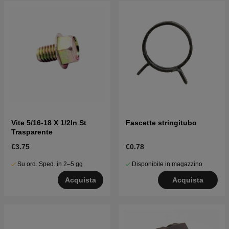
Vite 5/16-18 X 1/2In St
Fascette stringitubo
Trasparente
€3.75
€0.78
Su ord. Sped. in 2–5 gg
Disponibile in magazzino
Acquista
Acquista