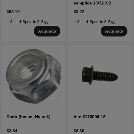
semplice 13/32 X 2
€93.19
€8.22
Su ord. Sped. in 2–5 gg
Su ord. Sped. in 2–5 gg
Acquista
Acquista
Dado (basso, Nylock)
Vite 8170006-16
€3.84
€6.30