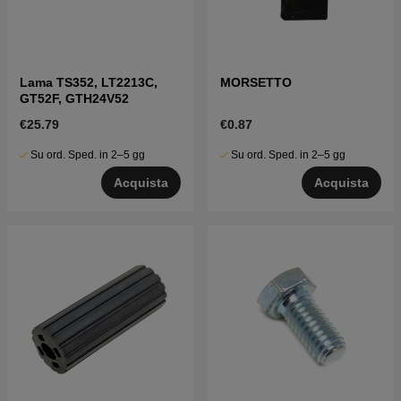
Lama TS352, LT2213C,
MORSETTO
GT52F, GTH24V52
€25.79
€0.87
Su ord. Sped. in 2–5 gg
Su ord. Sped. in 2–5 gg
Acquista
Acquista