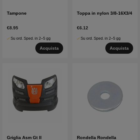
Tampone
Toppa in nylon 3/8-16X3/4
€8.95
€6.12
Su ord. Sped. in 2–5 gg
Su ord. Sped. in 2–5 gg
Acquista
Acquista
Griglia Asm Gt II
Rondella Rondella