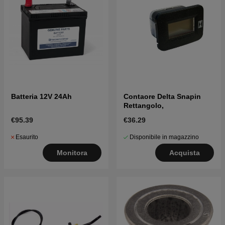
Batteria 12V 24Ah
Contaore Delta Snapin
Rettangolo,
€95.39
€36.29
Esaurito
Disponibile in magazzino
Monitora
Acquista