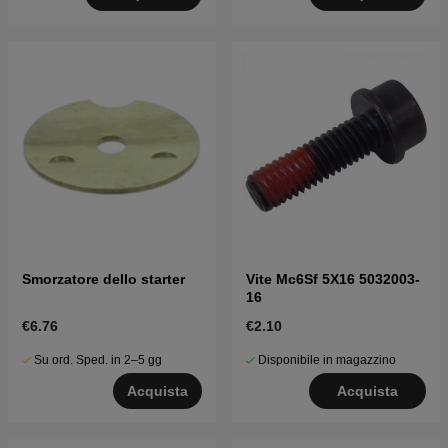
Smorzatore dello starter
Vite Mc6Sf 5X16 5032003-
16
€6.76
€2.10
Su ord. Sped. in 2–5 gg
Disponibile in magazzino
Acquista
Acquista