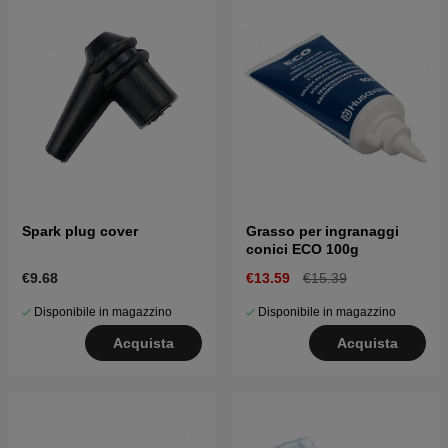
Spark plug cover
Grasso per ingranaggi
conici ECO 100g
€9.68
€13.59
€15.39
Disponibile in magazzino
Disponibile in magazzino
Acquista
Acquista