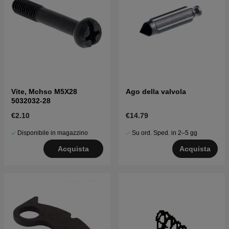
Vite, Mchso M5X28
Ago della valvola
5032032-28
€2.10
€14.79
Disponibile in magazzino
Su ord. Sped. in 2–5 gg
Acquista
Acquista