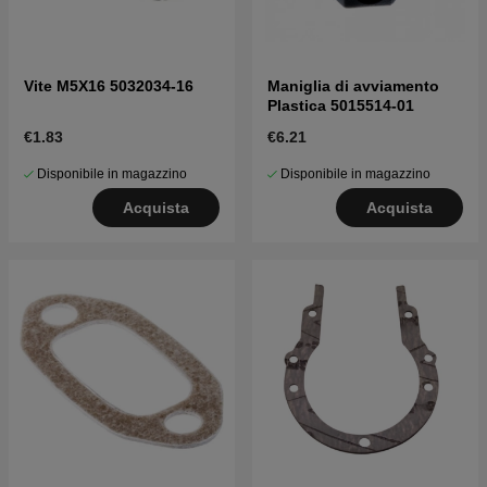
Vite M5X16 5032034-16
Maniglia di avviamento
Plastica 5015514-01
€1.83
€6.21
Disponibile in magazzino
Disponibile in magazzino
Acquista
Acquista