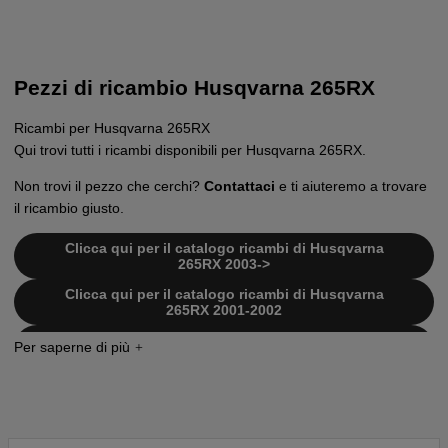
Pezzi di ricambio Husqvarna 265RX
Ricambi per Husqvarna 265RX
Qui trovi tutti i ricambi disponibili per Husqvarna 265RX.
Non trovi il pezzo che cerchi?
Contattaci
e ti aiuteremo a trovare
il ricambio giusto.
Clicca qui per il catalogo ricambi di Husqvarna
265RX 2003->
Clicca qui per il catalogo ricambi di Husqvarna
265RX 2001-2002
Clicca qui per il catalogo ricambi di Husqvarna
265RX 1999-2001
Clicca qui per il catalogo ricambi di Husqvarna
265RX 1996-1998
Clicca qui per il catalogo ricambi di Husqvarna
265RX 1992-1995