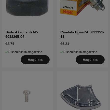
Dado 4 taglienti M5
Candela Bpmr7A 5032351-
5032265-04
11
€2.74
€5.21
Disponibile in magazzino
Disponibile in magazzino
Acquista
Acquista