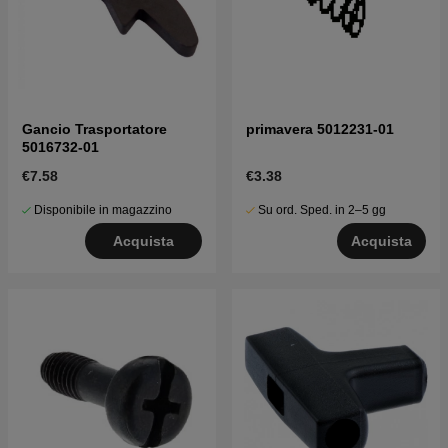
Gancio Trasportatore
primavera 5012231-01
5016732-01
€7.58
€3.38
Disponibile in magazzino
Su ord. Sped. in 2–5 gg
Acquista
Acquista