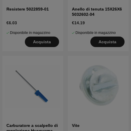
Resistere 5022859-01
Anello di tenuta 15X26X6
5032602-04
€6.03
€14.19
Disponibile in magazzino
Disponibile in magazzino
Acquista
Acquista
Carburatore a scalpello di
Vite
regolazione Husqvarna