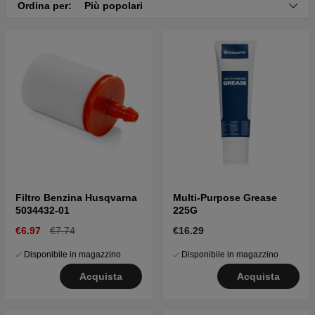
Ordina per:
Più popolari
Filtro Benzina Husqvarna
Multi-Purpose Grease
5034432-01
225G
€6.97
€7.74
€16.29
Disponibile in magazzino
Disponibile in magazzino
Acquista
Acquista