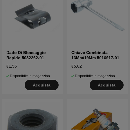
Dado Di Bloccaggio
Chiave Combinata
Rapido 5032262-01
13Mm/19Mm 5016917-01
€1.55
€5.02
Disponibile in magazzino
Disponibile in magazzino
Acquista
Acquista