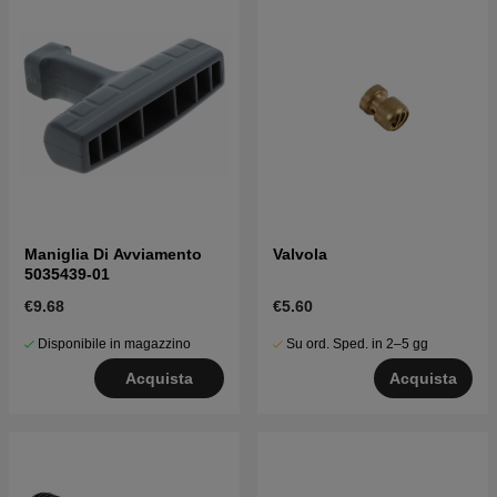
Maniglia Di Avviamento
Valvola
5035439-01
€9.68
€5.60
Disponibile in magazzino
Su ord. Sped. in 2–5 gg
Acquista
Acquista