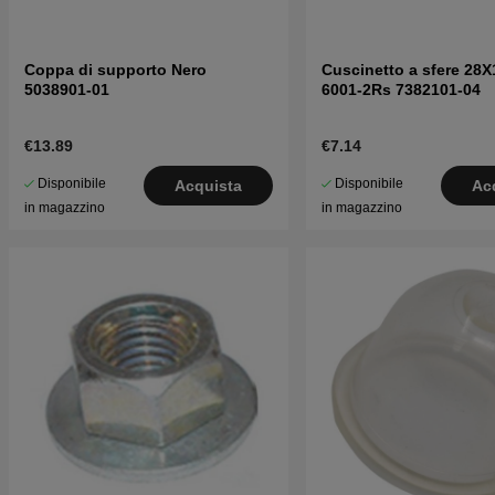
Coppa di supporto Nero
Cuscinetto a sfere 28X
5038901-01
6001-2Rs 7382101-04
€13.89
€7.14
Disponibile
Disponibile
Acquista
Ac
in magazzino
in magazzino