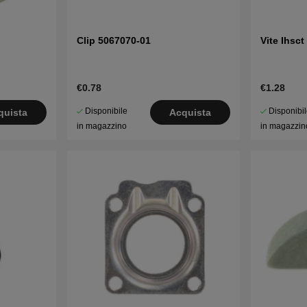
Clip 5067070-01
Vite Ihsc
€0.78
€1.28
Disponibile
Disponibi
quista
Acquista
in magazzino
in magazzin