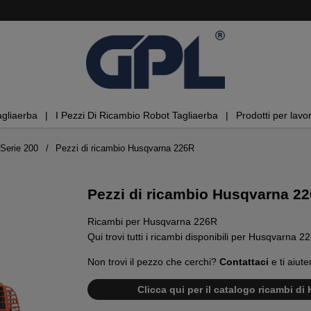
agliaerba
I Pezzi Di Ricambio Robot Tagliaerba
Prodotti per lavor
Serie 200
Pezzi di ricambio Husqvarna 226R
Pezzi di ricambio Husqvarna 2
Ricambi per Husqvarna 226R
Qui trovi tutti i ricambi disponibili per Husqvarna 2
Non trovi il pezzo che cerchi?
Contattaci
e ti aiute
Clicca qui per il catalogo ricambi d