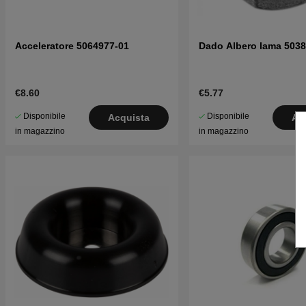
Acceleratore 5064977-01
Dado Albero lama 5038
€8.60
€5.77
Disponibile
Disponibile
Acquista
Ac
in magazzino
in magazzino