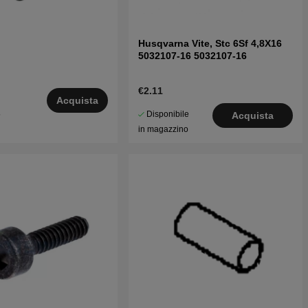
Husqvarna Vite, Stc 6Sf 4,8X16
5032107-16 5032107-16
€2.11
Acquista
Disponibile
5
Acquista
in magazzino