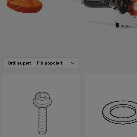
Ordina per:
Più popolari