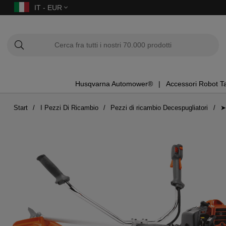
IT - EUR
Husqvarna Automower®
Accessori Robot T
Start
I Pezzi Di Ricambio
Pezzi di ricambio Decespugliatori
➤