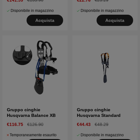
€141.59
€153.90
€22.76
€25.29
Disponibile in magazzino
Disponibile in magazzino
Acquista
Acquista
Gruppo cinghie
Gruppo cinghie
Husqvarna Balance XB
Husqvarna Standard
€116.75
€126.90
€44.43
€48.29
Temporaneamente esaurito
Disponibile in magazzino