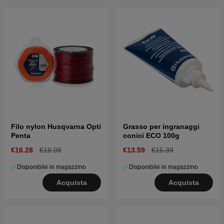
Filo nylon Husqvarna Opti
Grasso per ingranaggi
Penta
conici ECO 100g
€16.28
€18.09
€13.59
€15.39
Disponibile in magazzino
Disponibile in magazzino
Acquista
Acquista