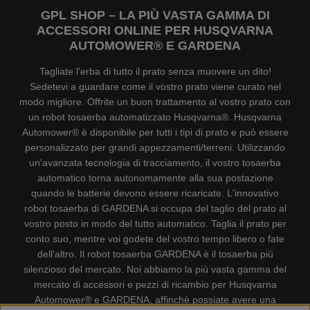
GPL SHOP – LA PIÙ VASTA GAMMA DI
ACCESSORI ONLINE PER HUSQVARNA
AUTOMOWER® E GARDENA
Tagliate l'erba di tutto il prato senza muovere un dito!
Sedetevi a guardare come il vostro prato viene curato nel
modo migliore. Offrite un buon trattamento al vostro prato con
un robot tosaerba automatizzato Husqvarna®. Husqvarna
Automower® è disponibile per tutti i tipi di prato e può essere
personalizzato per grandi appezzamenti/terreni. Utilizzando
un'avanzata tecnologia di tracciamento, il vostro tosaerba
automatico torna autonomamente alla sua postazione
quando le batterie devono essere ricaricate. L'innovativo
robot tosaerba di GARDENA si occupa del taglio del prato al
vostro posto in modo del tutto automatico. Taglia il prato per
conto suo, mentre voi godete del vostro tempo libero o fate
dell'altro. Il robot tosaerba GARDENA è il tosaerba più
silenzioso del mercato. Noi abbiamo la più vasta gamma del
mercato di accessori e pezzi di ricambio per Husqvarna
Automower® e GARDENA, affinchè possiate avere una