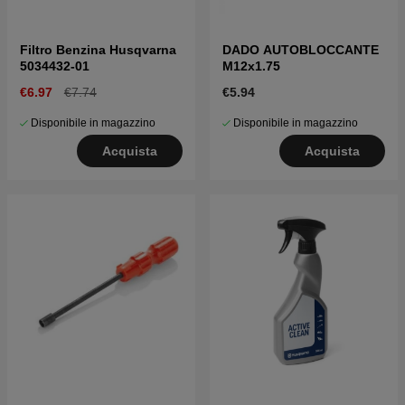
Filtro Benzina Husqvarna
DADO AUTOBLOCCANTE
5034432-01
M12x1.75
€6.97
€7.74
€5.94
Disponibile in magazzino
Disponibile in magazzino
Acquista
Acquista