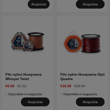
Acquista
Acquista
Filo nylon Husqvarna
Filo nylon Husqvarna Opti
Whisper Twist
Quadra
€6.50
€7.22
€16.28
€18.09
Disponibile in magazzino
Disponibile in magazzino
Acquista
Acquista