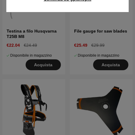
Testina a filo Husqvarna
File gauge for saw blades
T25B M8
€22.04
€24.49
€25.49
€29.99
Disponibile in magazzino
Disponibile in magazzino
Acquista
Acquista