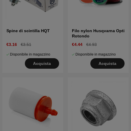
Spine di scintilla HQT
Filo nylon Husqvarna Opti
Rotondo
€3.16
€3.51
€4.44
€4.93
Disponibile in magazzino
Disponibile in magazzino
Acquista
Acquista