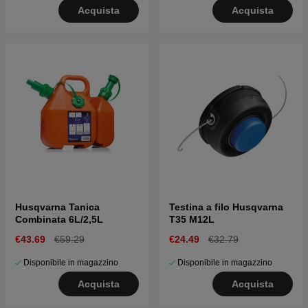
Acquista
Acquista
Husqvarna Tanica
Testina a filo Husqvarna
Combinata 6L/2,5L
T35 M12L
€43.69
€59.29
€24.49
€32.79
Disponibile in magazzino
Disponibile in magazzino
Acquista
Acquista