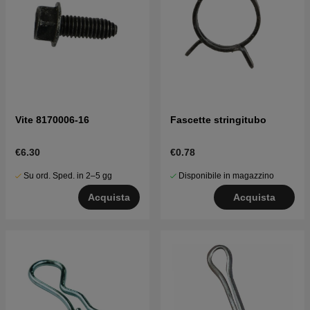
Vite 8170006-16
Fascette stringitubo
€6.30
€0.78
Su ord. Sped. in 2–5 gg
Disponibile in magazzino
Acquista
Acquista