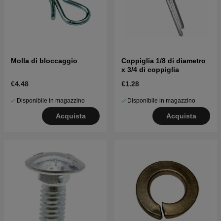
Molla di bloccaggio
Coppiglia 1/8 di diametro
x 3/4 di coppiglia
€4.48
€1.28
Disponibile in magazzino
Disponibile in magazzino
Acquista
Acquista