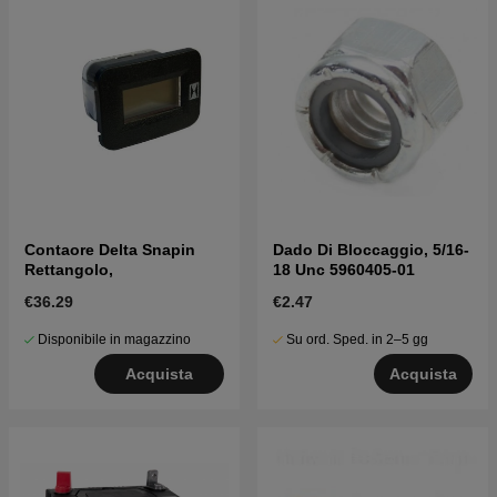
Contaore Delta Snapin
Dado Di Bloccaggio, 5/16-
Rettangolo,
18 Unc 5960405-01
€36.29
€2.47
Disponibile in magazzino
Su ord. Sped. in 2–5 gg
Acquista
Acquista