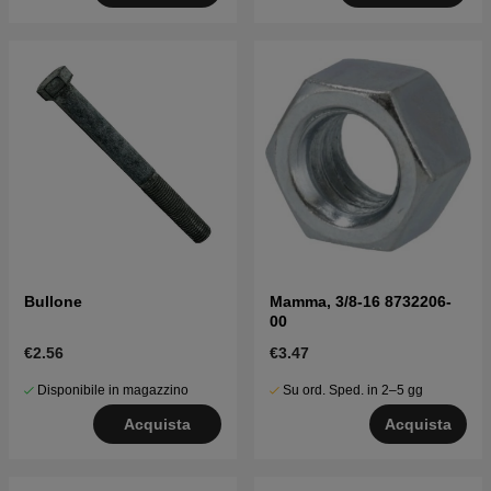
Bullone
Mamma, 3/8-16 8732206-
00
€2.56
€3.47
Disponibile in magazzino
Su ord. Sped. in 2–5 gg
Acquista
Acquista