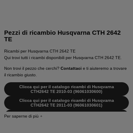
Pezzi di ricambio Husqvarna CTH 2642
TE
Ricambi per Husqvarna CTH 2642 TE
Qui trovi tutti i ricambi disponibili per Husqvarna CTH 2642 TE.
Non trovi il pezzo che cerchi?
Contattaci
e ti aiuteremo a trovare
il ricambio giusto.
Clicca qui per il catalogo ricambi di Husqvarna
CTH2642 TE 2010-03 (96061030600)
Clicca qui per il catalogo ricambi di Husqvarna
CTH2642 TE 2011-03 (96061030601)
Clicca qui per il catalogo ricambi di Husqvarna
CTH2642 TE 2011-06 (96061033800)
Clicca qui per il catalogo ricambi di Husqvarna
CTH2642 TE 2011-02 (96061030601)