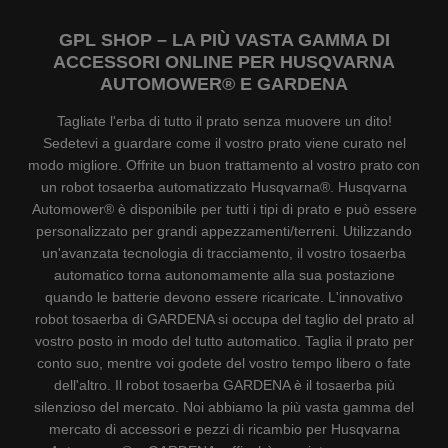
GPL SHOP – LA PIÙ VASTA GAMMA DI
ACCESSORI ONLINE PER HUSQVARNA
AUTOMOWER® E GARDENA
Tagliate l'erba di tutto il prato senza muovere un dito!
Sedetevi a guardare come il vostro prato viene curato nel
modo migliore. Offrite un buon trattamento al vostro prato con
un robot tosaerba automatizzato Husqvarna®. Husqvarna
Automower® è disponibile per tutti i tipi di prato e può essere
personalizzato per grandi appezzamenti/terreni. Utilizzando
un'avanzata tecnologia di tracciamento, il vostro tosaerba
automatico torna autonomamente alla sua postazione
quando le batterie devono essere ricaricate. L'innovativo
robot tosaerba di GARDENA si occupa del taglio del prato al
vostro posto in modo del tutto automatico. Taglia il prato per
conto suo, mentre voi godete del vostro tempo libero o fate
dell'altro. Il robot tosaerba GARDENA è il tosaerba più
silenzioso del mercato. Noi abbiamo la più vasta gamma del
mercato di accessori e pezzi di ricambio per Husqvarna