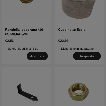
Rondella, copertura *10
Cuscinetto liscio
(5,1X8,5X1,2M
€2.56
€22.99
Su ord. Sped. in 2–5 gg
Disponibile in magazzino
Acquista
Acquista