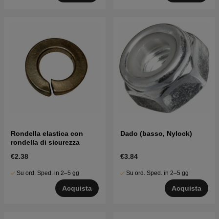
Rondella elastica con
Dado (basso, Nylock)
rondella di sicurezza
€2.38
€3.84
Su ord. Sped. in 2–5 gg
Su ord. Sped. in 2–5 gg
Acquista
Acquista