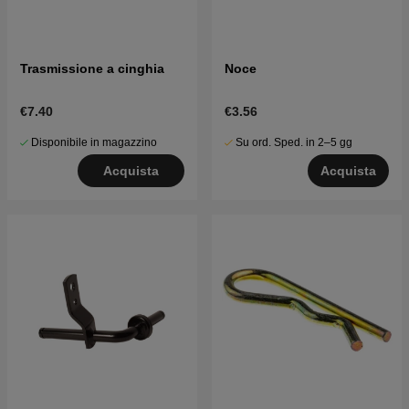
Trasmissione a cinghia
Noce
€7.40
€3.56
Disponibile in magazzino
Su ord. Sped. in 2–5 gg
Acquista
Acquista