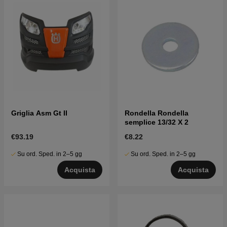
Griglia Asm Gt II
Rondella Rondella
semplice 13/32 X 2
€93.19
€8.22
Su ord. Sped. in 2–5 gg
Su ord. Sped. in 2–5 gg
Acquista
Acquista