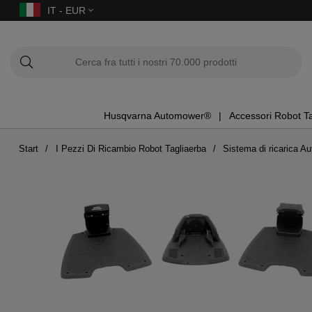
IT - EUR
Husqvarna Automower®
Accessori Robot T
Start
I Pezzi Di Ricambio Robot Tagliaerba
Sistema di ricarica 