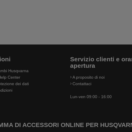
ioni
Servizio clienti e orar
apertura
cambi Husqvarna
elp Center
A proposito di noi
otezione dei dati
Contattaci
dizioni
Lun-ven 09:00 - 16:00
GAMMA DI ACCESSORI ONLINE PER HUSQV