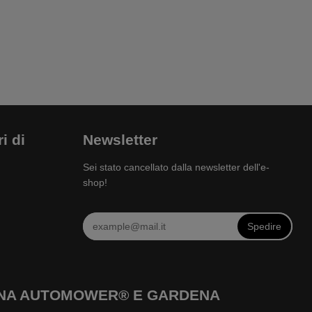
i di
Newsletter
Sei stato cancellato dalla newsletter dell'e-
shop!
Spedire
ARNA AUTOMOWER® E GARDENA