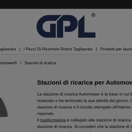
agliaerba
I Pezzi Di Ricambio Robot Tagliaerba
Prodotti per lavor
Automower®
Stazioni di ricarica
Stazioni di ricarica per Autom
La stazione di ricarica Automower è la base in cui 
ricaricato o ha terminato la sua attività del giorno. 
stazione di ricarica e il circuito stampato all'inter
risponde.
Il
trasformatore
è collegato alla stazione di ricarica 
stazione di ricarica. Si consideri che la stazione di 