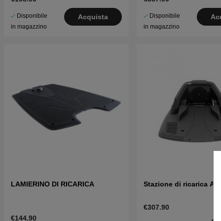
Disponibile
Disponibile
Acquista
Ac
in magazzino
in magazzino
LAMIERINO DI RICARICA
Stazione di ricarica AM
€307.90
€144.90