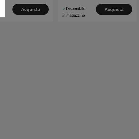
le
Disponibile
Acquista
Acquista
o
in magazzino