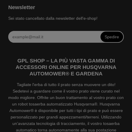
Newsletter
Sei stato cancellato dalla newsletter dell'e-shop!
Spedire
GPL SHOP – LA PIÙ VASTA GAMMA DI
ACCESSORI ONLINE PER HUSQVARNA
AUTOMOWER® E GARDENA
Tagliate l'erba di tutto il prato senza muovere un dito!
Sedetevi a guardare come il vostro prato viene curato nel
modo migliore. Offrite un buon trattamento al vostro prato con
un robot tosaerba automatizzato Husqvarna®. Husqvarna
Automower® è disponibile per tutti i tipi di prato e può essere
personalizzato per grandi appezzamenti/terreni. Utilizzando
un'avanzata tecnologia di tracciamento, il vostro tosaerba
automatico torna autonomamente alla sua postazione