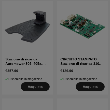
Stazione di ricarica
CIRCUITO STAMPATO
Automower 305, 405x,
Stazione di ricarica 310,
415x, 310, 315, 315X
315, 315X, 405X, 415X
€357.90
€126.90
Disponibile in magazzino
Disponibile in magazzino
Acquista
Acquista