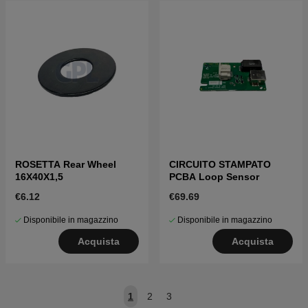
ROSETTA Rear Wheel
CIRCUITO STAMPATO
16X40X1,5
PCBA Loop Sensor
€6.12
€69.69
Disponibile in magazzino
Disponibile in magazzino
Acquista
Acquista
1
2
3