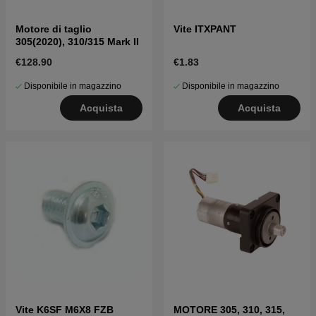
Motore di taglio
Vite ITXPANT
305(2020), 310/315 Mark II
€128.90
€1.83
Disponibile in magazzino
Disponibile in magazzino
Acquista
Acquista
Vite K6SF M6X8 FZB
MOTORE 305, 310, 315,