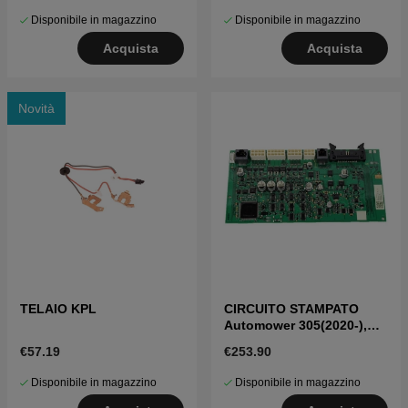
Disponibile in magazzino
Disponibile in magazzino
Acquista
Acquista
Novità
TELAIO KPL
CIRCUITO STAMPATO
Automower 305(2020-),
310, 315 Mark II, Sileno
€57.19
€253.90
Disponibile in magazzino
Disponibile in magazzino