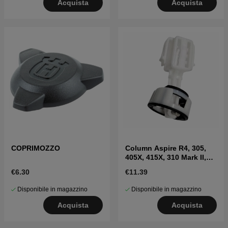
Acquista
Acquista
COPRIMOZZO
Column Aspire R4, 305,
405X, 415X, 310 Mark II,
315 Mark II
€6.30
€11.39
Disponibile in magazzino
Disponibile in magazzino
Acquista
Acquista