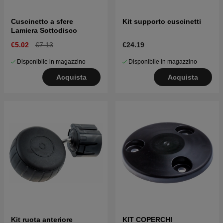
Cuscinetto a sfere
Kit supporto cuscinetti
Lamiera Sottodisco
€5.02
€7.13
€24.19
Disponibile in magazzino
Disponibile in magazzino
Acquista
Acquista
Kit ruota anteriore
KIT COPERCHI