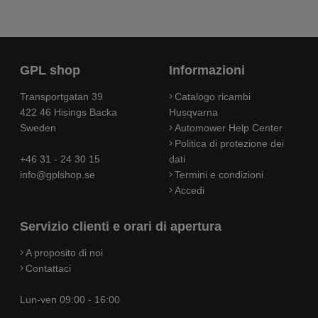
GPL shop
Informazioni
Transportgatan 39
Catalogo ricambi
422 46 Hisings Backa
Husqvarna
Sweden
Automower Help Center
Politica di protezione dei
+46 31 - 24 30 15
dati
info@gplshop.se
Termini e condizioni
Accedi
Servizio clienti e orari di apertura
A proposito di noi
Contattaci
Lun-ven 09:00 - 16:00