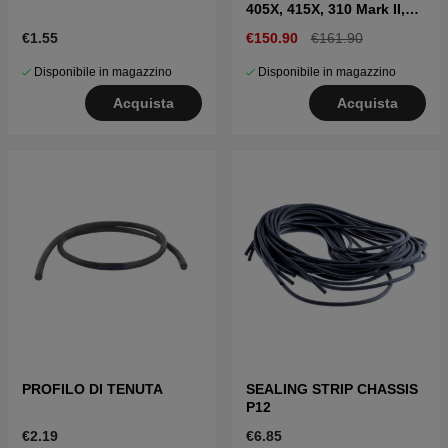
405X, 415X, 310 Mark II,
315 Mark II
€1.55
€150.90
€161.90
Disponibile in magazzino
Disponibile in magazzino
Acquista
Acquista
PROFILO DI TENUTA
SEALING STRIP CHASSIS
P12
€2.19
€6.85