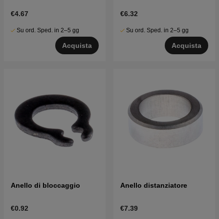
€4.67
€6.32
Su ord. Sped. in 2–5 gg
Su ord. Sped. in 2–5 gg
Acquista
Acquista
Anello di bloccaggio
Anello distanziatore
€0.92
€7.39