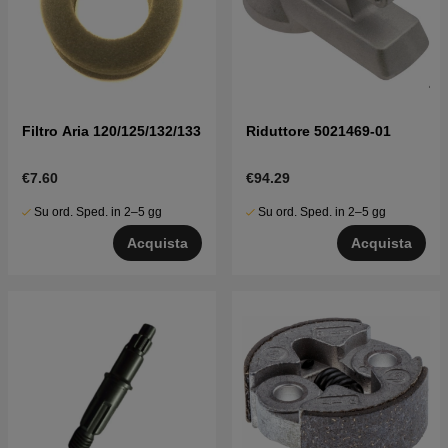
Filtro Aria 120/125/132/133
Riduttore 5021469-01
€7.60
€94.29
Su ord. Sped. in 2–5 gg
Su ord. Sped. in 2–5 gg
Acquista
Acquista