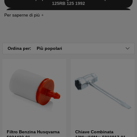
125RB 125 1992
Clicca qui per il catalogo ricambi di Husqvarna
125RB 125 1993
Ordina per:
Più popolari
Filtro Benzina Husqvarna
Chiave Combinata