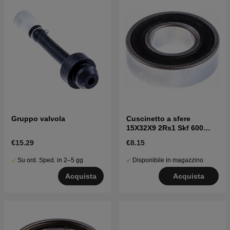
Gruppo valvola
Cuscinetto a sfere
15X32X9 2Rs1 Skf 600
7382102-04
€15.29
€8.15
Su ord. Sped. in 2–5 gg
Disponibile in magazzino
Acquista
Acquista