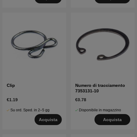
Clip
Numero di tracciamento
7353131-10
€1.19
€0.78
Su ord. Sped. in 2–5 gg
Disponibile in magazzino
Acquista
Acquista