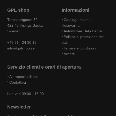
GPL shop
Informazioni
Transportgatan 39
Catalogo ricambi
422 46 Hisings Backa
Husqvarna
Sweden
Automower Help Center
Politica di protezione dei
+46 31 - 24 30 15
dati
info@gplshop.se
Termini e condizioni
Accedi
Servizio clienti e orari di apertura
A proposito di noi
Contattaci
Lun-ven 09:00 - 16:00
Newsletter