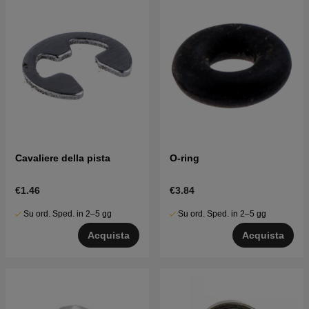
Cavaliere della pista
O-ring
€1.46
€3.84
Su ord. Sped. in 2–5 gg
Su ord. Sped. in 2–5 gg
Acquista
Acquista