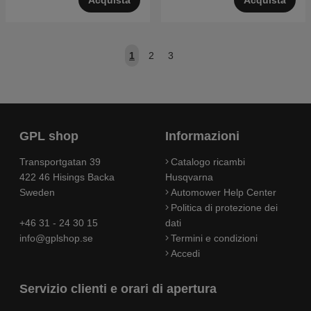
1
2
3
GPL shop
Informazioni
Transportgatan 39
Catalogo ricambi
422 46 Hisings Backa
Husqvarna
Sweden
Automower Help Center
Politica di protezione dei
+46 31 - 24 30 15
dati
info@gplshop.se
Termini e condizioni
Accedi
Servizio clienti e orari di apertura