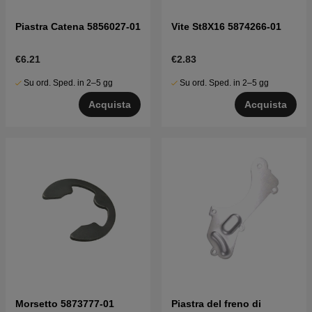
Piastra Catena 5856027-01
Vite St8X16 5874266-01
€6.21
€2.83
Su ord. Sped. in 2–5 gg
Su ord. Sped. in 2–5 gg
Acquista
Acquista
Morsetto 5873777-01
Piastra del freno di