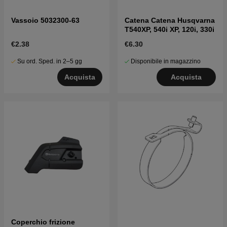
Vassoio 5032300-63
Catena Catena Husqvarna
T540XP, 540i XP, 120i, 330i
€2.38
€6.30
Su ord. Sped. in 2–5 gg
Disponibile in magazzino
Acquista
Acquista
Coperchio frizione