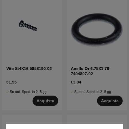
Vite St4X16 5858190-02
Anello Or 6.75X1.78
7404807-02
€1.55
€3.84
Su ord. Sped. in 2–5 gg
Su ord. Sped. in 2–5 gg
Acquista
Acquista