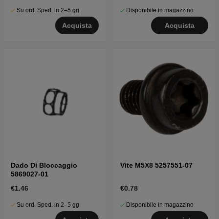
Su ord. Sped. in 2–5 gg
Disponibile in magazzino
Acquista
Acquista
Dado Di Bloccaggio
Vite M5X8 5257551-07
5869027-01
€1.46
€0.78
Su ord. Sped. in 2–5 gg
Disponibile in magazzino