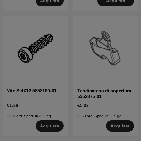
Acquista
Acquista
Vite St4X12 5858190-01
Tendicatena di copertura
5352875-01
€1.28
€5.02
Su ord. Sped. in 2–5 gg
Su ord. Sped. in 2–5 gg
Acquista
Acquista