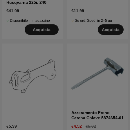
Husqvarna 225i, 240i
€41.09
€11.99
Disponibile in magazzino
Su ord. Sped. in 2–5 gg
Acquista
Acquista
Azzeramento Freno
Catena Chiave 5874654-01
€5.39
€4.52
€5.02