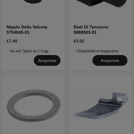
Nipplo Della Valvola
Dadi Di Tensione
5754845-01
5888503-01
€7.40
€5.02
Su ord. Sped. in 2–5 gg
Disponibile in magazzino
Acquista
Acquista