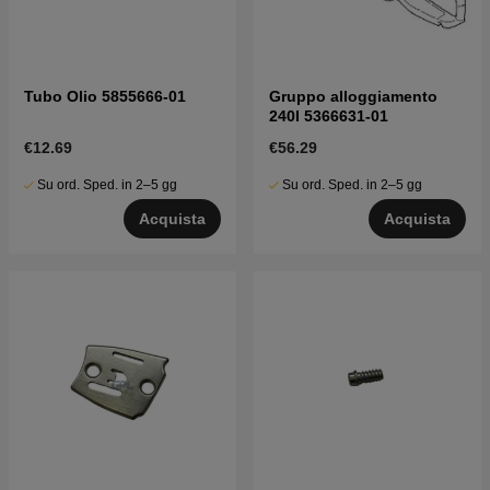
Tubo Olio 5855666-01
Gruppo alloggiamento
240I 5366631-01
€12.69
€56.29
Su ord. Sped. in 2–5 gg
Su ord. Sped. in 2–5 gg
Acquista
Acquista