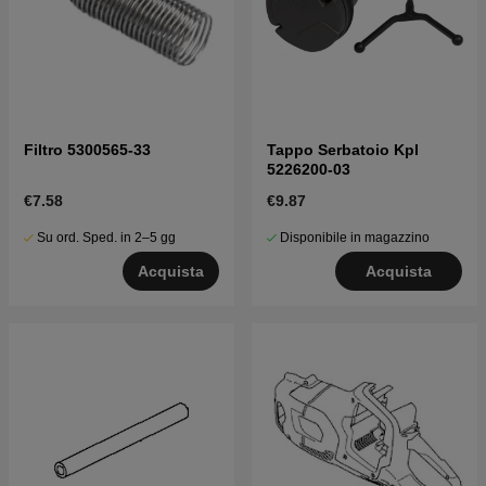
Filtro 5300565-33
Tappo Serbatoio Kpl
5226200-03
€7.58
€9.87
Su ord. Sped. in 2–5 gg
Disponibile in magazzino
Acquista
Acquista