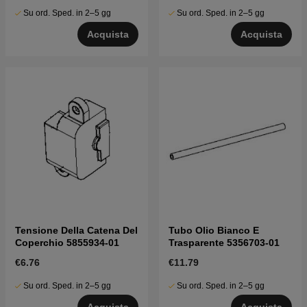
Su ord. Sped. in 2–5 gg
Su ord. Sped. in 2–5 gg
Acquista
Acquista
Tensione Della Catena Del
Tubo Olio Bianco E
Coperchio 5855934-01
Trasparente 5356703-01
€6.76
€11.79
Su ord. Sped. in 2–5 gg
Su ord. Sped. in 2–5 gg
Acquista
Acquista