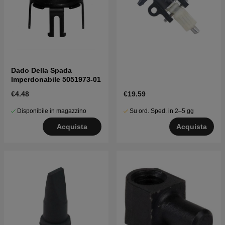
Dado Della Spada
Imperdonabile 5051973-01
€4.48
€19.59
Disponibile in magazzino
Su ord. Sped. in 2–5 gg
Acquista
Acquista