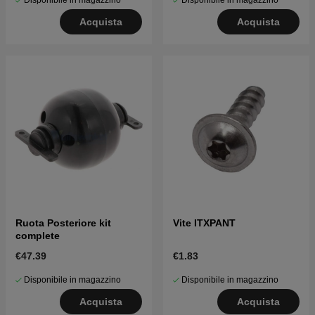
Disponibile in magazzino
Disponibile in magazzino
Acquista
Acquista
Ruota Posteriore kit
Vite ITXPANT
complete
€47.39
€1.83
Disponibile in magazzino
Disponibile in magazzino
Acquista
Acquista