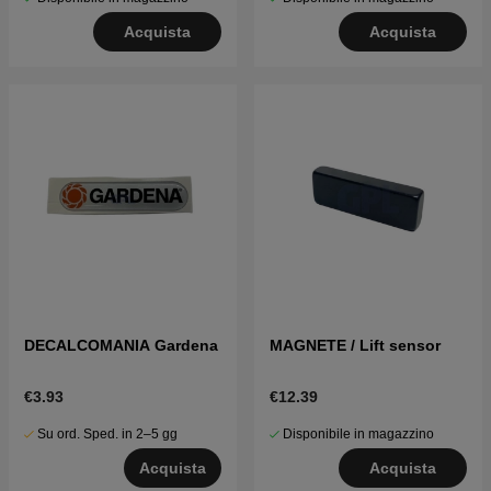
Acquista
Acquista
DECALCOMANIA Gardena
MAGNETE / Lift sensor
€3.93
€12.39
Su ord. Sped. in 2–5 gg
Disponibile in magazzino
Acquista
Acquista