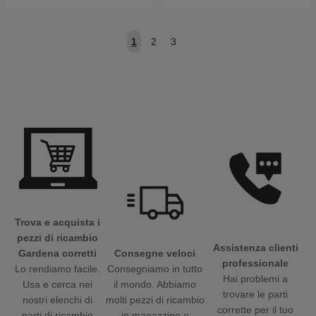
1
2
3
Trova e acquista i
pezzi di ricambio
Assistenza clienti
Gardena corretti
Consegne veloci
professionale
Lo rendiamo facile.
Consegniamo in tutto
Hai problemi a
Usa e cerca nei
il mondo. Abbiamo
trovare le parti
nostri elenchi di
molti pezzi di ricambio
corrette per il tuo
parti di ricambio
in magazzino e