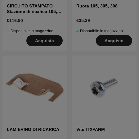
CIRCUITO STAMPATO
Ruota 105, 305, 308
Stazione di ricarica 105,
305, 308
€116.90
€35.39
Disponibile in magazzino
Disponibile in magazzino
Acquista
Acquista
LAMIERINO DI RICARICA
Vite ITXPANM