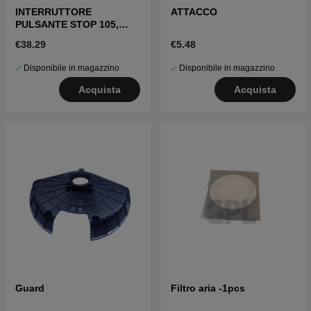
INTERRUTTORE
ATTACCO
PULSANTE STOP 105,
305, 308, 320, 330X
€38.29
€5.48
Disponibile in magazzino
Disponibile in magazzino
Acquista
Acquista
Guard
Filtro aria -1pcs