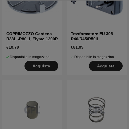
COPRIMOZZO Gardena
Trasformatore EU 305
R38Li-R80Li, Flymo 1200R
R40/R45/R50li
€10.79
€81.09
Disponibile in magazzino
Disponibile in magazzino
Acquista
Acquista