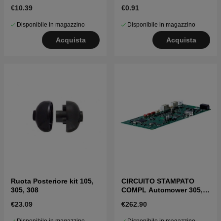
€10.39
€0.91
Disponibile in magazzino
Disponibile in magazzino
Acquista
Acquista
Ruota Posteriore kit 105,
CIRCUITO STAMPATO
305, 308
COMPL Automower 305,
308
€23.09
€262.90