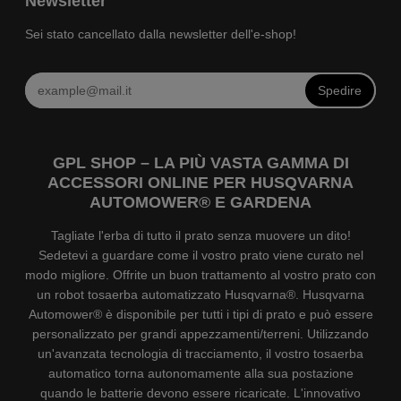
Newsletter
Sei stato cancellato dalla newsletter dell'e-shop!
Spedire
GPL SHOP – LA PIÙ VASTA GAMMA DI
ACCESSORI ONLINE PER HUSQVARNA
AUTOMOWER® E GARDENA
Tagliate l'erba di tutto il prato senza muovere un dito!
Sedetevi a guardare come il vostro prato viene curato nel
modo migliore. Offrite un buon trattamento al vostro prato con
un robot tosaerba automatizzato Husqvarna®. Husqvarna
Automower® è disponibile per tutti i tipi di prato e può essere
personalizzato per grandi appezzamenti/terreni. Utilizzando
un'avanzata tecnologia di tracciamento, il vostro tosaerba
automatico torna autonomamente alla sua postazione
quando le batterie devono essere ricaricate. L'innovativo