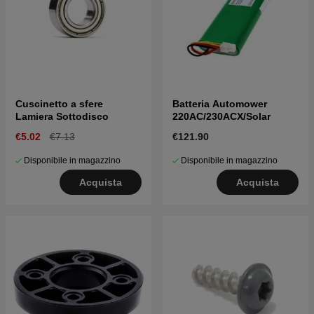
Cuscinetto a sfere
Batteria Automower
Lamiera Sottodisco
220AC/230ACX/Solar
€5.02
€7.13
€121.90
Disponibile in magazzino
Disponibile in magazzino
Acquista
Acquista