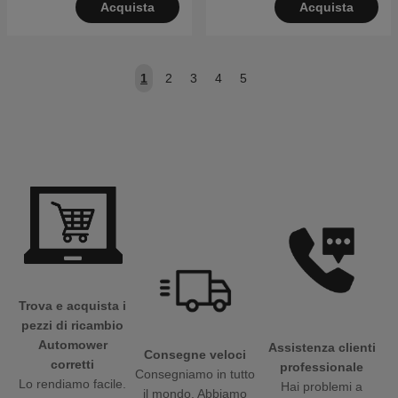
Acquista
Acquista
1
2
3
4
5
Trova e acquista i
pezzi di ricambio
Automower
Assistenza clienti
Consegne veloci
corretti
professionale
Consegniamo in tutto
Lo rendiamo facile.
Hai problemi a
il mondo. Abbiamo