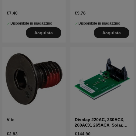
€7.40
€9.78
Disponibile in magazzino
Disponibile in magazzino
Acquista
Acquista
Vite
Display 220AC, 230ACX,
260ACX, 265ACX, Solar,
R160
€2.83
€144.90