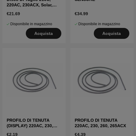
220AC, 230ACX, Solar,
R160
€21.69
€34.99
Disponibile in magazzino
Disponibile in magazzino
Acquista
Acquista
PROFILO DI TENUTA
PROFILO DI TENUTA
(DISPLAY) 220AC, 230,
220AC, 230, 260, 265ACX
260, 265ACX
€2.19
€4.39