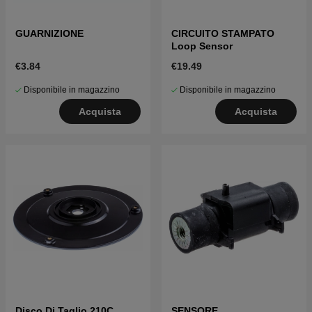
GUARNIZIONE
CIRCUITO STAMPATO
Loop Sensor
€3.84
€19.49
Disponibile in magazzino
Disponibile in magazzino
Acquista
Acquista
Disco Di Taglio 210C,
SENSORE