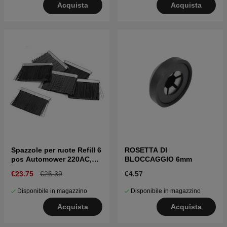
Acquista
Acquista
Spazzole per ruote Refill 6
ROSETTA DI
pcs Automower 220AC,
BLOCCAGGIO 6mm
230ACX, 310, 315, Nera
€23.75
€26.39
€4.57
Disponibile in magazzino
Disponibile in magazzino
Acquista
Acquista