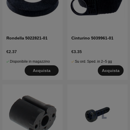
Rondella 5022821-01
Cinturino 5039961-01
€2.37
€3.35
Disponibile in magazzino
Su ord. Sped. in 2–5 gg
Acquista
Acquista