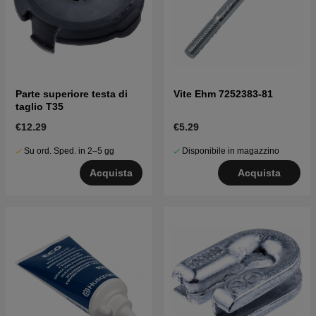
Parte superiore testa di
Vite Ehm 7252383-81
taglio T35
€12.29
€5.29
Su ord. Sped. in 2–5 gg
Disponibile in magazzino
Acquista
Acquista