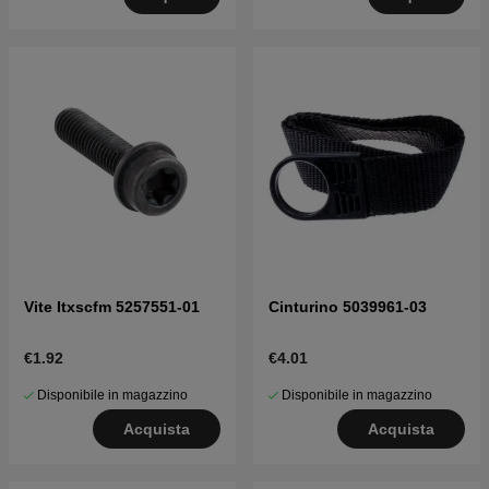
Vite Itxscfm 5257551-01
Cinturino 5039961-03
€1.92
€4.01
Disponibile in magazzino
Disponibile in magazzino
Acquista
Acquista