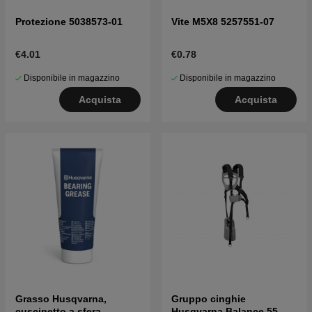
Protezione 5038573-01
Vite M5X8 5257551-07
€4.01
€0.78
Disponibile in magazzino
Disponibile in magazzino
Acquista
Acquista
Grasso Husqvarna,
Gruppo cinghie
cuscinetto a sfera
Husqvarna Balance 55