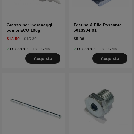
Grasso per ingranaggi
Testina A Filo Passante
conici ECO 100g
5013304-01
€13.59
€15.39
€5.38
Disponibile in magazzino
Disponibile in magazzino
Acquista
Acquista