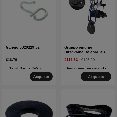
Gancio 5020229-02
Gruppo cinghie
Husqvarna Balance XB
€18.79
€115.83
€125.90
Su ord. Sped. in 2–5 gg
Temporaneamente esaurito
Acquista
Acquista