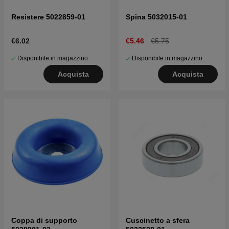
Resistere 5022859-01
Spina 5032015-01
€6.02
€5.46
€5.75
Disponibile in magazzino
Disponibile in magazzino
Acquista
Acquista
Coppa di supporto
Cuscinetto a sfera