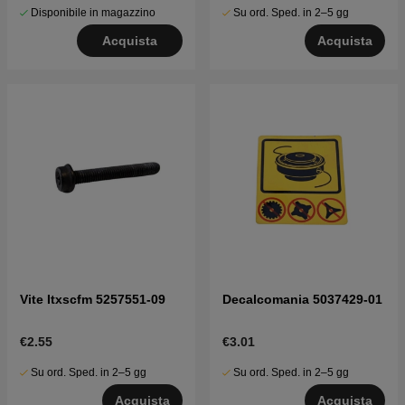
Disponibile in magazzino
Su ord. Sped. in 2–5 gg
Acquista
Acquista
Vite Itxscfm 5257551-09
Decalcomania 5037429-01
€2.55
€3.01
Su ord. Sped. in 2–5 gg
Su ord. Sped. in 2–5 gg
Acquista
Acquista