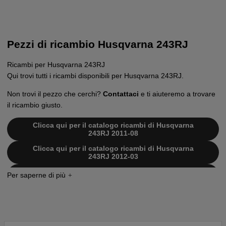
Pezzi di ricambio Husqvarna 243RJ
Ricambi per Husqvarna 243RJ
Qui trovi tutti i ricambi disponibili per Husqvarna 243RJ.
Non trovi il pezzo che cerchi?
Contattaci
e ti aiuteremo a trovare
il ricambio giusto.
Clicca qui per il catalogo ricambi di Husqvarna
243RJ 2011-08
Clicca qui per il catalogo ricambi di Husqvarna
243RJ 2012-03
Clicca qui per il catalogo ricambi di Husqvarna
243RJ 2009-03
Clicca qui per il catalogo ricambi di Husqvarna
243RJ 2018-06