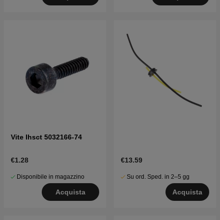
Vite Ihsct 5032166-74
€1.28
€13.59
Disponibile in magazzino
Su ord. Sped. in 2–5 gg
Acquista
Acquista