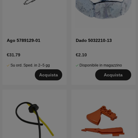
Ago 5789129-01
Dado 5032210-13
€31.79
€2.10
Su ord. Sped. in 2–5 gg
Disponibile in magazzino
Acquista
Acquista