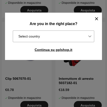
Disponibile in magazzino
Disponibile in magazzino
Acquista
Acquista
Are you in the right place?
Select country
Continua su gplshop.it
Clip 5067070-01
Interruttore di arresto
5037182-01
€0.78
€18.59
Disponibile in magazzino
Disponibile in magazzino
Acquista
Acquista