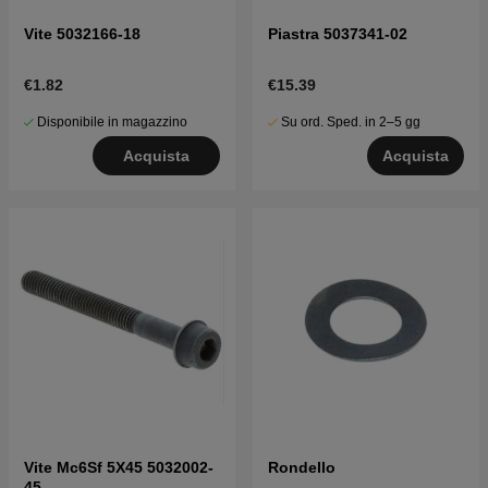
Vite 5032166-18
Piastra 5037341-02
€1.82
€15.39
Disponibile in magazzino
Su ord. Sped. in 2–5 gg
Acquista
Acquista
Vite Mc6Sf 5X45 5032002-
Rondello
45