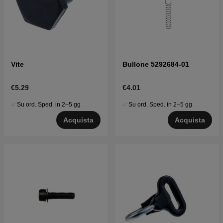
Vite
Bullone 5292684-01
€5.29
€4.01
Su ord. Sped. in 2–5 gg
Su ord. Sped. in 2–5 gg
Acquista
Acquista