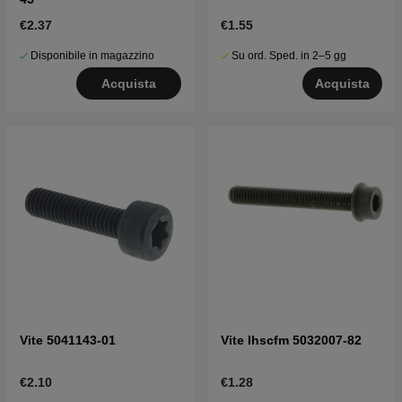
€2.37
€1.55
Disponibile in magazzino
Su ord. Sped. in 2–5 gg
Acquista
Acquista
Vite 5041143-01
Vite Ihscfm 5032007-82
€2.10
€1.28