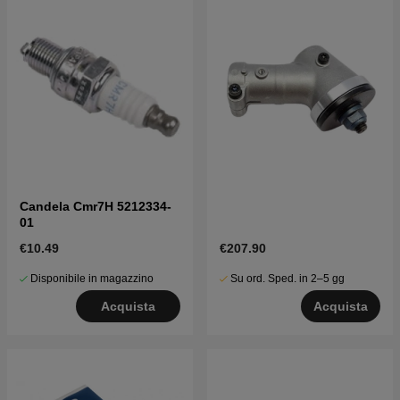
Candela Cmr7H 5212334-
01
€10.49
€207.90
Disponibile in magazzino
Su ord. Sped. in 2–5 gg
Acquista
Acquista