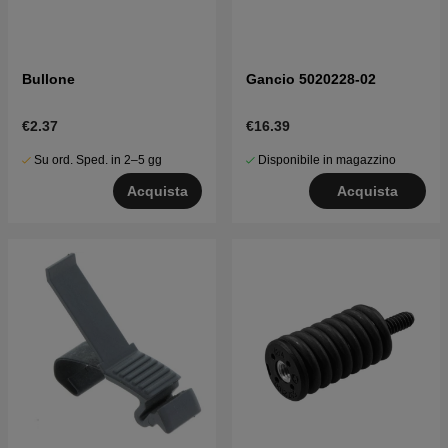
Bullone
Gancio 5020228-02
€2.37
€16.39
Su ord. Sped. in 2–5 gg
Disponibile in magazzino
Acquista
Acquista