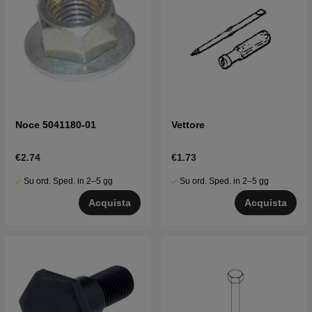
Noce 5041180-01
Vettore
€2.74
€1.73
Su ord. Sped. in 2–5 gg
Su ord. Sped. in 2–5 gg
Acquista
Acquista