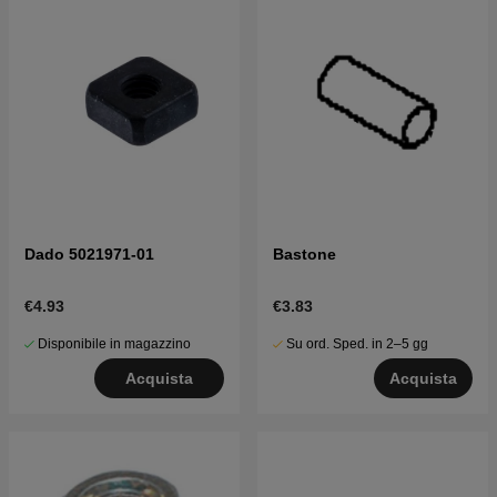
Dado 5021971-01
Bastone
€4.93
€3.83
Disponibile in magazzino
Su ord. Sped. in 2–5 gg
Acquista
Acquista