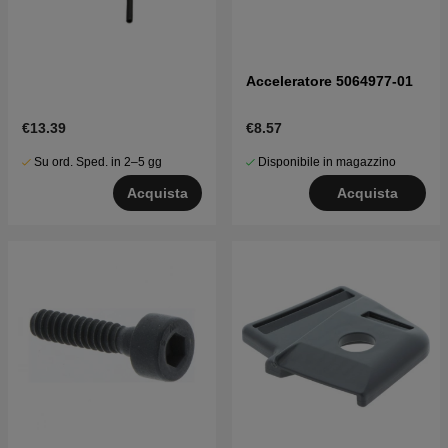
Acceleratore 5064977-01
€13.39
€8.57
Su ord. Sped. in 2–5 gg
Disponibile in magazzino
Acquista
Acquista