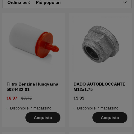
Ordina per:
Più popolari
Filtro Benzina Husqvarna
DADO AUTOBLOCCANTE
5034432-01
M12x1.75
€6.97
€7.75
€5.95
Disponibile in magazzino
Disponibile in magazzino
Acquista
Acquista