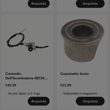
Acquista
Acquista
Controllo
Cuscinetto liscio
Dell'Acceleratore 5872427-
01
€30.59
€22.99
Su ord. Sped. in 2–5 gg
Disponibile in magazzino
Acquista
Acquista