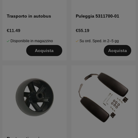
Trasporto in autobus
Puleggia 5311700-01
€11.49
€55.19
Disponibile in magazzino
Su ord. Sped. in 2–5 gg
Acquista
Acquista