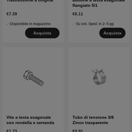
flangiato 5/1
€7.39
€6.11
Disponibile in magazzino
Su ord. Sped. in 2–5 gg
Acquista
Acquista
Vite a testa esagonale
Tubo di tensione 3/8
con rondella e serranda
Zinco trasparente
€1.73
€0.91