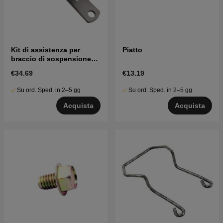
Kit di assistenza per
Piatto
braccio di sospensione
del tosaerba
€34.69
€13.19
Su ord. Sped. in 2–5 gg
Su ord. Sped. in 2–5 gg
Acquista
Acquista