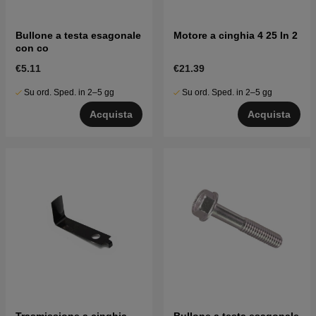
Bullone a testa esagonale
Motore a cinghia 4 25 In 2
con co
€5.11
€21.39
Su ord. Sped. in 2–5 gg
Su ord. Sped. in 2–5 gg
Acquista
Acquista
Trasmissione a cinghia
Bullone a testa esagonale