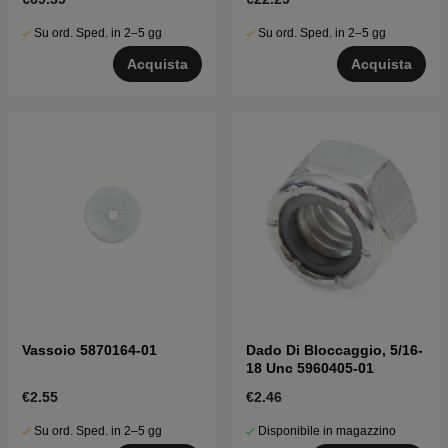
Su ord. Sped. in 2–5 gg
Su ord. Sped. in 2–5 gg
Acquista
Acquista
Vassoio 5870164-01
Dado Di Bloccaggio, 5/16-
18 Unc 5960405-01
€2.55
€2.46
Su ord. Sped. in 2–5 gg
Disponibile in magazzino