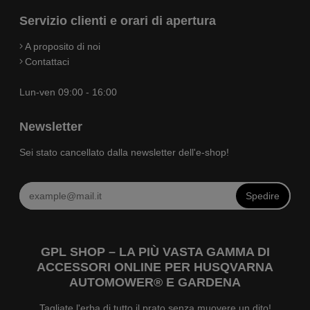
Servizio clienti e orari di apertura
A proposito di noi
Contattaci
Lun-ven 09:00 - 16:00
Newsletter
Sei stato cancellato dalla newsletter dell'e-shop!
Spedire
GPL SHOP – LA PIÙ VASTA GAMMA DI
ACCESSORI ONLINE PER HUSQVARNA
AUTOMOWER® E GARDENA
Tagliate l'erba di tutto il prato senza muovere un dito!