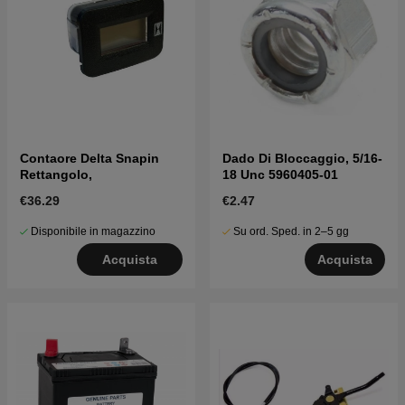
Contaore Delta Snapin
Dado Di Bloccaggio, 5/16-
Rettangolo,
18 Unc 5960405-01
€36.29
€2.47
Disponibile in magazzino
Su ord. Sped. in 2–5 gg
Acquista
Acquista