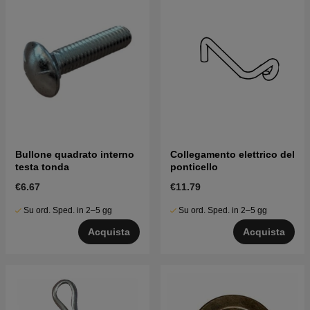
Bullone quadrato interno
Collegamento elettrico del
testa tonda
ponticello
€6.67
€11.79
Su ord. Sped. in 2–5 gg
Su ord. Sped. in 2–5 gg
Acquista
Acquista