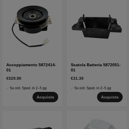
Accoppiamento 5872414-
Scatola Batteria 5872051-
01
01
€529.90
€31.39
Su ord. Sped. in 2–5 gg
Su ord. Sped. in 2–5 gg
Acquista
Acquista