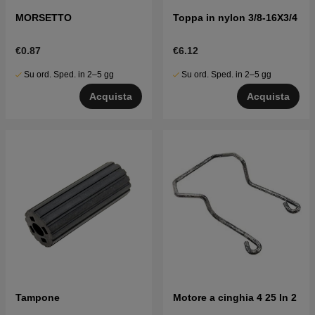
MORSETTO
Toppa in nylon 3/8-16X3/4
€0.87
€6.12
Su ord. Sped. in 2–5 gg
Su ord. Sped. in 2–5 gg
Acquista
Acquista
Tampone
Motore a cinghia 4 25 In 2