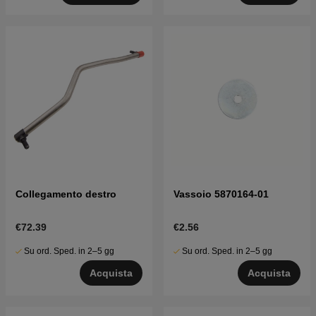
Collegamento destro
Vassoio 5870164-01
€72.39
€2.56
Su ord. Sped. in 2–5 gg
Su ord. Sped. in 2–5 gg
Acquista
Acquista