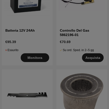
Batteria 12V 24Ah
Controllo Del Gas
5862196-01
€95.39
€70.69
Esaurito
Su ord. Sped. in 2–5 gg
Monitora
Acquista