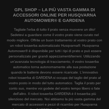
GPL SHOP – LA PIÙ VASTA GAMMA DI
ACCESSORI ONLINE PER HUSQVARNA
AUTOMOWER® E GARDENA
Tagliate l'erba di tutto il prato senza muovere un dito!
Sedetevi a guardare come il vostro prato viene curato nel
modo migliore. Offrite un buon trattamento al vostro prato con
un robot tosaerba automatizzato Husqvarna®. Husqvarna
Automower® è disponibile per tutti i tipi di prato e può essere
personalizzato per grandi appezzamenti/terreni. Utilizzando
un'avanzata tecnologia di tracciamento, il vostro tosaerba
automatico torna autonomamente alla sua postazione
quando le batterie devono essere ricaricate. L'innovativo
robot tosaerba di GARDENA si occupa del taglio del prato al
vostro posto in modo del tutto automatico. Taglia il prato per
conto suo, mentre voi godete del vostro tempo libero o fate
dell'altro. Il robot tosaerba GARDENA è il tosaerba più
silenzioso del mercato. Noi abbiamo la più vasta gamma del
mercato di accessori e pezzi di ricambio per Husqvarna