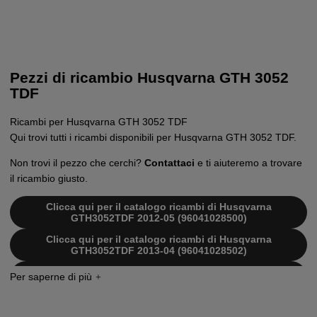
Pezzi di ricambio Husqvarna GTH 3052
TDF
Ricambi per Husqvarna GTH 3052 TDF
Qui trovi tutti i ricambi disponibili per Husqvarna GTH 3052 TDF.
Non trovi il pezzo che cerchi?
Contattaci
e ti aiuteremo a trovare
il ricambio giusto.
Clicca qui per il catalogo ricambi di Husqvarna
GTH3052TDF 2012-05 (96041028500)
Clicca qui per il catalogo ricambi di Husqvarna
GTH3052TDF 2013-04 (96041028502)
Clicca qui per il catalogo ricambi di Husqvarna
GTH3052TDF 2015-02 (96041028503)
Clicca qui per il catalogo ricambi di Husqvarna
GTH3052 TDF 2012-04 (96041028500)