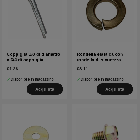
Coppiglia 1/8 di diametro
Rondella elastica con
x 3/4 di coppiglia
rondella di sicurezza
€1.28
€3.11
Disponibile in magazzino
Disponibile in magazzino
Acquista
Acquista