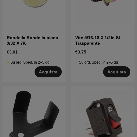
Rondella Rondella piana
Vite 5/16-18 X 1/2In St
9/32 X 7/8
Trasparente
€3.01
€3.75
Su ord. Sped. in 2–5 gg
Su ord. Sped. in 2–5 gg
Acquista
Acquista