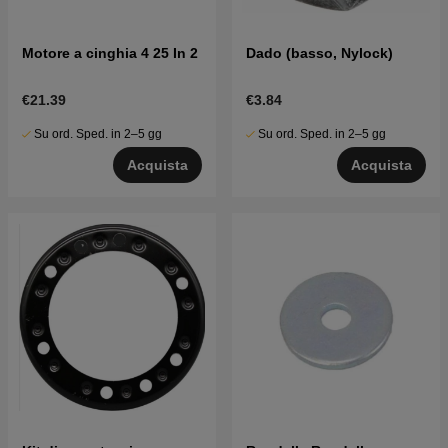
Motore a cinghia 4 25 In 2
Dado (basso, Nylock)
€21.39
€3.84
Su ord. Sped. in 2–5 gg
Su ord. Sped. in 2–5 gg
Acquista
Acquista