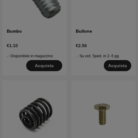
Bumbo
Bullone
€1.10
€2.56
Disponibile in magazzino
Su ord. Sped. in 2–5 gg
Acquista
Acquista