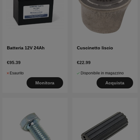
Batteria 12V 24Ah
Cuscinetto liscio
€95.39
€22.99
Esaurito
Disponibile in magazzino
Monitora
Acquista