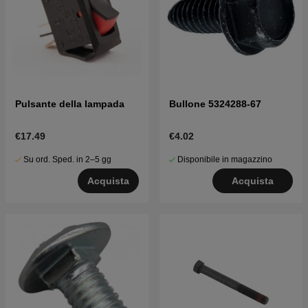
Pulsante della lampada
Bullone 5324288-67
€17.49
€4.02
Su ord. Sped. in 2–5 gg
Disponibile in magazzino
Acquista
Acquista