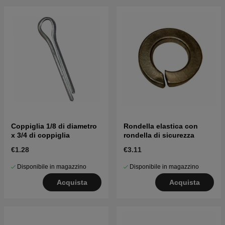
Coppiglia 1/8 di diametro
Rondella elastica con
x 3/4 di coppiglia
rondella di sicurezza
€1.28
€3.11
Disponibile in magazzino
Disponibile in magazzino
Acquista
Acquista