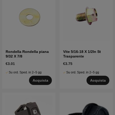
Rondella Rondella piana
Vite 5/16-18 X 1/2In St
9/32 X 7/8
Trasparente
€3.01
€3.75
Su ord. Sped. in 2–5 gg
Su ord. Sped. in 2–5 gg
Acquista
Acquista