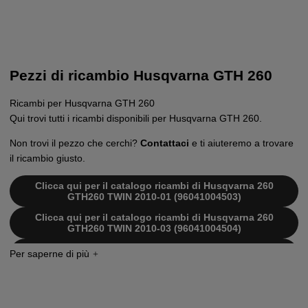
Pezzi di ricambio Husqvarna GTH 260
Ricambi per Husqvarna GTH 260
Qui trovi tutti i ricambi disponibili per Husqvarna GTH 260.
Non trovi il pezzo che cerchi?
Contattaci
e ti aiuteremo a trovare
il ricambio giusto.
Clicca qui per il catalogo ricambi di Husqvarna 260
GTH260 TWIN 2010-01 (96041004503)
Clicca qui per il catalogo ricambi di Husqvarna 260
GTH260 TWIN 2010-03 (96041004504)
Clicca qui per il catalogo ricambi di Husqvarna 260
GTH260 Twin 2007-02 (96041004400)
Clicca qui per il catalogo ricambi di Husqvarna 260
GTH260 Twin 2007-10 (96041004501)