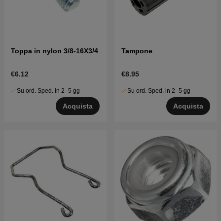
Toppa in nylon 3/8-16X3/4
Tampone
€6.12
€8.95
Su ord. Sped. in 2–5 gg
Su ord. Sped. in 2–5 gg
Acquista
Acquista