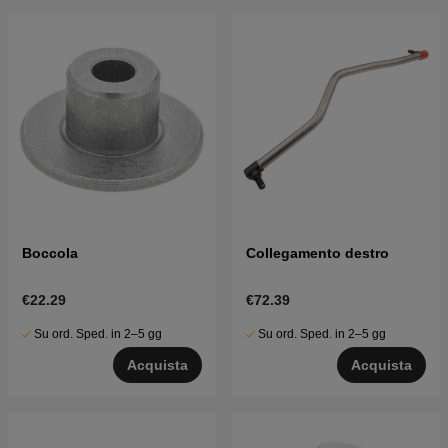
Boccola
Collegamento destro
€22.29
€72.39
Su ord. Sped. in 2–5 gg
Su ord. Sped. in 2–5 gg
Acquista
Acquista