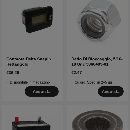
Contaore Delta Snapin
Dado Di Bloccaggio, 5/16-
Rettangolo,
18 Unc 5960405-01
€36.29
€2.47
Disponibile in magazzino
Su ord. Sped. in 2–5 gg
Acquista
Acquista