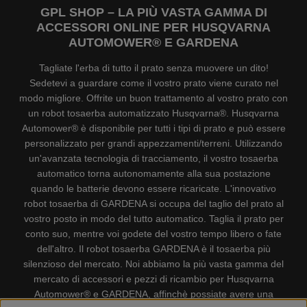
GPL SHOP – LA PIÙ VASTA GAMMA DI
ACCESSORI ONLINE PER HUSQVARNA
AUTOMOWER® E GARDENA
Tagliate l'erba di tutto il prato senza muovere un dito!
Sedetevi a guardare come il vostro prato viene curato nel
modo migliore. Offrite un buon trattamento al vostro prato con
un robot tosaerba automatizzato Husqvarna®. Husqvarna
Automower® è disponibile per tutti i tipi di prato e può essere
personalizzato per grandi appezzamenti/terreni. Utilizzando
un'avanzata tecnologia di tracciamento, il vostro tosaerba
automatico torna autonomamente alla sua postazione
quando le batterie devono essere ricaricate. L'innovativo
robot tosaerba di GARDENA si occupa del taglio del prato al
vostro posto in modo del tutto automatico. Taglia il prato per
conto suo, mentre voi godete del vostro tempo libero o fate
dell'altro. Il robot tosaerba GARDENA è il tosaerba più
silenzioso del mercato. Noi abbiamo la più vasta gamma del
mercato di accessori e pezzi di ricambio per Husqvarna
Automower® e GARDENA, affinchè possiate avere una