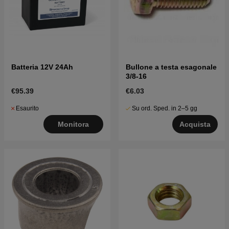
Batteria 12V 24Ah
Bullone a testa esagonale
3/8-16
€95.39
€6.03
Esaurito
Su ord. Sped. in 2–5 gg
Monitora
Acquista