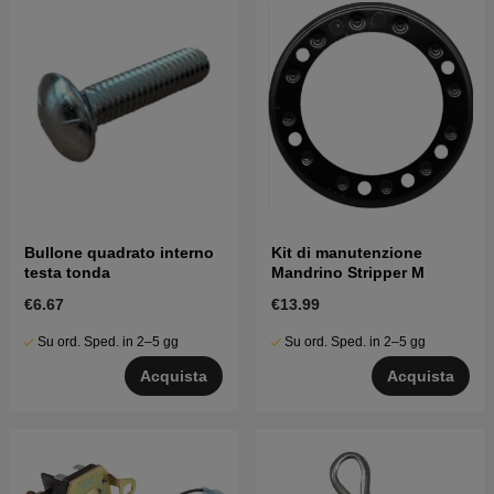
Bullone quadrato interno
Kit di manutenzione
testa tonda
Mandrino Stripper M
€6.67
€13.99
Su ord. Sped. in 2–5 gg
Su ord. Sped. in 2–5 gg
Acquista
Acquista