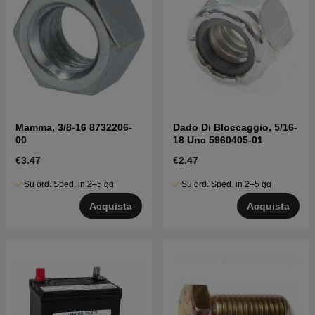
Mamma, 3/8-16 8732206-
Dado Di Bloccaggio, 5/16-
00
18 Unc 5960405-01
€3.47
€2.47
Su ord. Sped. in 2–5 gg
Su ord. Sped. in 2–5 gg
Acquista
Acquista