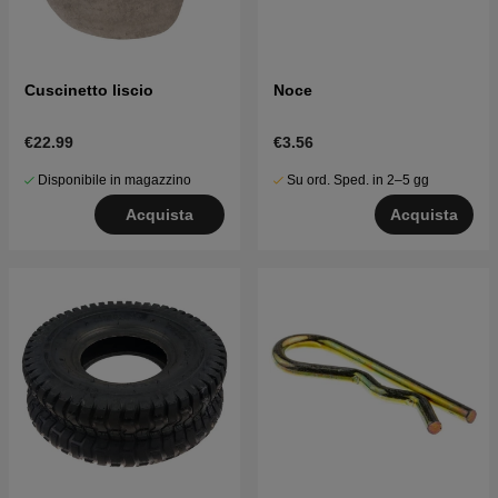
Cuscinetto liscio
Noce
€22.99
€3.56
Disponibile in magazzino
Su ord. Sped. in 2–5 gg
Acquista
Acquista