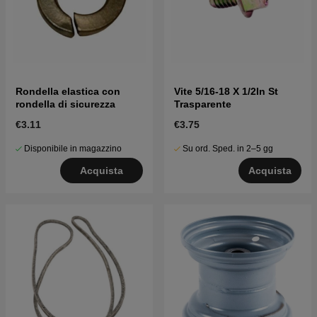
Rondella elastica con
Vite 5/16-18 X 1/2In St
rondella di sicurezza
Trasparente
€3.11
€3.75
Disponibile in magazzino
Su ord. Sped. in 2–5 gg
Acquista
Acquista