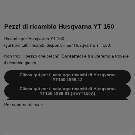
Pezzi di ricambio Husqvarna YT 150
Ricambi per Husqvarna YT 150
Qui trovi tutti i ricambi disponibili per Husqvarna YT 150.
Non trovi il pezzo che cerchi?
Contattaci
e ti aiuteremo a trovare
il ricambio giusto.
Clicca qui per il catalogo ricambi di Husqvarna
YT150 1998-12
Clicca qui per il catalogo ricambi di Husqvarna
YT150 1996-01 (HEYT150A)
Clicca qui per il catalogo ricambi di Husqvarna
YT150 1996-01 (HEYT150H)
Clicca qui per il catalogo ricambi di Husqvarna
YT150 2000-02 (HEYT155D)
Clicca qui per il catalogo ricambi di Husqvarna
YT150 2000-03 (HEYT155E)