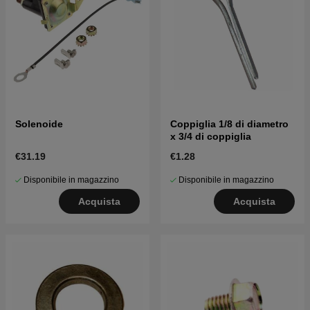
Solenoide
Coppiglia 1/8 di diametro
x 3/4 di coppiglia
€31.19
€1.28
Disponibile in magazzino
Disponibile in magazzino
Acquista
Acquista