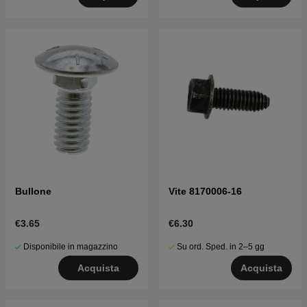
Bullone
Vite 8170006-16
€3.65
€6.30
Disponibile in magazzino
Su ord. Sped. in 2–5 gg
Acquista
Acquista