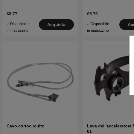
€8.77
€5.76
Disponibile
Disponibile
Acquista
Ac
in magazzino
in magazzino
Cavo cortocircuito
Leva dell'acceleratore
01