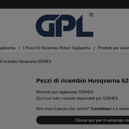
agliaerba
I Pezzi Di Ricambio Robot Tagliaerba
Prodotti per lavor
di ricambio Husqvarna 525HE4
Pezzi di ricambio Husqvarna 5
Ricambi per tagliasiepi 525HE4
Qui trovi tutti i ricambi disponibili per 525HE4.
Non trovi il pezzo che cerchi?
Contattaci
e ti aiute
Clicca qui per il catalogo 