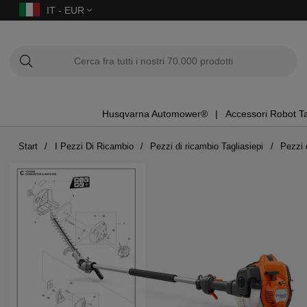
IT - EUR
Husqvarna Automower®
Accessori Robot T
Start
I Pezzi Di Ricambio
Pezzi di ricambio Tagliasiepi
Pezzi 