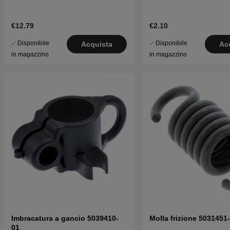
€12.79
€2.10
Disponibile
Disponibile
Acquista
Ac
in magazzino
in magazzino
Imbracatura a gancio 5039410-
Molla frizione 5031451
01