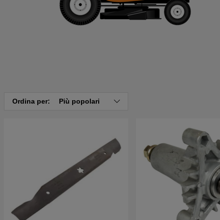
Ordina per:
Più popolari