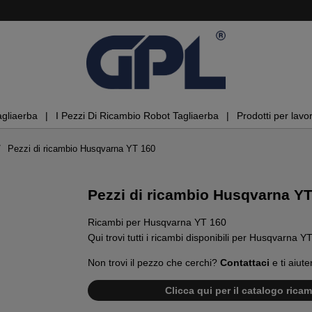
agliaerba
I Pezzi Di Ricambio Robot Tagliaerba
Prodotti per lavor
Pezzi di ricambio Husqvarna YT 160
Pezzi di ricambio Husqvarna Y
Ricambi per Husqvarna YT 160
Qui trovi tutti i ricambi disponibili per Husqvarna Y
Non trovi il pezzo che cerchi?
Contattaci
e ti aiute
Clicca qui per il catalogo ric