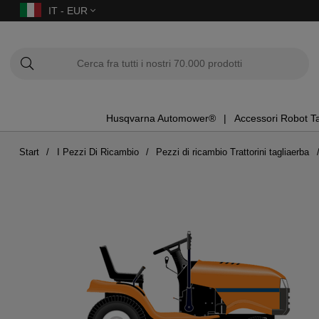
IT - EUR
Husqvarna Automower®
Accessori Robot T
Start
I Pezzi Di Ricambio
Pezzi di ricambio Trattorini tagliaerba