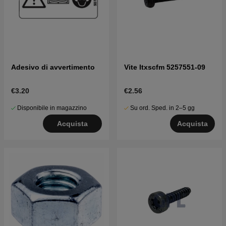
Adesivo di avvertimento
Vite Itxscfm 5257551-09
€3.20
€2.56
Disponibile in magazzino
Su ord. Sped. in 2–5 gg
Acquista
Acquista