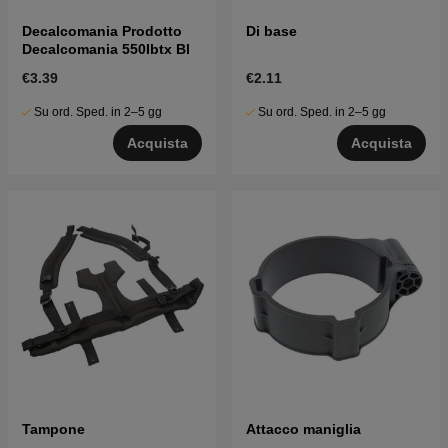
Decalcomania Prodotto
Di base
Decalcomania 550Ibtx Bl
€3.39
€2.11
Su ord. Sped. in 2–5 gg
Su ord. Sped. in 2–5 gg
Acquista
Acquista
Tampone
Attacco maniglia