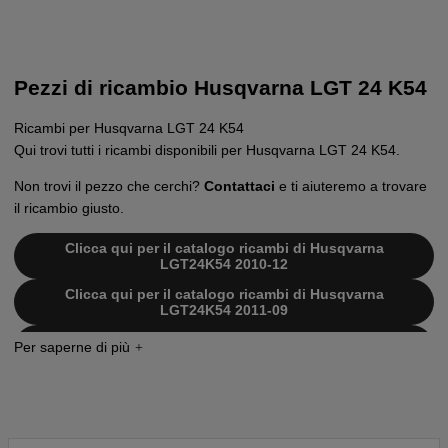
Pezzi di ricambio Husqvarna LGT 24 K54
Ricambi per Husqvarna LGT 24 K54
Qui trovi tutti i ricambi disponibili per Husqvarna LGT 24 K54.
Non trovi il pezzo che cerchi?
Contattaci
e ti aiuteremo a trovare
il ricambio giusto.
Clicca qui per il catalogo ricambi di Husqvarna
LGT24K54 2010-12
Clicca qui per il catalogo ricambi di Husqvarna
LGT24K54 2011-09
Clicca qui per il catalogo ricambi di Husqvarna
LGT24K54 2012-11
Clicca qui per il catalogo ricambi di Husqvarna
LGT24K54 2010-11
Clicca qui per il catalogo ricambi di Husqvarna
LGT24K54 2011-01