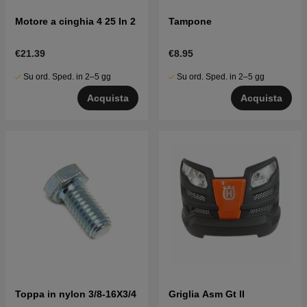
Motore a cinghia 4 25 In 2
Tampone
€21.39
€8.95
Su ord. Sped. in 2–5 gg
Su ord. Sped. in 2–5 gg
Acquista
Acquista
Toppa in nylon 3/8-16X3/4
Griglia Asm Gt II