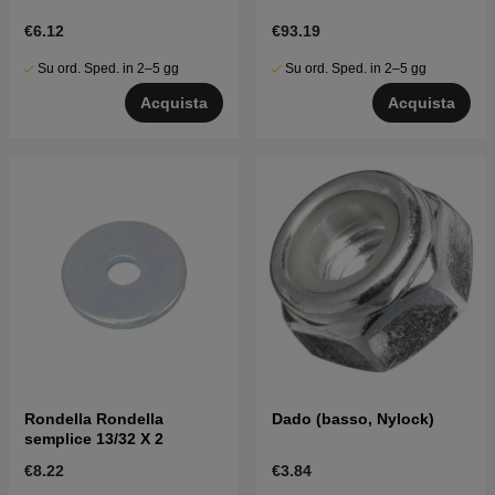
€6.12
€93.19
Su ord. Sped. in 2–5 gg
Su ord. Sped. in 2–5 gg
Acquista
Acquista
Rondella Rondella
Dado (basso, Nylock)
semplice 13/32 X 2
€8.22
€3.84