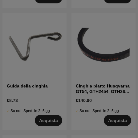
Guida della cinghia
Cinghia piatto Husqvarna
GT54, GTH2454, GTH260,
LGT2554 ecc
€8.73
€140.90
Su ord. Sped. in 2–5 gg
Su ord. Sped. in 2–5 gg
Acquista
Acquista