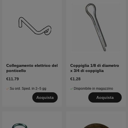
Collegamento elettrico del
Coppiglia 1/8 di diametro
ponticello
x 3/4 di coppiglia
€11.79
€1.28
Su ord. Sped. in 2–5 gg
Disponibile in magazzino
Acquista
Acquista