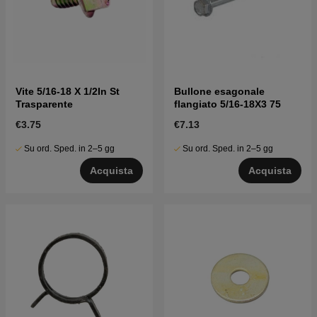
Vite 5/16-18 X 1/2In St
Bullone esagonale
Trasparente
flangiato 5/16-18X3 75
€3.75
€7.13
Su ord. Sped. in 2–5 gg
Su ord. Sped. in 2–5 gg
Acquista
Acquista