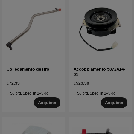
Collegamento destro
Accoppiamento 5872414-
01
€72.39
€529.90
Su ord. Sped. in 2–5 gg
Su ord. Sped. in 2–5 gg
Acquista
Acquista