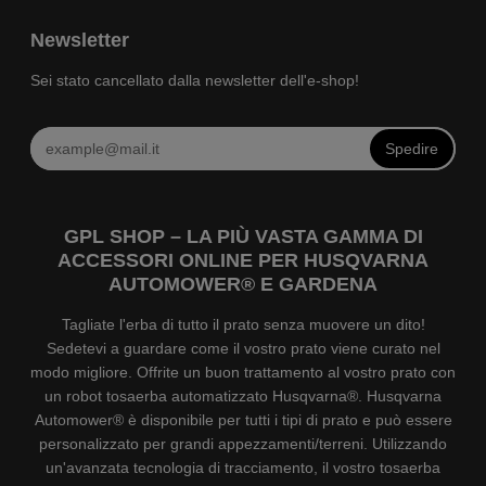
Newsletter
Sei stato cancellato dalla newsletter dell'e-shop!
Spedire
GPL SHOP – LA PIÙ VASTA GAMMA DI
ACCESSORI ONLINE PER HUSQVARNA
AUTOMOWER® E GARDENA
Tagliate l'erba di tutto il prato senza muovere un dito!
Sedetevi a guardare come il vostro prato viene curato nel
modo migliore. Offrite un buon trattamento al vostro prato con
un robot tosaerba automatizzato Husqvarna®. Husqvarna
Automower® è disponibile per tutti i tipi di prato e può essere
personalizzato per grandi appezzamenti/terreni. Utilizzando
un'avanzata tecnologia di tracciamento, il vostro tosaerba