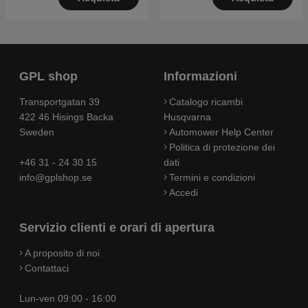
GPL shop
Informazioni
Transportgatan 39
Catalogo ricambi
422 46 Hisings Backa
Husqvarna
Sweden
Automower Help Center
Politica di protezione dei
+46 31 - 24 30 15
dati
info@gplshop.se
Termini e condizioni
Accedi
Servizio clienti e orari di apertura
A proposito di noi
Contattaci
Lun-ven 09:00 - 16:00