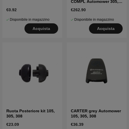
COMPL Automower 305,
308
€0.92
€262.90
Disponibile in magazzino
Disponibile in magazzino
Acquista
Acquista
Ruota Posteriore kit 105,
CARTER grey Automower
305, 308
105, 305, 308
€23.09
€36.39