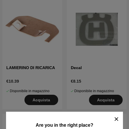
LAMIERINO DI RICARICA
Decal
€10.39
€8.15
Disponibile in magazzino
Disponibile in magazzino
Acquista
Acquista
Are you in the right place?