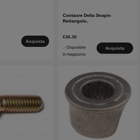
Contaore Delta Snapin
Rettangolo,
€36.39
Acquista
Disponibile
5
Acquista
in magazzino