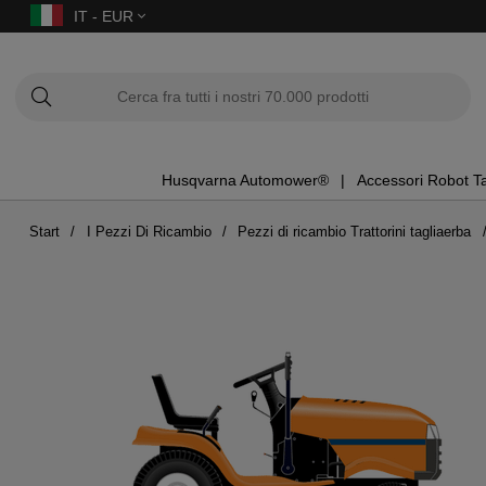
IT - EUR
Husqvarna Automower®
Accessori Robot T
Start
I Pezzi Di Ricambio
Pezzi di ricambio Trattorini tagliaerba