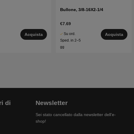
Bullone, 3/8-16X2-1/4
€7.69
Su ord.
Acquista
Acquista
5
Sped. in 2–5
gg
i di
Newsletter
Sei stato cancellato dalla newsletter dell'e-
shop!