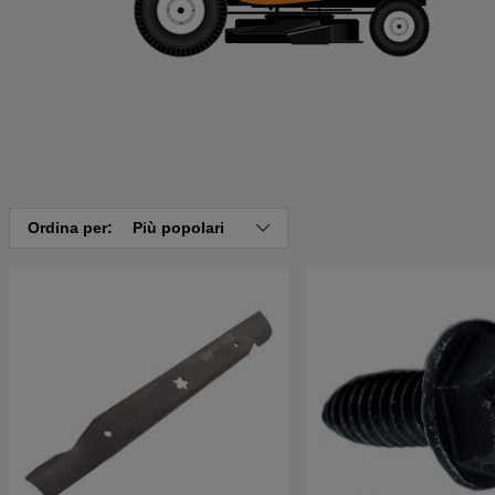
Ordina per:
Più popolari