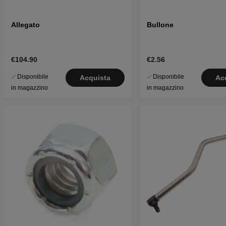
Allegato
Bullone
€104.90
€2.56
Disponibile
Disponibile
Acquista
Ac
in magazzino
in magazzino