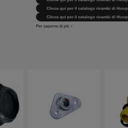
Clicca qui per il catalogo ricambi di Hu
Clicca qui per il catalogo ricambi di Hu
Clicca qui per il catalogo ricambi di
Clicca qui per il catalogo ricambi di
Clicca qui per il catalogo ricambi di
Clicca qui per il catalogo ricambi di
Clicca qui per il catalogo ricambi di
Clicca qui per il catalogo ricambi di
Clicca qui per il catalogo ricambi di
Clicca qui per il catalogo ricambi di