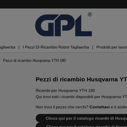
agliaerba
I Pezzi Di Ricambio Robot Tagliaerba
Prodotti per lavor
Pezzi di ricambio Husqvarna YTH 180
Pezzi di ricambio Husqvarna Y
Ricambi per Husqvarna YTH 180
Qui trovi tutti i ricambi disponibili per Husqvarna 
Non trovi il pezzo che cerchi?
Contattaci
e ti aiute
Clicca qui per il catalogo ricambi di Hu
Clicca qui per il catalogo ricambi di Hu