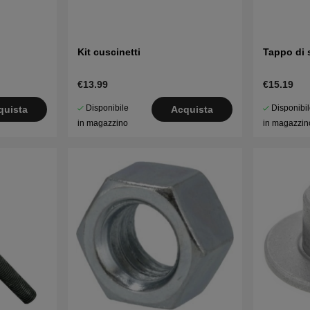
Kit cuscinetti
Tappo di s
€13.99
€15.19
Disponibile
Disponibi
quista
Acquista
in magazzino
in magazzin