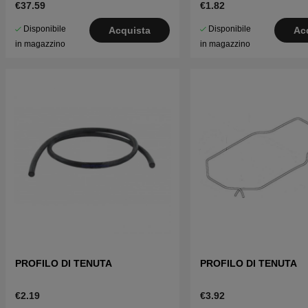
€37.59
€1.82
Disponibile
Disponibile
Acquista
Ac
in magazzino
in magazzino
PROFILO DI TENUTA
PROFILO DI TENUTA
€2.19
€3.92