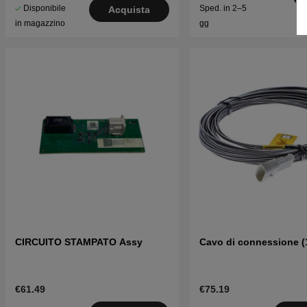
Disponibile
Sped. in 2–5
Acquista
in magazzino
gg
CIRCUITO STAMPATO Assy
Cavo di connessione (
€61.49
€75.19