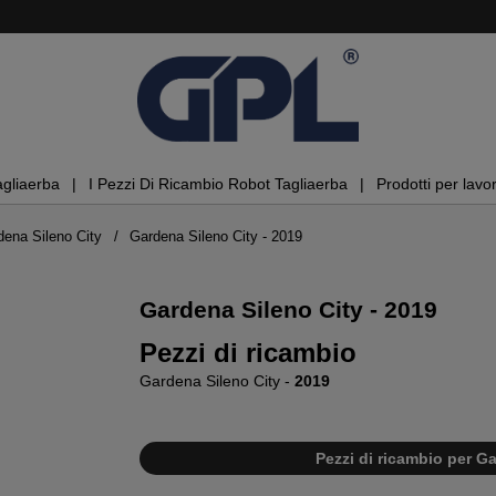
agliaerba
I Pezzi Di Ricambio Robot Tagliaerba
Prodotti per lavor
dena Sileno City
Gardena Sileno City - 2019
Gardena Sileno City - 2019
Pezzi di ricambio
Gardena Sileno City -
2019
Pezzi di ricambio per Ga