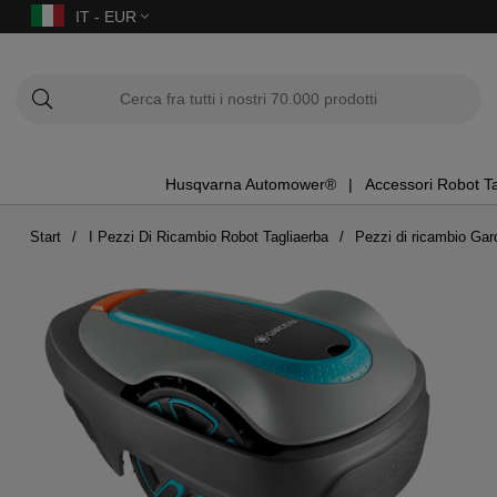
IT - EUR
Husqvarna Automower®
Accessori Robot T
Start
I Pezzi Di Ricambio Robot Tagliaerba
Pezzi di ricambio Gar