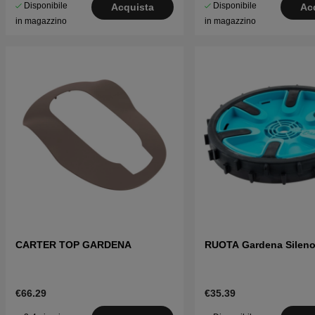
Disponibile
Disponibile
Acquista
Ac
in magazzino
in magazzino
CARTER TOP GARDENA
RUOTA Gardena Silen
€66.29
€35.39