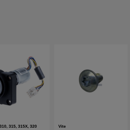
0, 315, 315X, 320
Vite