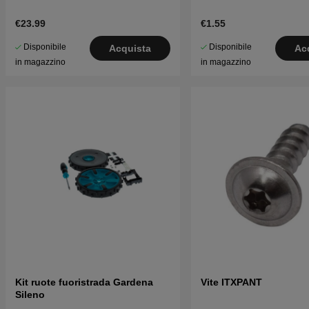
€23.99
€1.55
Disponibile
Disponibile
Acquista
Ac
in magazzino
in magazzino
Kit ruote fuoristrada Gardena
Vite ITXPANT
Sileno