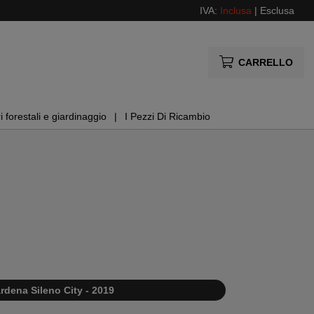
IVA:
Inclusa
|
Esclusa
CARRELLO
i forestali e giardinaggio
I Pezzi Di Ricambio
rdena Sileno City - 2019