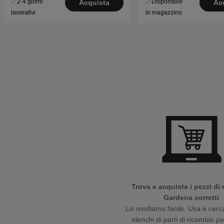
2-4 giorni
Disponibile
Acquista
Ac
lavorativi
in magazzino
Trova e acquista i pezzi di
Gardena corretti
Lo rendiamo facile. Usa e cerca
elenchi di parti di ricambio p