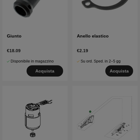
Giunto
Anello elastico
€18.09
€2.19
Disponibile in magazzino
Su ord. Sped. in 2–5 gg
Acquista
Acquista