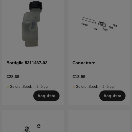
Bottiglia 5311467-02
Connettore
€28.69
€13.99
Su ord. Sped. in 2–5 gg
Su ord. Sped. in 2–5 gg
Acquista
Acquista