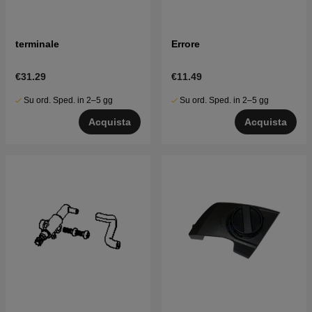
terminale
Errore
€31.29
€11.49
Su ord. Sped. in 2–5 gg
Su ord. Sped. in 2–5 gg
Acquista
Acquista