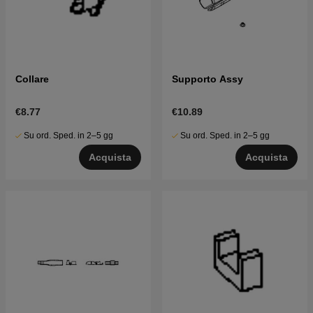
Collare
Supporto Assy
€8.77
€10.89
Su ord. Sped. in 2–5 gg
Su ord. Sped. in 2–5 gg
Acquista
Acquista