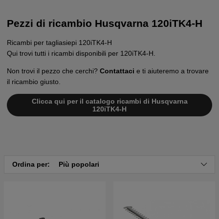
Pezzi di ricambio Husqvarna 120iTK4-H
Ricambi per tagliasiepi 120iTK4-H
Qui trovi tutti i ricambi disponibili per 120iTK4-H.
Non trovi il pezzo che cerchi?
Contattaci
e ti aiuteremo a trovare
il ricambio giusto.
Clicca qui per il catalogo ricambi di Husqvarna
120iTK4-H
Ordina per:
Più popolari