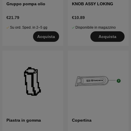
Gruppo pompa olio
KNOB ASSY LOKING
€21.79
€10.89
Su ord. Sped. in 2–5 gg
Disponibile in magazzino
Acquista
Acquista
Piastra in gomma
Copertina