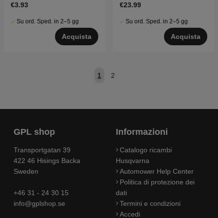
€3.93
€23.99
Su ord. Sped. in 2–5 gg
Su ord. Sped. in 2–5 gg
Acquista
Acquista
1
2
GPL shop
Informazioni
Transportgatan 39
Catalogo ricambi
422 46 Hisings Backa
Husqvarna
Sweden
Automower Help Center
Politica di protezione dei
+46 31 - 24 30 15
dati
info@gplshop.se
Termini e condizioni
Accedi