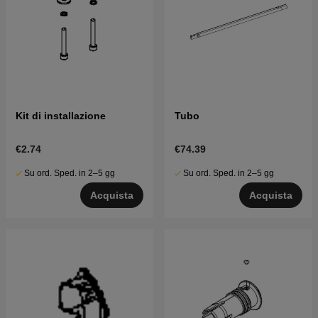
Kit di installazione
Tubo
€2.74
€74.39
Su ord. Sped. in 2–5 gg
Su ord. Sped. in 2–5 gg
Acquista
Acquista