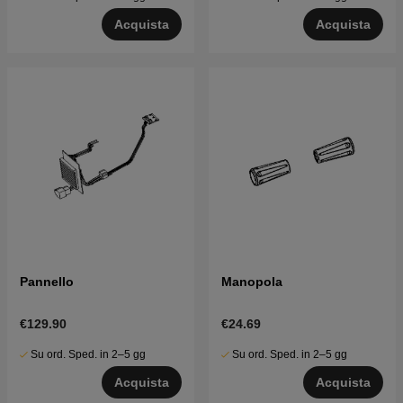
Acquista
Acquista
Pannello
Manopola
€129.90
€24.69
Su ord. Sped. in 2–5 gg
Su ord. Sped. in 2–5 gg
Acquista
Acquista