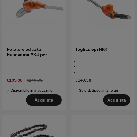
Potatore ad asta
Tagliasiepi HK4
Husqvarna PK4 per
macchina multifunzione
€135.90
€149.90
€149.90
Disponibile in magazzino
Su ord. Sped. in 2–5 gg
Acquista
Acquista