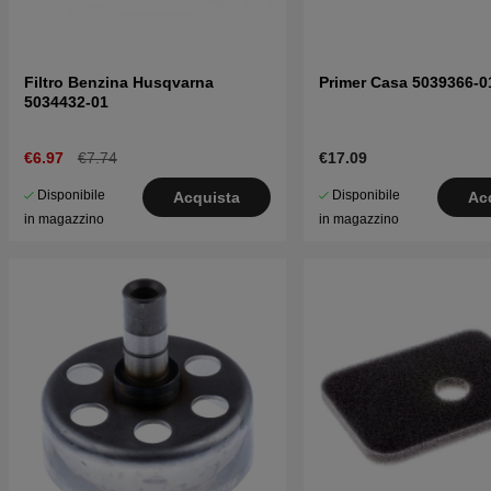
Filtro Benzina Husqvarna
Primer Casa 5039366-0
5034432-01
€6.97
€7.74
€17.09
Disponibile
Disponibile
Acquista
Ac
in magazzino
in magazzino