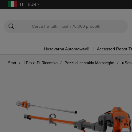
IT - EUR
Husqvarna Automower®
Accessori Robot T
Start
I Pezzi Di Ricambio
Pezzi di ricambio Motoseghe
➤Seri