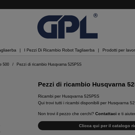
agliaerba
I Pezzi Di Ricambio Robot Tagliaerba
Prodotti per lavor
e 500
Pezzi di ricambio Husqvarna 525P5S
Pezzi di ricambio Husqvarna 5
Ricambi per Husqvarna 525P5S
Qui trovi tutti i ricambi disponibili per Husqvarna 
Non trovi il pezzo che cerchi?
Contattaci
e ti aiute
Clicca qui per il catalogo 