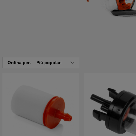
Ordina per:
Più popolari