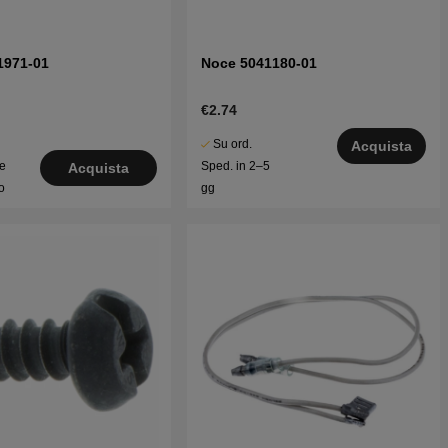
1971-01
Noce 5041180-01
€2.74
Su ord.
Acquista
le
Sped. in 2–5
Acquista
o
gg