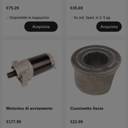
€75.29
€35.69
Disponibile in magazzino
Su ord. Sped. in 2–5 gg
Acquista
Acquista
Motorino di avviamento
Cuscinetto liscio
€177.90
€22.99