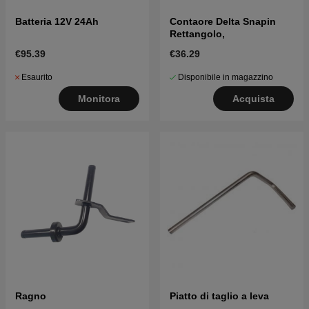
Batteria 12V 24Ah
Contaore Delta Snapin
Rettangolo,
€95.39
€36.29
Esaurito
Disponibile in magazzino
Monitora
Acquista
Ragno
Piatto di taglio a leva