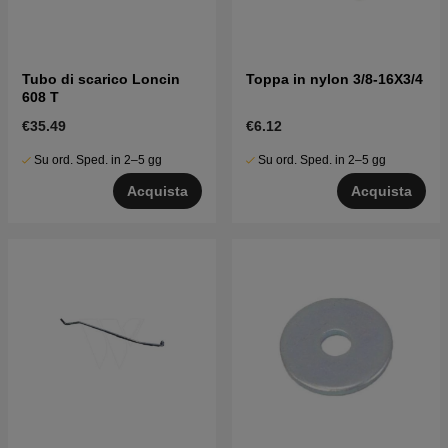
Tubo di scarico Loncin
Toppa in nylon 3/8-16X3/4
608 T
€35.49
€6.12
Su ord. Sped. in 2–5 gg
Su ord. Sped. in 2–5 gg
Acquista
Acquista