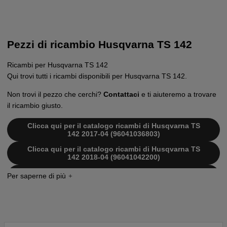
Pezzi di ricambio Husqvarna TS 142
Ricambi per Husqvarna TS 142
Qui trovi tutti i ricambi disponibili per Husqvarna TS 142.
Non trovi il pezzo che cerchi?
Contattaci
e ti aiuteremo a trovare
il ricambio giusto.
Clicca qui per il catalogo ricambi di Husqvarna TS
142 2017-04 (96041036803)
Clicca qui per il catalogo ricambi di Husqvarna TS
142 2018-04 (96041042200)
Clicca qui per il catalogo ricambi di Husqvarna TS
142 2019-05 (96041043000)
Clicca qui per il catalogo ricambi di Husqvarna TS
142 2014-08 (96041036800)
Clicca qui per il catalogo ricambi di Husqvarna TS
142 2015-02 (96041036800)