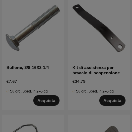
Bullone, 3/8-16X2-1/4
Kit di assistenza per
braccio di sospensione
del tosaerba
€7.67
€34.79
Su ord. Sped. in 2–5 gg
Su ord. Sped. in 2–5 gg
Acquista
Acquista