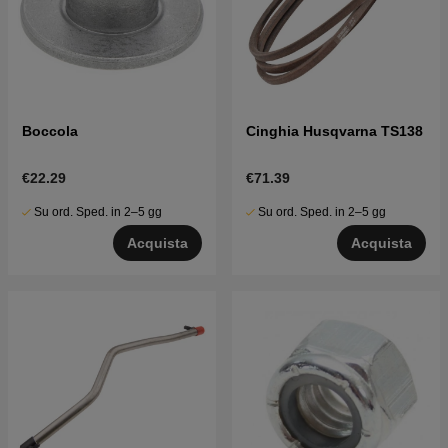
Boccola
Cinghia Husqvarna TS138
€22.29
€71.39
Su ord. Sped. in 2–5 gg
Su ord. Sped. in 2–5 gg
Acquista
Acquista