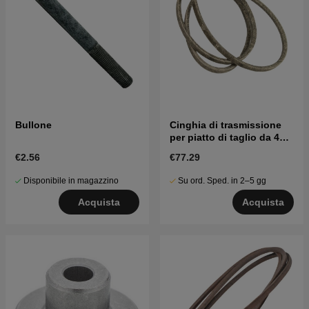
Bullone
Cinghia di trasmissione
per piatto di taglio da 42"
/ 107 cm
€2.56
€77.29
Disponibile in magazzino
Su ord. Sped. in 2–5 gg
Acquista
Acquista