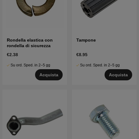
Rondella elastica con
Tampone
rondella di sicurezza
€2.38
€8.95
Su ord. Sped. in 2–5 gg
Su ord. Sped. in 2–5 gg
Acquista
Acquista