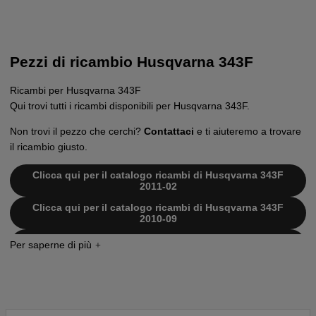
Pezzi di ricambio Husqvarna 343F
Ricambi per Husqvarna 343F
Qui trovi tutti i ricambi disponibili per Husqvarna 343F.
Non trovi il pezzo che cerchi?
Contattaci
e ti aiuteremo a trovare
il ricambio giusto.
Clicca qui per il catalogo ricambi di Husqvarna 343F
2011-02
Clicca qui per il catalogo ricambi di Husqvarna 343F
2010-09
Clicca qui per il catalogo ricambi di Husqvarna 343F
2006-10
Clicca qui per il catalogo ricambi di Husqvarna 343F
2008-05
Clicca qui per il catalogo ricambi di Husqvarna 343F
20031800001-20043100000