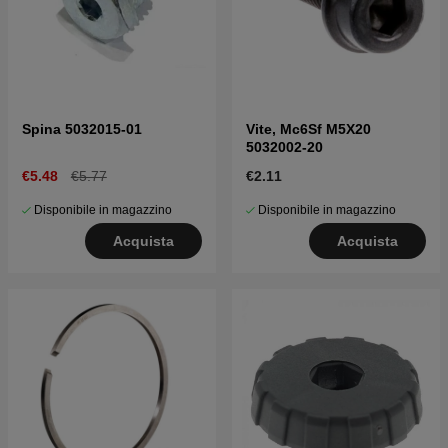
Spina 5032015-01
Vite, Mc6Sf M5X20
5032002-20
€5.48
€5.77
€2.11
Disponibile in magazzino
Disponibile in magazzino
Acquista
Acquista