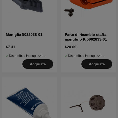
Maniglia 5022038-01
Parte di ricambio staffa
manubrio K 5962833-01
€7.41
€20.09
Disponibile in magazzino
Disponibile in magazzino
Acquista
Acquista