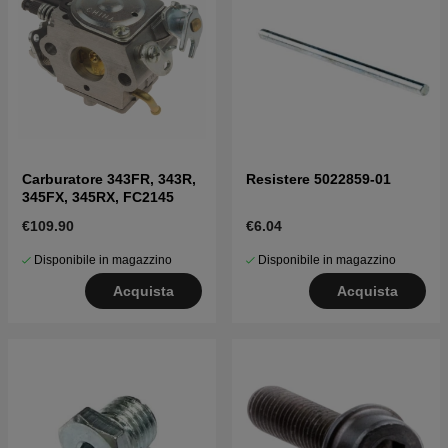
Carburatore 343FR, 343R,
Resistere 5022859-01
345FX, 345RX, FC2145
€109.90
€6.04
Disponibile in magazzino
Disponibile in magazzino
Acquista
Acquista