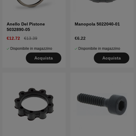
Anello Del Pistone
Manopola 5022040-01
5032890-05
€12.72
€13.39
€6.22
Disponibile in magazzino
Disponibile in magazzino
Acquista
Acquista