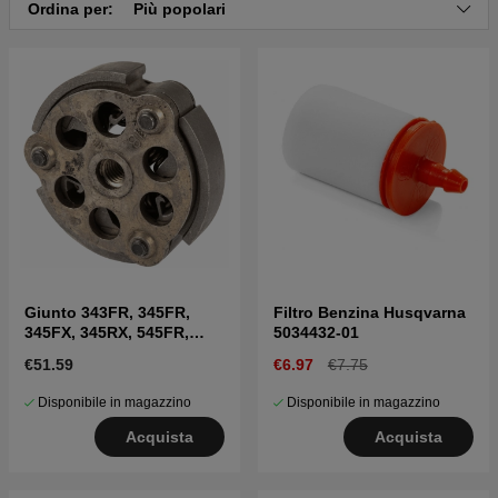
Ordina per:
Più popolari
Clicca qui per il catalogo ricambi di Husqvarna 343F
20043100001-20064000000
Clicca qui per il catalogo ricambi di Husqvarna 343F
20064000001-20081800000
Clicca qui per il catalogo ricambi di Husqvarna 343F
20081800001-20103600000
Clicca qui per il catalogo ricambi di Husqvarna 343F
20103600001-20110600000
Clicca qui per il catalogo ricambi di Husqvarna 343F
20110600001-Current
Giunto 343FR, 345FR,
Filtro Benzina Husqvarna
345FX, 345RX, 545FR,
5034432-01
545FX, 545RX
€51.59
€6.97
€7.75
Disponibile in magazzino
Disponibile in magazzino
Acquista
Acquista