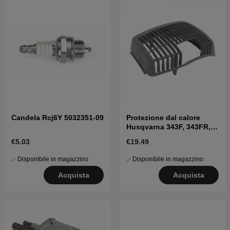
Candela Rcj6Y 5032351-09
Protezione dal calore
Husqvarna 343F, 343FR,
345FR, 345Fxt, 345Rxt
€5.03
€19.49
Disponibile in magazzino
Disponibile in magazzino
Acquista
Acquista