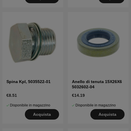
Spina Kpl, 5035522-01
Anello di tenuta 15X26X6
5032602-04
€8.51
€14.19
Disponibile in magazzino
Disponibile in magazzino
Acquista
Acquista