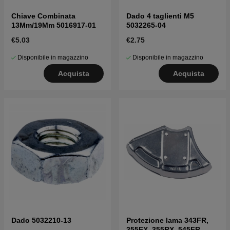
Chiave Combinata
Dado 4 taglienti M5
13Mm/19Mm 5016917-01
5032265-04
€5.03
€2.75
Disponibile in magazzino
Disponibile in magazzino
Acquista
Acquista
Dado 5032210-13
Protezione lama 343FR,
355FX, 355RX, 545FR,