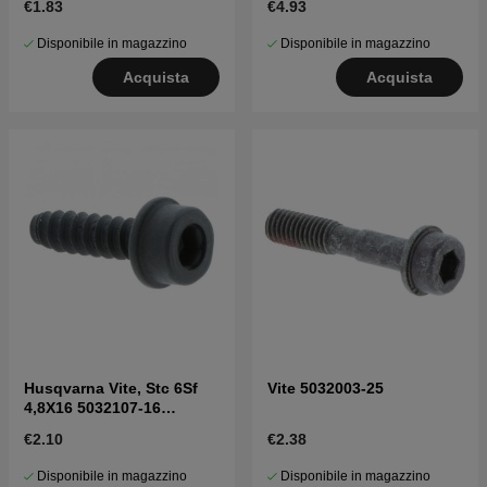
€1.83
€4.93
Disponibile in magazzino
Disponibile in magazzino
Acquista
Acquista
Husqvarna Vite, Stc 6Sf
Vite 5032003-25
4,8X16 5032107-16
5032107-16
€2.10
€2.38
Disponibile in magazzino
Disponibile in magazzino