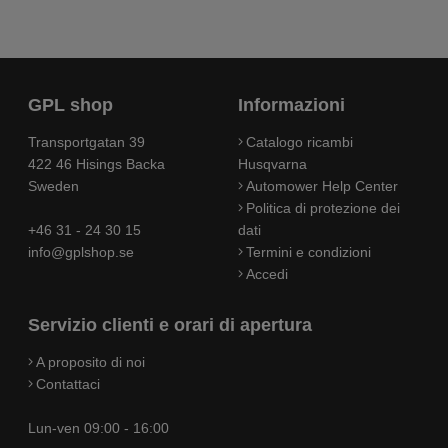
GPL shop
Informazioni
Transportgatan 39
Catalogo ricambi
422 46 Hisings Backa
Husqvarna
Sweden
Automower Help Center
Politica di protezione dei
+46 31 - 24 30 15
dati
info@gplshop.se
Termini e condizioni
Accedi
Servizio clienti e orari di apertura
A proposito di noi
Contattaci
Lun-ven 09:00 - 16:00