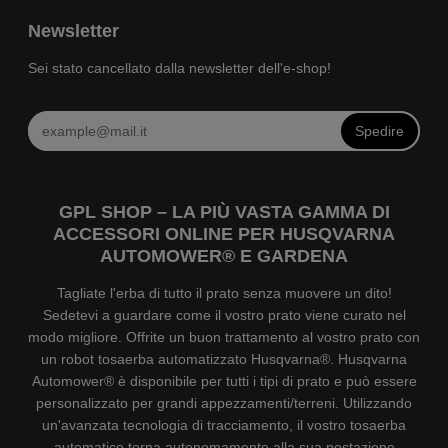
Newsletter
Sei stato cancellato dalla newsletter dell'e-shop!
Spedire
GPL SHOP – LA PIÙ VASTA GAMMA DI
ACCESSORI ONLINE PER HUSQVARNA
AUTOMOWER® E GARDENA
Tagliate l'erba di tutto il prato senza muovere un dito!
Sedetevi a guardare come il vostro prato viene curato nel
modo migliore. Offrite un buon trattamento al vostro prato con
un robot tosaerba automatizzato Husqvarna®. Husqvarna
Automower® è disponibile per tutti i tipi di prato e può essere
personalizzato per grandi appezzamenti/terreni. Utilizzando
un'avanzata tecnologia di tracciamento, il vostro tosaerba
automatico torna autonomamente alla sua postazione