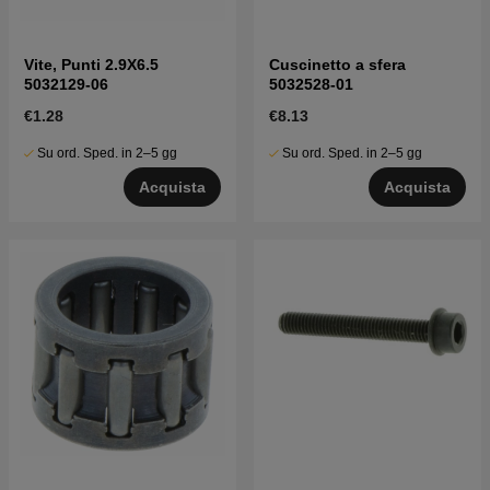
Vite, Punti 2.9X6.5
Cuscinetto a sfera
5032129-06
5032528-01
€1.28
€8.13
Su ord. Sped. in 2–5 gg
Su ord. Sped. in 2–5 gg
Acquista
Acquista