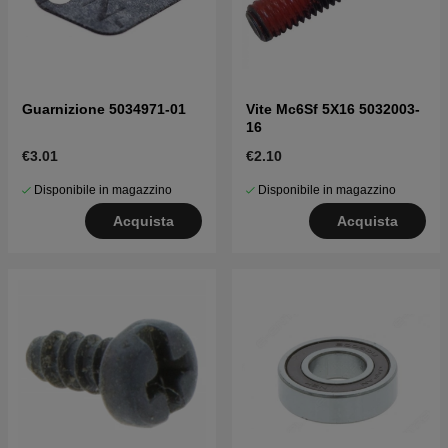
Guarnizione 5034971-01
Vite Mc6Sf 5X16 5032003-
16
€3.01
€2.10
Disponibile in magazzino
Disponibile in magazzino
Acquista
Acquista