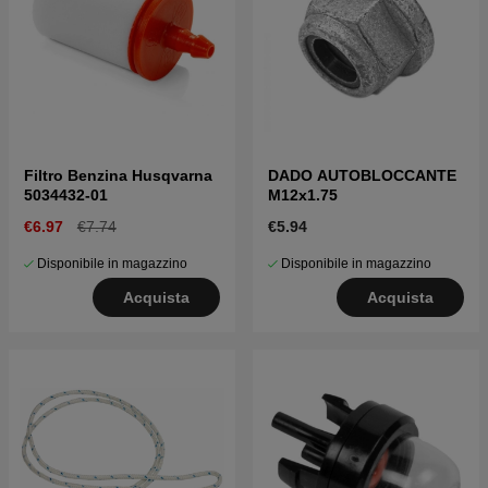
Filtro Benzina Husqvarna
DADO AUTOBLOCCANTE
5034432-01
M12x1.75
€6.97
€7.74
€5.94
Disponibile in magazzino
Disponibile in magazzino
Acquista
Acquista