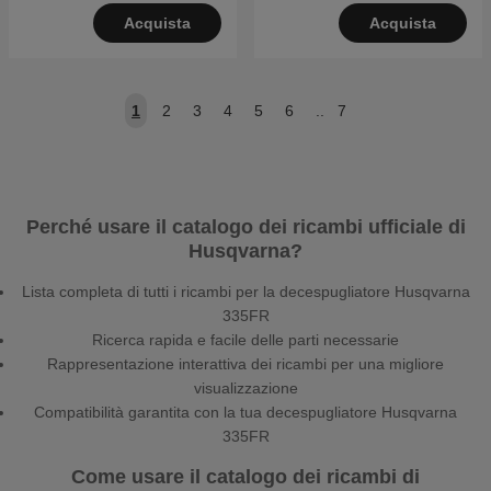
Acquista
Acquista
1
2
3
4
5
6
..
7
Perché usare il catalogo dei ricambi ufficiale di
Husqvarna?
Lista completa di tutti i ricambi per la decespugliatore Husqvarna
335FR
Ricerca rapida e facile delle parti necessarie
Rappresentazione interattiva dei ricambi per una migliore
visualizzazione
Compatibilità garantita con la tua decespugliatore Husqvarna
335FR
Come usare il catalogo dei ricambi di