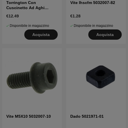
Torrington Con
Vite Ihscfm 5032007-82
Cuscinetto Ad Aghi
5034141-01
€12.49
€1.28
Disponibile in magazzino
Disponibile in magazzino
Acquista
Acquista
Vite M5X10 5032007-10
Dado 5021971-01