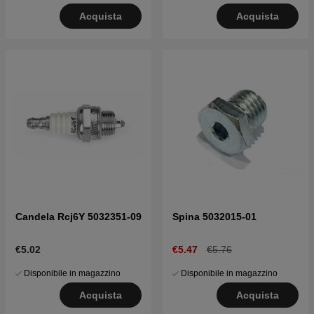
Acquista
Acquista
Candela Rcj6Y 5032351-09
Spina 5032015-01
€5.02
€5.47
€5.76
Disponibile in magazzino
Disponibile in magazzino
Acquista
Acquista