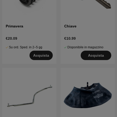
Primavera
Chiave
€20.09
€10.99
Su ord. Sped. in 2–5 gg
Disponibile in magazzino
Acquista
Acquista