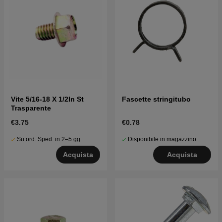
Vite 5/16-18 X 1/2In St
Fascette stringitubo
Trasparente
€3.75
€0.78
Su ord. Sped. in 2–5 gg
Disponibile in magazzino
Acquista
Acquista