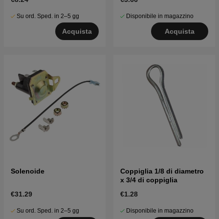
Su ord. Sped. in 2–5 gg
Disponibile in magazzino
Acquista
Acquista
Solenoide
Coppiglia 1/8 di diametro
x 3/4 di coppiglia
€31.29
€1.28
Su ord. Sped. in 2–5 gg
Disponibile in magazzino