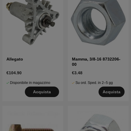
Allegato
Mamma, 3/8-16 8732206-
00
€104.90
€3.48
Disponibile in magazzino
Su ord. Sped. in 2–5 gg
Acquista
Acquista