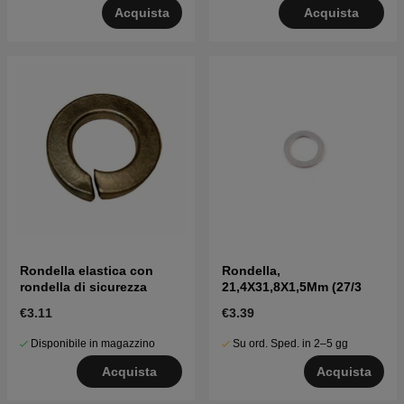
Acquista
Acquista
Rondella elastica con
Rondella,
rondella di sicurezza
21,4X31,8X1,5Mm (27/3
€3.11
€3.39
Disponibile in magazzino
Su ord. Sped. in 2–5 gg
Acquista
Acquista