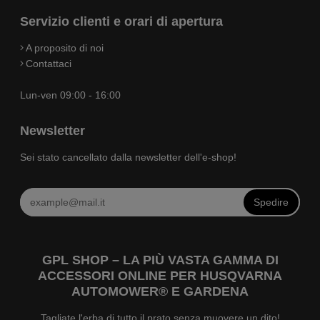
Servizio clienti e orari di apertura
A proposito di noi
Contattaci
Lun-ven 09:00 - 16:00
Newsletter
Sei stato cancellato dalla newsletter dell'e-shop!
Spedire
GPL SHOP – LA PIÙ VASTA GAMMA DI
ACCESSORI ONLINE PER HUSQVARNA
AUTOMOWER® E GARDENA
Tagliate l'erba di tutto il prato senza muovere un dito!