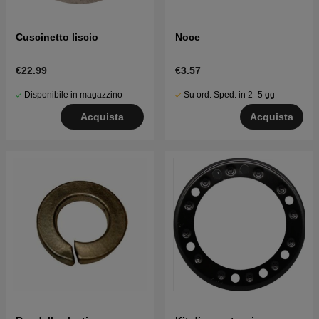
Cuscinetto liscio
Noce
€22.99
€3.57
Disponibile in magazzino
Su ord. Sped. in 2–5 gg
Acquista
Acquista