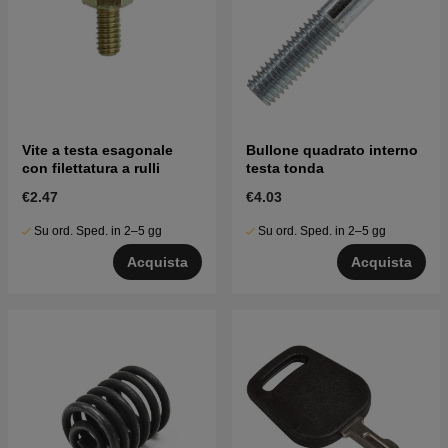
Vite a testa esagonale
Bullone quadrato interno
con filettatura a rulli
testa tonda
€2.47
€4.03
Su ord. Sped. in 2–5 gg
Su ord. Sped. in 2–5 gg
Acquista
Acquista