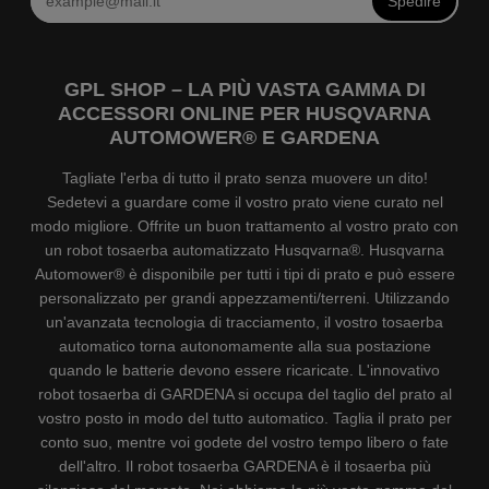
Spedire
GPL SHOP – LA PIÙ VASTA GAMMA DI
ACCESSORI ONLINE PER HUSQVARNA
AUTOMOWER® E GARDENA
Tagliate l'erba di tutto il prato senza muovere un dito!
Sedetevi a guardare come il vostro prato viene curato nel
modo migliore. Offrite un buon trattamento al vostro prato con
un robot tosaerba automatizzato Husqvarna®. Husqvarna
Automower® è disponibile per tutti i tipi di prato e può essere
personalizzato per grandi appezzamenti/terreni. Utilizzando
un'avanzata tecnologia di tracciamento, il vostro tosaerba
automatico torna autonomamente alla sua postazione
quando le batterie devono essere ricaricate. L'innovativo
robot tosaerba di GARDENA si occupa del taglio del prato al
vostro posto in modo del tutto automatico. Taglia il prato per
conto suo, mentre voi godete del vostro tempo libero o fate
dell'altro. Il robot tosaerba GARDENA è il tosaerba più