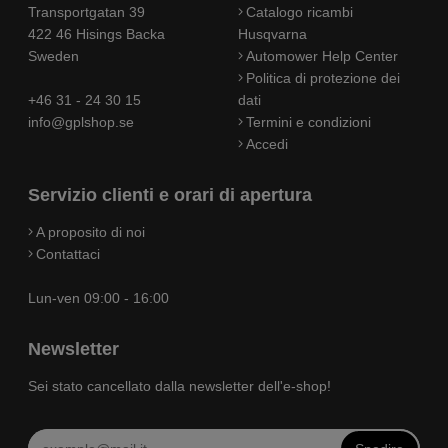
Transportgatan 39
Catalogo ricambi
422 46 Hisings Backa
Husqvarna
Sweden
Automower Help Center
Politica di protezione dei
+46 31 - 24 30 15
dati
info@gplshop.se
Termini e condizioni
Accedi
Servizio clienti e orari di apertura
A proposito di noi
Contattaci
Lun-ven 09:00 - 16:00
Newsletter
Sei stato cancellato dalla newsletter dell'e-shop!