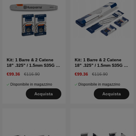
Kit: 1 Barre & 2 Catene
Kit: 1 Barre & 2 Catene
18" .325" / 1.5mm S35G X-
18" .325" / 1.5mm S35G X-
CUT
CUT
€99.36
€116.90
€99.36
€116.90
Disponibile in magazzino
Disponibile in magazzino
Acquista
Acquista