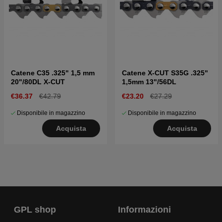
Catene C35 .325" 1,5 mm
Catene X-CUT S35G .325"
20"/80DL X-CUT
1,5mm 13"/56DL
€36.37
€42.79
€23.20
€27.29
Disponibile in magazzino
Disponibile in magazzino
Acquista
Acquista
GPL shop
Informazioni