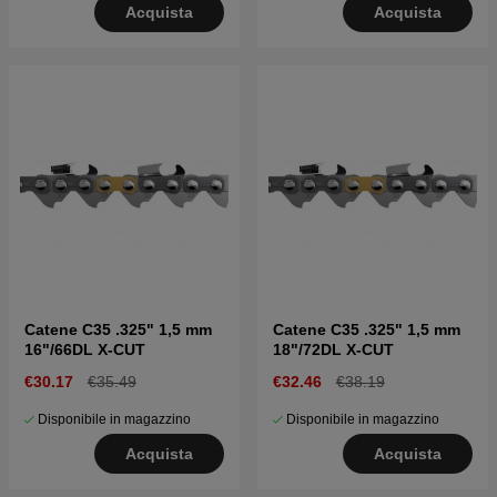
Acquista
Acquista
Catene C35 .325" 1,5 mm
Catene C35 .325" 1,5 mm
16"/66DL X-CUT
18"/72DL X-CUT
€30.17
€35.49
€32.46
€38.19
Disponibile in magazzino
Disponibile in magazzino
Acquista
Acquista