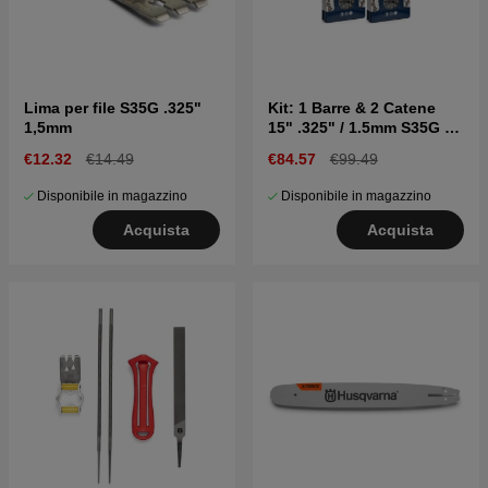
Lima per file S35G .325"
Kit: 1 Barre & 2 Catene
1,5mm
15" .325" / 1.5mm S35G X-
CUT
€12.32
€14.49
€84.57
€99.49
Disponibile in magazzino
Disponibile in magazzino
Acquista
Acquista