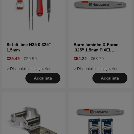
Set di lime H25 0,325"
Barre laminée X-Force
1,5mm
.325" 1.5mm PIXEL,
Supporto per barra
€25.49
€29.99
€54.22
€63.79
piccola 15"
Disponibile in magazzino
Disponibile in magazzino
Acquista
Acquista