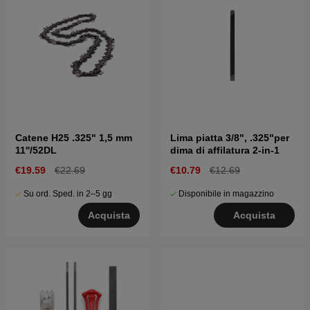
Catene H25 .325" 1,5 mm
Lima piatta 3/8", .325"per
11''/52DL
dima di affilatura 2-in-1
€19.59
€22.69
€10.79
€12.69
Su ord. Sped. in 2–5 gg
Disponibile in magazzino
Acquista
Acquista