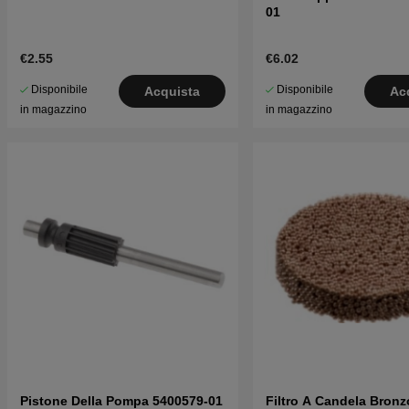
01
€2.55
€6.02
Disponibile
Disponibile
Acquista
Ac
in magazzino
in magazzino
Pistone Della Pompa 5400579-01
Filtro A Candela Bronz