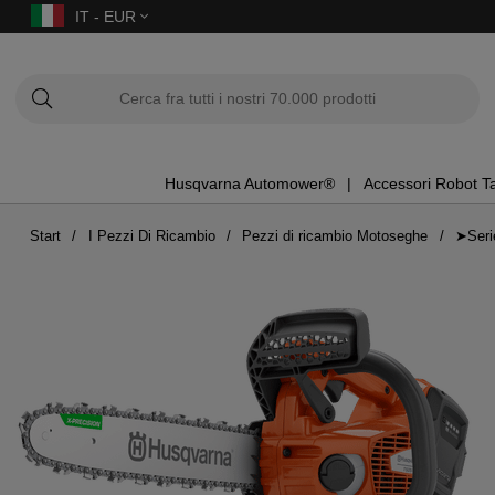
IT - EUR
Husqvarna Automower®
Accessori Robot T
Start
I Pezzi Di Ricambio
Pezzi di ricambio Motoseghe
➤Seri