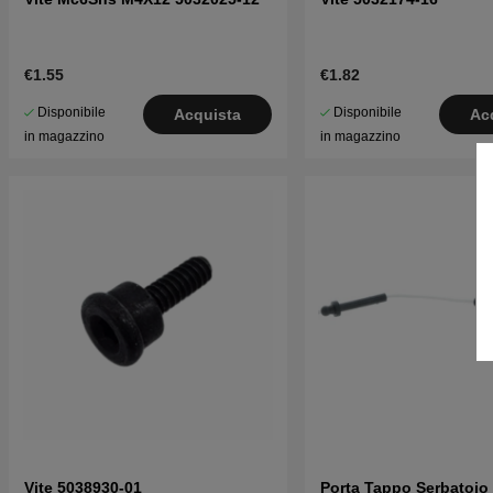
€1.55
€1.82
Disponibile
Disponibile
Acquista
Ac
in magazzino
in magazzino
Vite 5038930-01
Porta Tappo Serbatoio