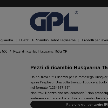
agliaerba
I Pezzi Di Ricambio Robot Tagliaerba
Prodotti per lavor
e 500
Pezzi di ricambio Husqvarna T535i XP
Pezzi di ricambio Husqvarna T5
Da noi trovi tutti i ricambi per la motosega Husqvar
aprire l'esploso. Una volta trovato il codice articol
nel formato "1234567-89".
Non trovi il pezzo che stai cercando? Non preoccupa
aiuteremo a trovare il ricambio o i ricambi che stai
Fare clic qui per aprire 