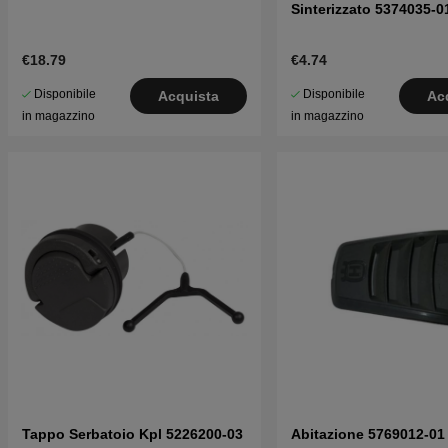
Sinterizzato 5374035-0
€18.79
€4.74
Disponibile
Disponibile
Acquista
Ac
in magazzino
in magazzino
Tappo Serbatoio Kpl 5226200-03
Abitazione 5769012-01