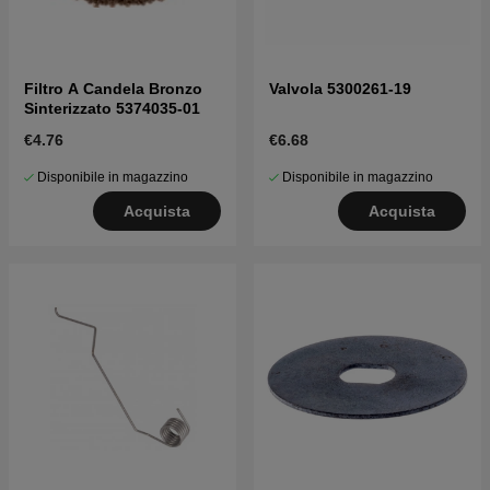
Filtro A Candela Bronzo
Valvola 5300261-19
Sinterizzato 5374035-01
€4.76
€6.68
Disponibile in magazzino
Disponibile in magazzino
Acquista
Acquista