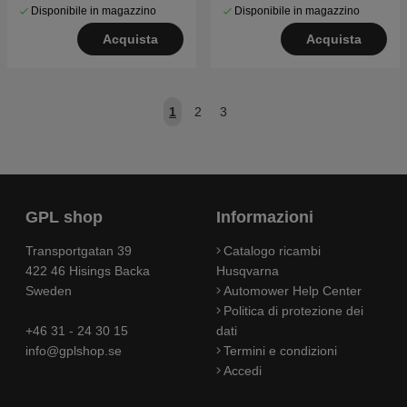
Disponibile in magazzino
Disponibile in magazzino
Acquista
Acquista
1
2
3
GPL shop
Informazioni
Transportgatan 39
Catalogo ricambi
422 46 Hisings Backa
Husqvarna
Sweden
Automower Help Center
Politica di protezione dei
+46 31 - 24 30 15
dati
info@gplshop.se
Termini e condizioni
Accedi