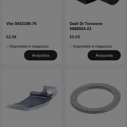
Vite 5032188-76
Dadi Di Tensione
5888503-01
€2.56
€5.03
Disponibile in magazzino
Disponibile in magazzino
Acquista
Acquista