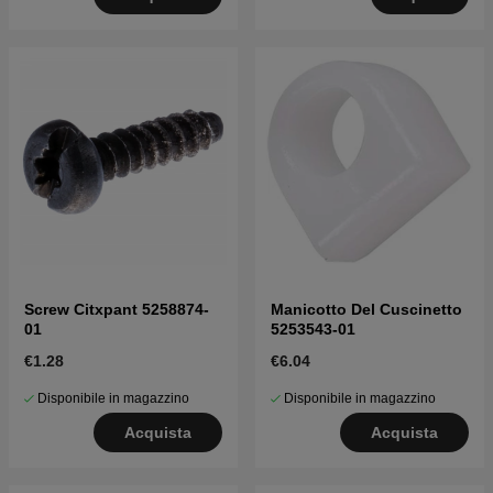
Screw Citxpant 5258874-
Manicotto Del Cuscinetto
01
5253543-01
€1.28
€6.04
Disponibile in magazzino
Disponibile in magazzino
Acquista
Acquista