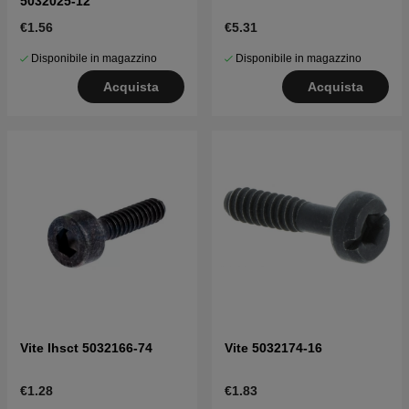
5032025-12
€1.56
€5.31
Disponibile in magazzino
Disponibile in magazzino
Acquista
Acquista
Vite Ihsct 5032166-74
Vite 5032174-16
€1.28
€1.83