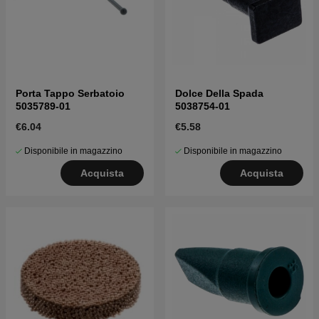
Porta Tappo Serbatoio
Dolce Della Spada
5035789-01
5038754-01
€6.04
€5.58
Disponibile in magazzino
Disponibile in magazzino
Acquista
Acquista