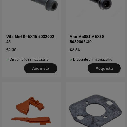
Vite Mc6Sf 5X45 5032002-
Vite Mc6Sf M5X30
45
5032002-30
€2.38
€2.56
Disponibile in magazzino
Disponibile in magazzino
Acquista
Acquista