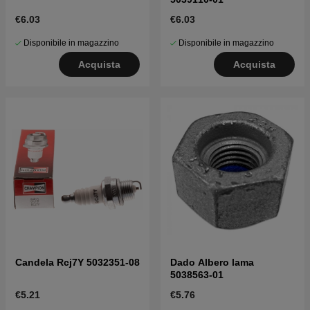
€6.03
€6.03
Disponibile in magazzino
Disponibile in magazzino
Acquista
Acquista
Candela Rcj7Y 5032351-08
Dado Albero lama
5038563-01
€5.21
€5.76