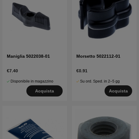
Maniglia 5022038-01
Morsetto 5022112-01
€7.40
€0.91
Disponibile in magazzino
Su ord. Sped. in 2–5 gg
Acquista
Acquista