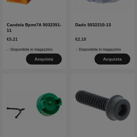
Candela Bpmr7A 5032351-
Dado 5032210-13
11
€5.21
€2.10
Disponibile in magazzino
Disponibile in magazzino
Acquista
Acquista