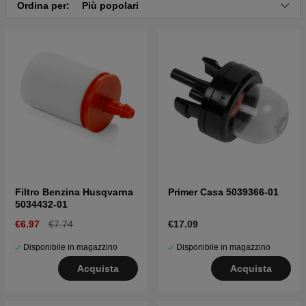
Ordina per:
Più popolari
Filtro Benzina Husqvarna
Primer Casa 5039366-01
5034432-01
€6.97
€7.74
€17.09
Disponibile in magazzino
Disponibile in magazzino
Acquista
Acquista