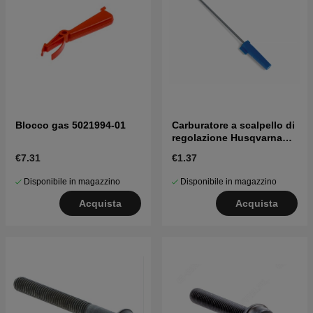
Blocco gas 5021994-01
Carburatore a scalpello di
regolazione Husqvarna
5016002-03
€7.31
€1.37
Disponibile in magazzino
Disponibile in magazzino
Acquista
Acquista