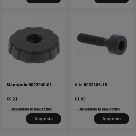
Manopola 5022040-01
Vite 5032166-18
€6.21
€1.83
Disponibile in magazzino
Disponibile in magazzino
Acquista
Acquista