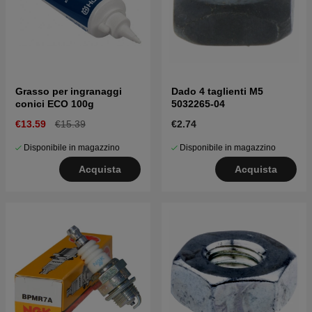
Grasso per ingranaggi
Dado 4 taglienti M5
conici ECO 100g
5032265-04
€13.59
€15.39
€2.74
Disponibile in magazzino
Disponibile in magazzino
Acquista
Acquista