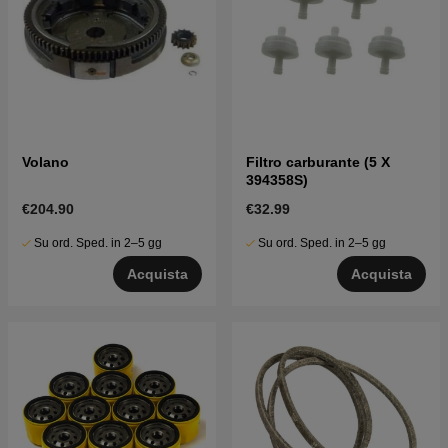
Volano
Filtro carburante (5 X
394358S)
€204.90
€32.99
Su ord. Sped. in 2–5 gg
Su ord. Sped. in 2–5 gg
Acquista
Acquista