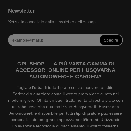
Newsletter
Sei stato cancellato dalla newsletter dell'e-shop!
Spedire
GPL SHOP – LA PIÙ VASTA GAMMA DI
ACCESSORI ONLINE PER HUSQVARNA
AUTOMOWER® E GARDENA
Tagliate l'erba di tutto il prato senza muovere un dito!
Sedetevi a guardare come il vostro prato viene curato nel
modo migliore. Offrite un buon trattamento al vostro prato con
un robot tosaerba automatizzato Husqvarna®. Husqvarna
Automower® è disponibile per tutti i tipi di prato e può essere
personalizzato per grandi appezzamenti/terreni. Utilizzando
un'avanzata tecnologia di tracciamento, il vostro tosaerba