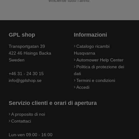
efficiente tutto l’anno.
GPL shop
Informazioni
Transportgatan 39
Catalogo ricambi
422 46 Hisings Backa
Husqvarna
Sweden
Automower Help Center
Politica di protezione dei
+46 31 - 24 30 15
dati
info@gplshop.se
Termini e condizioni
Accedi
Servizio clienti e orari di apertura
A proposito di noi
Contattaci
Lun-ven 09:00 - 16:00