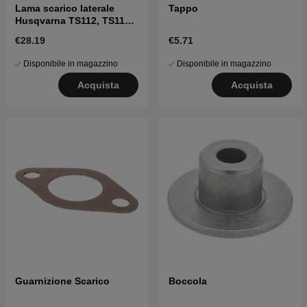
Lama scarico laterale
Tappo
Husqvarna TS112, TS114,
TS215T
€28.19
€5.71
Disponibile in magazzino
Disponibile in magazzino
Acquista
Acquista
Guarnizione Scarico
Boccola