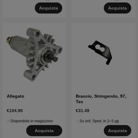
Acquista
Acquista
Allegato
Braccio, Stringendo, 97,
Tex
€104.90
€31.49
Disponibile in magazzino
Su ord. Sped. in 2–5 gg
Acquista
Acquista