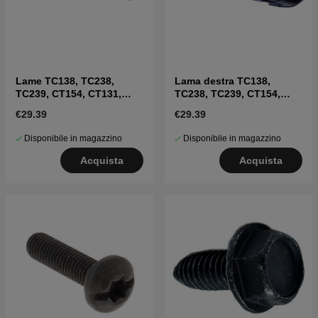
Lame TC138, TC238,
Lama destra TC138,
TC239, CT154, CT131,
TC238, TC239, CT154,
CT141, CT151
CT131, CT141, CT151
€29.39
€29.39
Disponibile in magazzino
Disponibile in magazzino
Acquista
Acquista