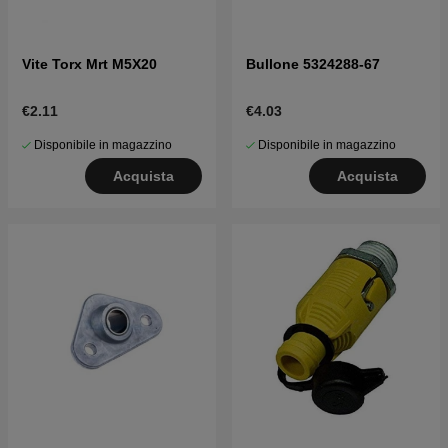
Vite Torx Mrt M5X20
Bullone 5324288-67
€2.11
€4.03
Disponibile in magazzino
Disponibile in magazzino
Acquista
Acquista