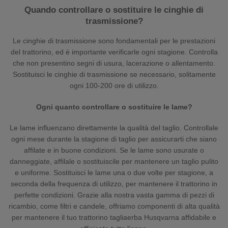
Quando controllare o sostituire le cinghie di
trasmissione?
Le cinghie di trasmissione sono fondamentali per le prestazioni
del trattorino, ed è importante verificarle ogni stagione. Controlla
che non presentino segni di usura, lacerazione o allentamento.
Sostituisci le cinghie di trasmissione se necessario, solitamente
ogni 100-200 ore di utilizzo.
Ogni quanto controllare o sostituire le lame?
Le lame influenzano direttamente la qualità del taglio. Controllale
ogni mese durante la stagione di taglio per assicurarti che siano
affilate e in buone condizioni. Se le lame sono usurate o
danneggiate, affilale o sostituiscile per mantenere un taglio pulito
e uniforme. Sostituisci le lame una o due volte per stagione, a
seconda della frequenza di utilizzo, per mantenere il trattorino in
perfette condizioni. Grazie alla nostra vasta gamma di pezzi di
ricambio, come filtri e candele, offriamo componenti di alta qualità
per mantenere il tuo trattorino tagliaerba Husqvarna affidabile e