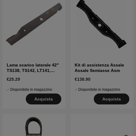
Lama scarico laterale 42"
Kit di assistenza Assale
TS138, TS142, LT141,
Assale Semiasse Asm
LT152, LTH171 e altri
€25.29
€138.90
Disponibile in magazzino
Disponibile in magazzino
Acquista
Acquista