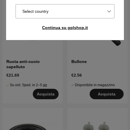
Select country
Continua su gplshop.it
Ruota anti-cuoio
Bullone
capelluto
€21.69
€2.56
Su ord. Sped. in 2–5 gg
Disponibile in magazzino
Acquista
Acquista