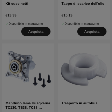
Kit cuscinetti
Tappo di scarico dell'olio
€13.99
€15.19
Disponibile in magazzino
Disponibile in magazzino
Acquista
Acquista
Mandrino lama Husqvarna
Trasporto in autobus
TC130, TS38, TC38,
LTH126, LTH151 e altri