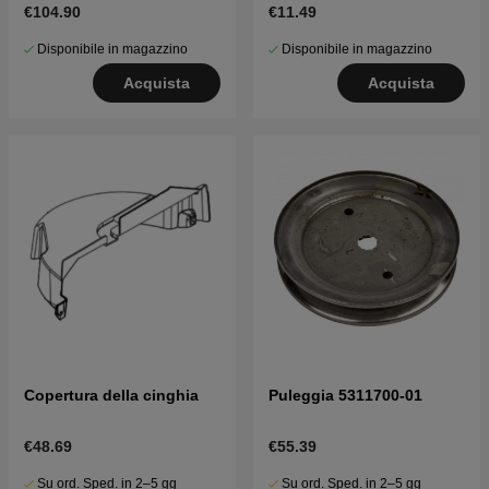
€104.90
€11.49
Disponibile in magazzino
Disponibile in magazzino
Acquista
Acquista
Copertura della cinghia
Puleggia 5311700-01
€48.69
€55.39
Su ord. Sped. in 2–5 gg
Su ord. Sped. in 2–5 gg