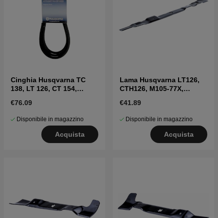
Cinghia Husqvarna TC
Lama Husqvarna LT126,
138, LT 126, CT 154,
CTH126, M105-77X,
LT2316CM e altri
Partner P11577
€76.09
€41.89
Disponibile in magazzino
Disponibile in magazzino
Acquista
Acquista