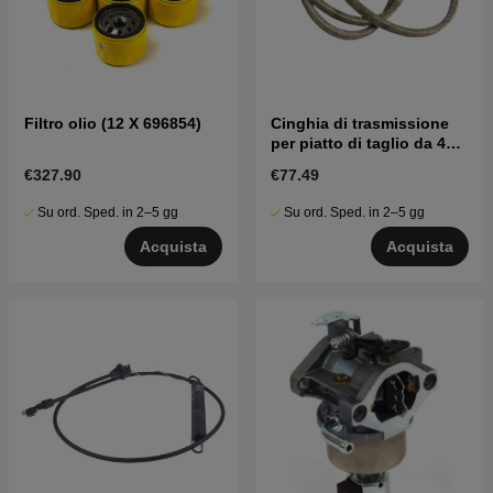
Filtro olio (12 X 696854)
Cinghia di trasmissione
per piatto di taglio da 42"
/ 107 cm
€327.90
€77.49
Su ord. Sped. in 2–5 gg
Su ord. Sped. in 2–5 gg
Acquista
Acquista