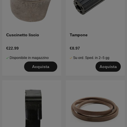
Cuscinetto liscio
Tampone
€22.99
€8.97
Disponibile in magazzino
Su ord. Sped. in 2–5 gg
Acquista
Acquista