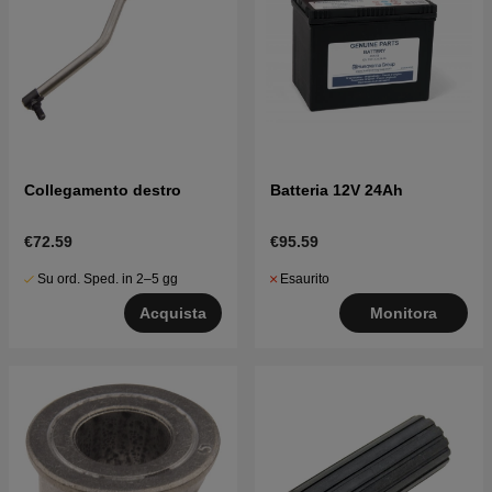
Collegamento destro
Batteria 12V 24Ah
€72.59
€95.59
Su ord. Sped. in 2–5 gg
Esaurito
Acquista
Monitora