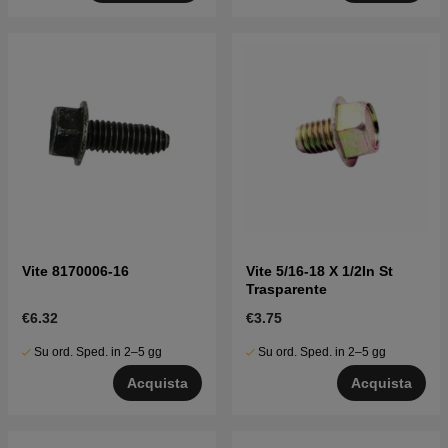
Vite 8170006-16
Vite 5/16-18 X 1/2In St
Trasparente
€6.32
€3.75
Su ord. Sped. in 2–5 gg
Su ord. Sped. in 2–5 gg
Acquista
Acquista