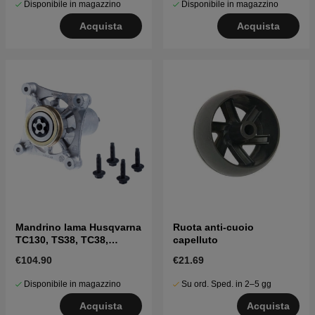
Disponibile in magazzino
Disponibile in magazzino
Acquista
Acquista
Mandrino lama Husqvarna
Ruota anti-cuoio
TC130, TS38, TC38,
capelluto
LTH126, LTH151 e altri
€104.90
€21.69
Disponibile in magazzino
Su ord. Sped. in 2–5 gg
Acquista
Acquista