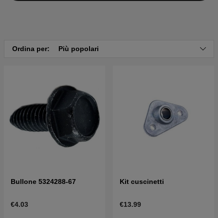
Ordina per:
Più popolari
Bullone 5324288-67
Kit cuscinetti
€4.03
€13.99