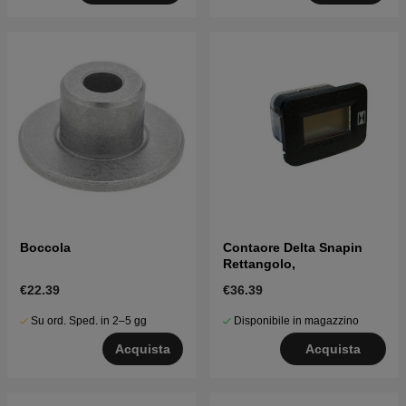
Boccola
Contaore Delta Snapin
Rettangolo,
€22.39
€36.39
Su ord. Sped. in 2–5 gg
Disponibile in magazzino
Acquista
Acquista