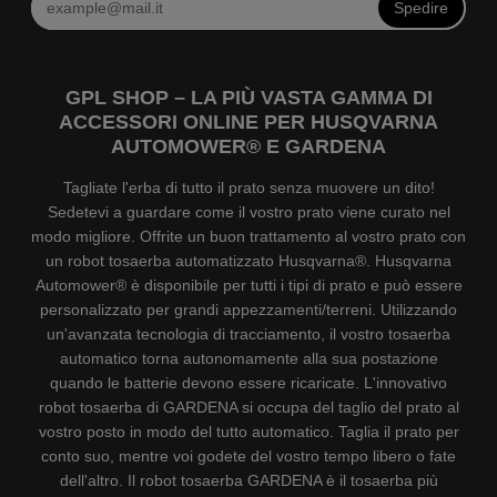
Spedire
GPL SHOP – LA PIÙ VASTA GAMMA DI
ACCESSORI ONLINE PER HUSQVARNA
AUTOMOWER® E GARDENA
Tagliate l'erba di tutto il prato senza muovere un dito!
Sedetevi a guardare come il vostro prato viene curato nel
modo migliore. Offrite un buon trattamento al vostro prato con
un robot tosaerba automatizzato Husqvarna®. Husqvarna
Automower® è disponibile per tutti i tipi di prato e può essere
personalizzato per grandi appezzamenti/terreni. Utilizzando
un'avanzata tecnologia di tracciamento, il vostro tosaerba
automatico torna autonomamente alla sua postazione
quando le batterie devono essere ricaricate. L'innovativo
robot tosaerba di GARDENA si occupa del taglio del prato al
vostro posto in modo del tutto automatico. Taglia il prato per
conto suo, mentre voi godete del vostro tempo libero o fate
dell'altro. Il robot tosaerba GARDENA è il tosaerba più