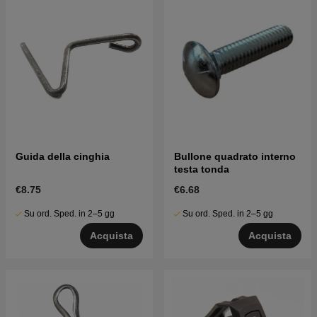
Guida della cinghia
Bullone quadrato interno
testa tonda
€8.75
€6.68
Su ord. Sped. in 2–5 gg
Su ord. Sped. in 2–5 gg
Acquista
Acquista