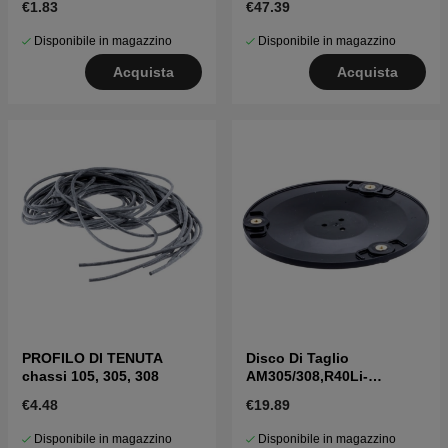
€1.83
€47.39
Disponibile in magazzino
Disponibile in magazzino
Acquista
Acquista
PROFILO DI TENUTA
Disco Di Taglio
chassi 105, 305, 308
AM305/308,R40Li-
R80Li,ROB600-1000
€4.48
€19.89
Disponibile in magazzino
Disponibile in magazzino