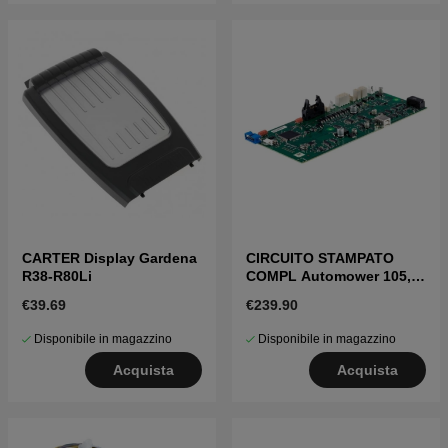
CARTER Display Gardena
CIRCUITO STAMPATO
R38-R80Li
COMPL Automower 105,
Gardena R38-R80Li
€39.69
€239.90
Disponibile in magazzino
Disponibile in magazzino
Acquista
Acquista