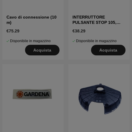
Cavo di connessione (10
INTERRUTTORE
m)
PULSANTE STOP 105,
305, 308, 320, 330X
€75.29
€38.29
Disponibile in magazzino
Disponibile in magazzino
Acquista
Acquista