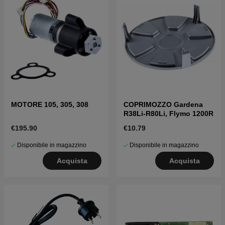
MOTORE 105, 305, 308
COPRIMOZZO Gardena
R38Li-R80Li, Flymo 1200R
€195.90
€10.79
Disponibile in magazzino
Disponibile in magazzino
Acquista
Acquista