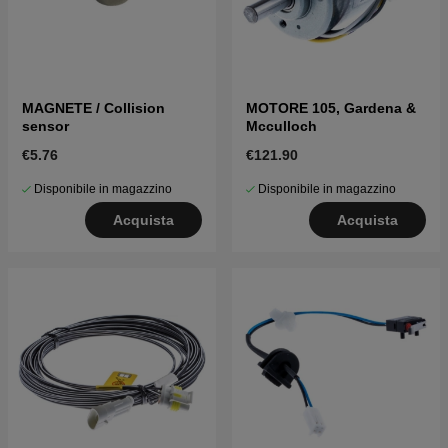
MAGNETE / Collision
MOTORE 105, Gardena &
sensor
Mcculloch
€5.76
€121.90
Disponibile in magazzino
Disponibile in magazzino
Acquista
Acquista