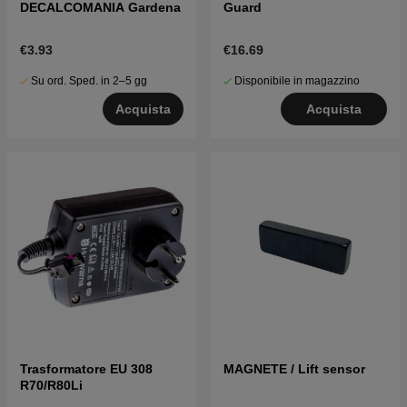
DECALCOMANIA Gardena
Guard
€3.93
€16.69
Su ord. Sped. in 2–5 gg
Disponibile in magazzino
Acquista
Acquista
Trasformatore EU 308
MAGNETE / Lift sensor
R70/R80Li