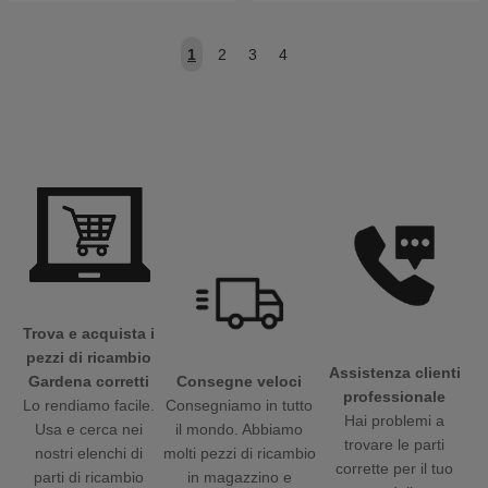
1
2
3
4
Trova e acquista i
pezzi di ricambio
Assistenza clienti
Gardena corretti
Consegne veloci
professionale
Lo rendiamo facile.
Consegniamo in tutto
Hai problemi a
Usa e cerca nei
il mondo. Abbiamo
trovare le parti
nostri elenchi di
molti pezzi di ricambio
corrette per il tuo
parti di ricambio
in magazzino e