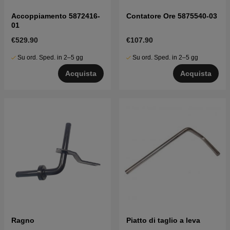
Accoppiamento 5872416-
Contatore Ore 5875540-03
01
€529.90
€107.90
Su ord. Sped. in 2–5 gg
Su ord. Sped. in 2–5 gg
Acquista
Acquista
Ragno
Piatto di taglio a leva