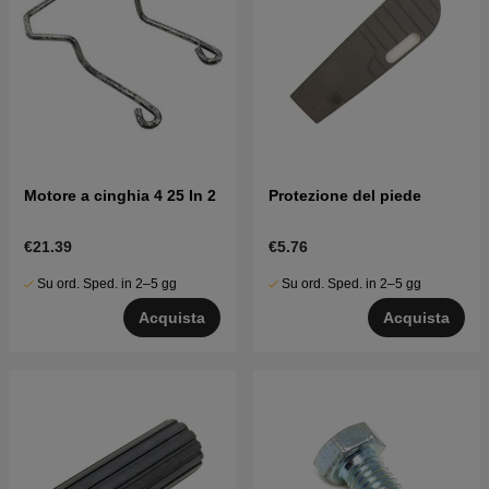
Motore a cinghia 4 25 In 2
Protezione del piede
€21.39
€5.76
Su ord. Sped. in 2–5 gg
Su ord. Sped. in 2–5 gg
Acquista
Acquista