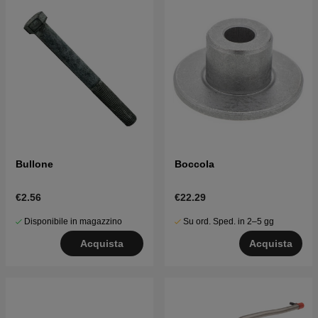
Bullone
Boccola
€2.56
€22.29
Disponibile in magazzino
Su ord. Sped. in 2–5 gg
Acquista
Acquista