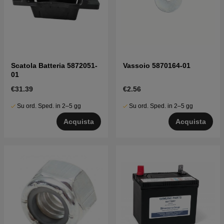
Scatola Batteria 5872051-
Vassoio 5870164-01
01
€31.39
€2.56
Su ord. Sped. in 2–5 gg
Su ord. Sped. in 2–5 gg
Acquista
Acquista