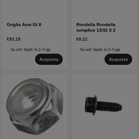
Griglia Asm Gt II
Rondella Rondella
semplice 13/32 X 2
€93.19
€8.22
Su ord. Sped. in 2–5 gg
Su ord. Sped. in 2–5 gg
Acquista
Acquista