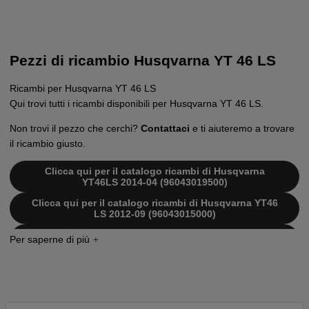
Pezzi di ricambio Husqvarna YT 46 LS
Ricambi per Husqvarna YT 46 LS
Qui trovi tutti i ricambi disponibili per Husqvarna YT 46 LS.
Non trovi il pezzo che cerchi?
Contattaci
e ti aiuteremo a trovare
il ricambio giusto.
Clicca qui per il catalogo ricambi di Husqvarna
YT46LS 2014-04 (96043019500)
Clicca qui per il catalogo ricambi di Husqvarna YT46
LS 2012-09 (96043015000)
Clicca qui per il catalogo ricambi di Husqvarna YT46
LS 2012-10 (96043015100)
Clicca qui per il catalogo ricambi di Husqvarna
YT46LS 2013-09 (96043016701)
Clicca qui per il catalogo ricambi di Husqvarna
YT46LS 2014-04 (96043019500)