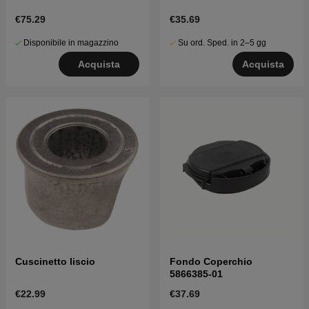
€75.29
€35.69
Disponibile in magazzino
Su ord. Sped. in 2–5 gg
Acquista
Acquista
Cuscinetto liscio
Fondo Coperchio
5866385-01
€22.99
€37.69