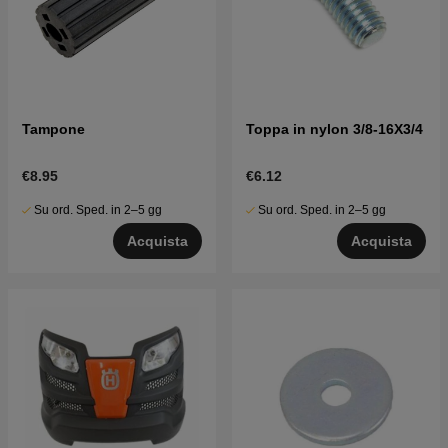
Tampone
Toppa in nylon 3/8-16X3/4
€8.95
€6.12
Su ord. Sped. in 2–5 gg
Su ord. Sped. in 2–5 gg
Acquista
Acquista