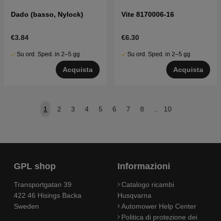
Dado (basso, Nylock)
Vite 8170006-16
€3.84
€6.30
Su ord. Sped. in 2–5 gg
Su ord. Sped. in 2–5 gg
Acquista
Acquista
1
2
3
4
5
6
7
8
..
10
GPL shop
Informazioni
Transportgatan 39
Catalogo ricambi
422 46 Hisings Backa
Husqvarna
Sweden
Automower Help Center
Politica di protezione dei