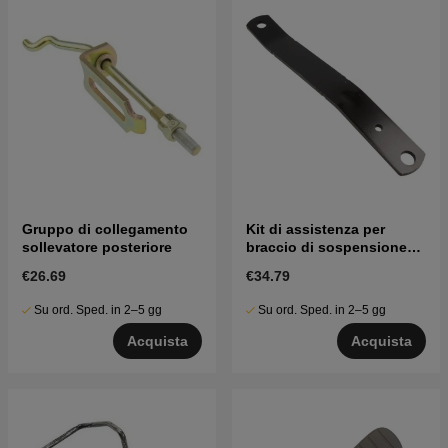
Gruppo di collegamento
Kit di assistenza per
sollevatore posteriore
braccio di sospensione
del tosaerba
€26.69
€34.79
Su ord. Sped. in 2–5 gg
Su ord. Sped. in 2–5 gg
Acquista
Acquista