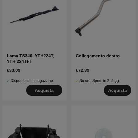
Lama TS346, YTH224T,
Collegamento destro
YTH 224TFI
€33.09
€72.39
Disponibile in magazzino
Su ord. Sped. in 2–5 gg
Acquista
Acquista