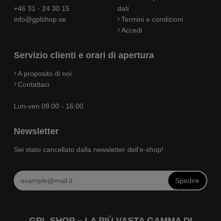
+46 31 - 24 30 15
dati
info@gplshop.se
Termini e condizioni
Accedi
Servizio clienti e orari di apertura
A proposito di noi
Contattaci
Lun-ven 09:00 - 16:00
Newsletter
Sei stato cancellato dalla newsletter dell'e-shop!
Spedire
GPL SHOP – LA PIÙ VASTA GAMMA DI