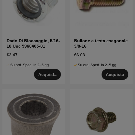
Dado Di Bloccaggio, 5/16-
Bullone a testa esagonale
18 Unc 5960405-01
3/8-16
€2.47
€6.03
Su ord. Sped. in 2–5 gg
Su ord. Sped. in 2–5 gg
Acquista
Acquista