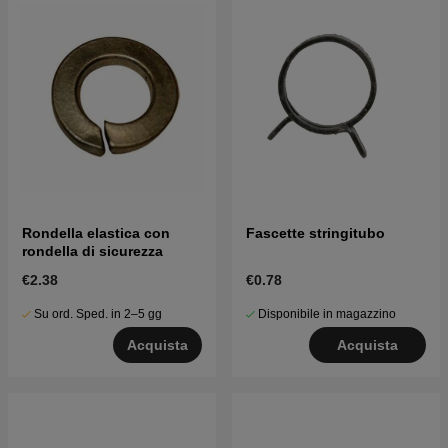
Rondella elastica con
Fascette stringitubo
rondella di sicurezza
€2.38
€0.78
Su ord. Sped. in 2–5 gg
Disponibile in magazzino
Acquista
Acquista