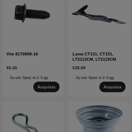
Vite 8170006-16
Lama CT131, CT151,
LT2113CM, LT2115CM
€6.30
€28.09
Su ord. Sped. in 2–5 gg
Su ord. Sped. in 2–5 gg
Acquista
Acquista