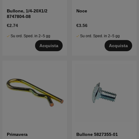
Bullone, 1/4-20X1/2
Noce
8747804-08
€2.74
€3.56
Su ord. Sped. in 2–5 gg
Su ord. Sped. in 2–5 gg
Acquista
Acquista
Primavera
Bullone 5827355-01