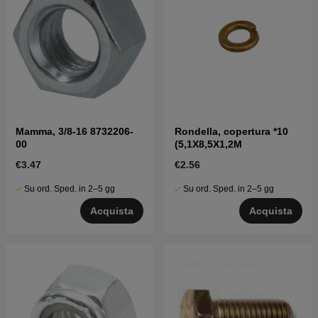
Mamma, 3/8-16 8732206-
Rondella, copertura *10
00
(5,1X8,5X1,2M
€3.47
€2.56
Su ord. Sped. in 2–5 gg
Su ord. Sped. in 2–5 gg
Acquista
Acquista