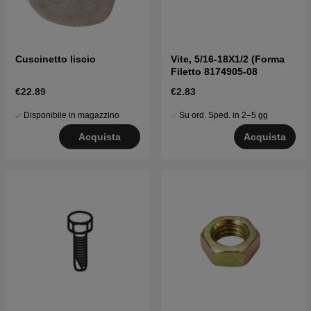
Cuscinetto liscio
Vite, 5/16-18X1/2 (Forma
Filetto 8174905-08
€22.89
€2.83
Disponibile in magazzino
Su ord. Sped. in 2–5 gg
Acquista
Acquista