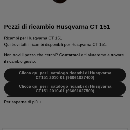
Pezzi di ricambio Husqvarna CT 151
Ricambi per Husqvarna CT 151
Qui trovi tutti i ricambi disponibili per Husqvarna CT 151.
Non trovi il pezzo che cerchi?
Contattaci
e ti aiuteremo a trovare
il ricambio giusto.
Clicca qui per il catalogo ricambi di Husqvarna
CT151 2010-01 (96061027400)
Clicca qui per il catalogo ricambi di Husqvarna
CT151 2010-01 (96061027500)
Clicca qui per il catalogo ricambi di Husqvarna
CT151 2009-01 (96061018007)
Clicca qui per il catalogo ricambi di Husqvarna
CT151 2009-01 (96061017909)
Clicca qui per il catalogo ricambi di Husqvarna