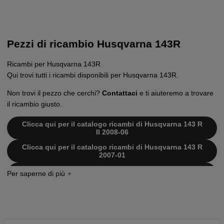
Pezzi di ricambio Husqvarna 143R
Ricambi per Husqvarna 143R
Qui trovi tutti i ricambi disponibili per Husqvarna 143R.
Non trovi il pezzo che cerchi?
Contattaci
e ti aiuteremo a trovare
il ricambio giusto.
Clicca qui per il catalogo ricambi di Husqvarna 143 R
II 2008-06
Clicca qui per il catalogo ricambi di Husqvarna 143 R
2007-01
Clicca qui per il catalogo ricambi di Husqvarna 143 R
2005-10
Clicca qui per il catalogo ricambi di Husqvarna 143 R
20070100001-Current
Clicca qui per il catalogo ricambi di Husqvarna 143R
20054100001-20065299999