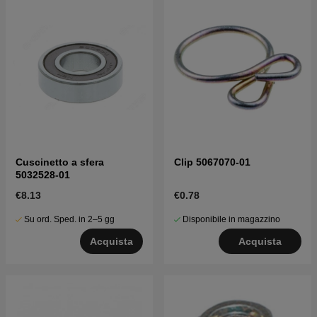
Cuscinetto a sfera
Clip 5067070-01
5032528-01
€8.13
€0.78
Su ord. Sped. in 2–5 gg
Disponibile in magazzino
Acquista
Acquista