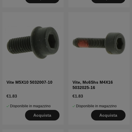
Vite M5X10 5032007-10
Vite, Mc6Shs M4X16
5032025-16
€1.83
€1.83
Disponibile in magazzino
Disponibile in magazzino
Acquista
Acquista