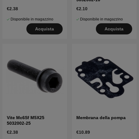
€2.38
€2.10
Disponibile in magazzino
Disponibile in magazzino
Acquista
Acquista
Vite Mc6Sf M5X25
Membrana della pompa
5032002-25
€2.38
€10.89