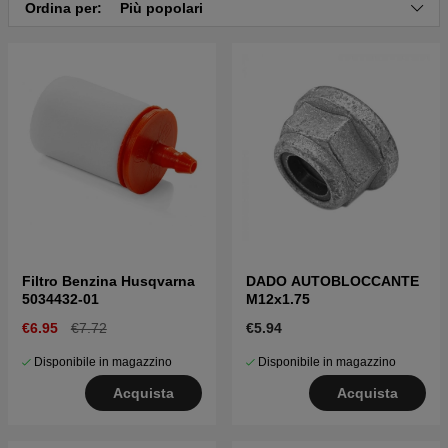
Ordina per:
Più popolari
Filtro Benzina Husqvarna
DADO AUTOBLOCCANTE
5034432-01
M12x1.75
€6.95
€7.72
€5.94
Disponibile in magazzino
Disponibile in magazzino
Acquista
Acquista