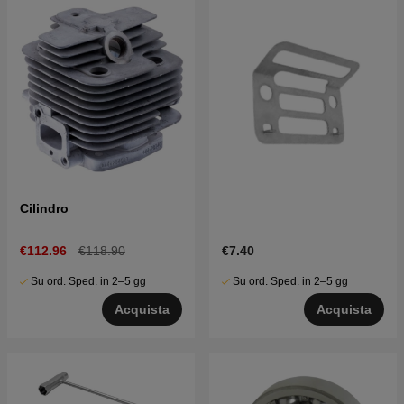
Cilindro
€112.96
€118.90
€7.40
Su ord. Sped. in 2–5 gg
Su ord. Sped. in 2–5 gg
Acquista
Acquista