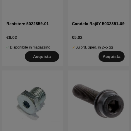
Resistere 5022859-01
Candela Rcj6Y 5032351-09
€6.02
€5.02
Disponibile in magazzino
Su ord. Sped. in 2–5 gg
Acquista
Acquista