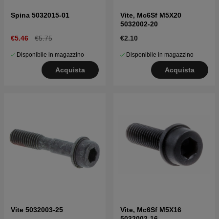
Spina 5032015-01
Vite, Mc6Sf M5X20
5032002-20
€5.46
€5.75
€2.10
Disponibile in magazzino
Disponibile in magazzino
Acquista
Acquista
Vite 5032003-25
Vite, Mc6Sf M5X16
5032002-16