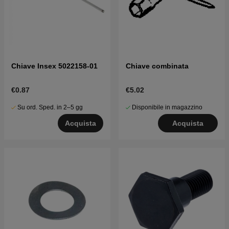
Chiave Insex 5022158-01
Chiave combinata
€0.87
€5.02
Su ord. Sped. in 2–5 gg
Disponibile in magazzino
Acquista
Acquista