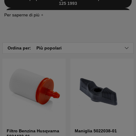
125 1993
Clicca qui per il catalogo ricambi di Husqvarna 132L
132 L 1990
Ordina per:
Più popolari
Filtro Benzina Husqvarna
Maniglia 5022038-01