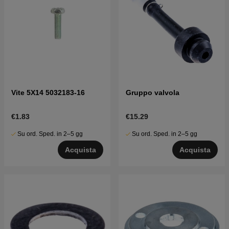
Vite 5X14 5032183-16
Gruppo valvola
€1.83
€15.29
Su ord. Sped. in 2–5 gg
Su ord. Sped. in 2–5 gg
Acquista
Acquista