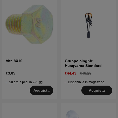
Vite 8X10
Gruppo cinghie
Husqvarna Standard
€3.65
€44.43
€48.29
Su ord. Sped. in 2–5 gg
Disponibile in magazzino
Acquista
Acquista