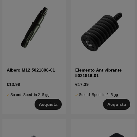
Albero M12 5021808-01
Elemento Antivibrante
5021916-01
€13.99
€17.39
Su ord. Sped. in 2–5 gg
Su ord. Sped. in 2–5 gg
Acquista
Acquista