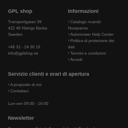
GPL shop
Informazioni
Transportgatan 39
Catalogo ricambi
422 46 Hisings Backa
Husqvarna
Sweden
Automower Help Center
Politica di protezione dei
+46 31 - 24 30 15
dati
info@gplshop.se
Termini e condizioni
Accedi
Servizio clienti e orari di apertura
A proposito di noi
Contattaci
Lun-ven 09:00 - 16:00
Newsletter