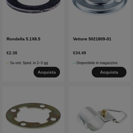
Rondella 5.1X8.5
Vettore 5021809-01
€2.38
€34.49
Su ord. Sped. in 2–5 gg
Disponibile in magazzino
Acquista
Acquista