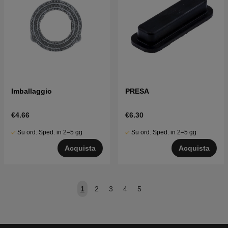
Imballaggio
PRESA
€4.66
€6.30
Su ord. Sped. in 2–5 gg
Su ord. Sped. in 2–5 gg
Acquista
Acquista
1
2
3
4
5