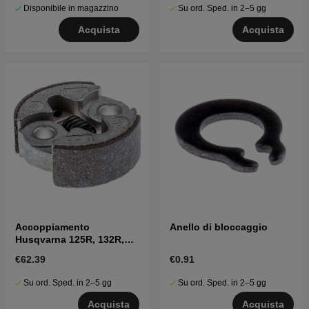
Disponibile in magazzino
Su ord. Sped. in 2–5 gg
Acquista
Acquista
Accoppiamento
Anello di bloccaggio
Husqvarna 125R, 132R,
133R, GC2032
€62.39
€0.91
Su ord. Sped. in 2–5 gg
Su ord. Sped. in 2–5 gg
Acquista
Acquista