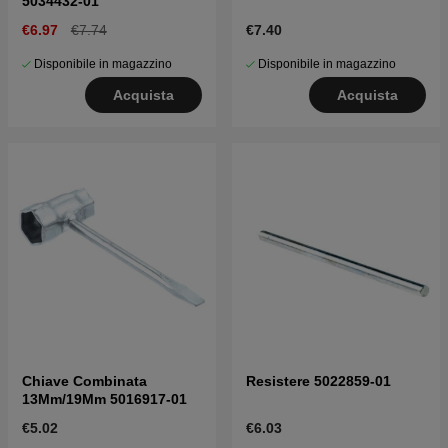
5034432-01
€6.97
€7.74
€7.40
Disponibile in magazzino
Disponibile in magazzino
Acquista
Acquista
Chiave Combinata
Resistere 5022859-01
13Mm/19Mm 5016917-01
€5.02
€6.03