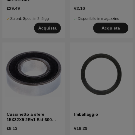
€29.49
€2.10
Su ord. Sped. in 2–5 gg
Disponibile in magazzino
Acquista
Acquista
Cuscinetto a sfere
Imballaggio
15X32X9 2Rs1 Skf 600
7382102-04
€8.13
€18.29