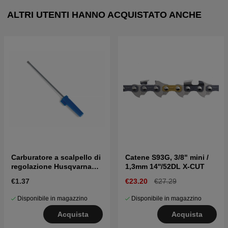
ALTRI UTENTI HANNO ACQUISTATO ANCHE
Carburatore a scalpello di
Catene S93G, 3/8" mini /
regolazione Husqvarna
1,3mm 14''/52DL X-CUT
5016002-03
€1.37
€23.20
€27.29
Disponibile in magazzino
Disponibile in magazzino
Acquista
Acquista