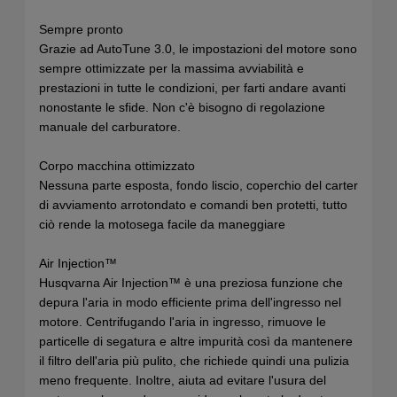
Sempre pronto
Grazie ad AutoTune 3.0, le impostazioni del motore sono
sempre ottimizzate per la massima avviabilità e
prestazioni in tutte le condizioni, per farti andare avanti
nonostante le sfide. Non c'è bisogno di regolazione
manuale del carburatore.
Corpo macchina ottimizzato
Nessuna parte esposta, fondo liscio, coperchio del carter
di avviamento arrotondato e comandi ben protetti, tutto
ciò rende la motosega facile da maneggiare
Air Injection™
Husqvarna Air Injection™ è una preziosa funzione che
depura l'aria in modo efficiente prima dell'ingresso nel
motore. Centrifugando l'aria in ingresso, rimuove le
particelle di segatura e altre impurità così da mantenere
il filtro dell'aria più pulito, che richiede quindi una pulizia
meno frequente. Inoltre, aiuta ad evitare l'usura del