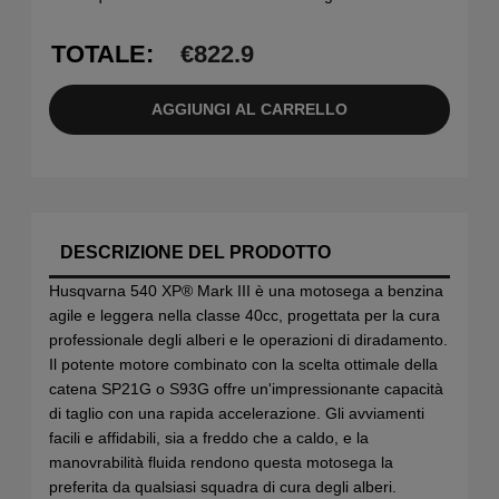
TOTALE:
€
822.9
AGGIUNGI AL CARRELLO
DESCRIZIONE DEL PRODOTTO
Husqvarna 540 XP® Mark III è una motosega a benzina
agile e leggera nella classe 40cc, progettata per la cura
professionale degli alberi e le operazioni di diradamento.
Il potente motore combinato con la scelta ottimale della
catena SP21G o S93G offre un'impressionante capacità
di taglio con una rapida accelerazione. Gli avviamenti
facili e affidabili, sia a freddo che a caldo, e la
manovrabilità fluida rendono questa motosega la
preferita da qualsiasi squadra di cura degli alberi.