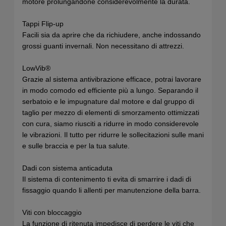
motore prolungandone considerevolmente la durata.
Tappi Flip-up
Facili sia da aprire che da richiudere, anche indossando
grossi guanti invernali. Non necessitano di attrezzi.
LowVib®
Grazie al sistema antivibrazione efficace, potrai lavorare
in modo comodo ed efficiente più a lungo. Separando il
serbatoio e le impugnature dal motore e dal gruppo di
taglio per mezzo di elementi di smorzamento ottimizzati
con cura, siamo riusciti a ridurre in modo considerevole
le vibrazioni. Il tutto per ridurre le sollecitazioni sulle mani
e sulle braccia e per la tua salute.
Dadi con sistema anticaduta
Il sistema di contenimento ti evita di smarrire i dadi di
fissaggio quando li allenti per manutenzione della barra.
Viti con bloccaggio
La funzione di ritenuta impedisce di perdere le viti che