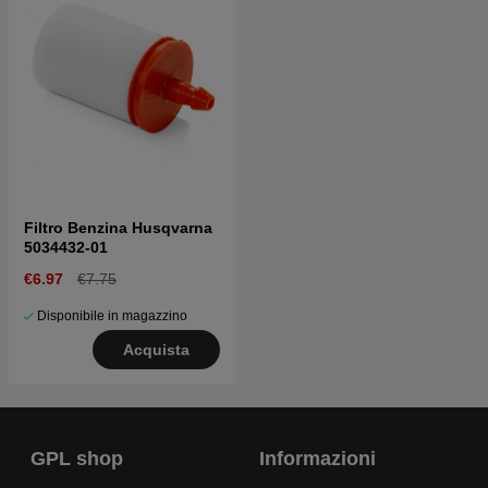
Filtro Benzina Husqvarna
5034432-01
€6.97
€7.75
Disponibile in magazzino
Acquista
GPL shop
Informazioni