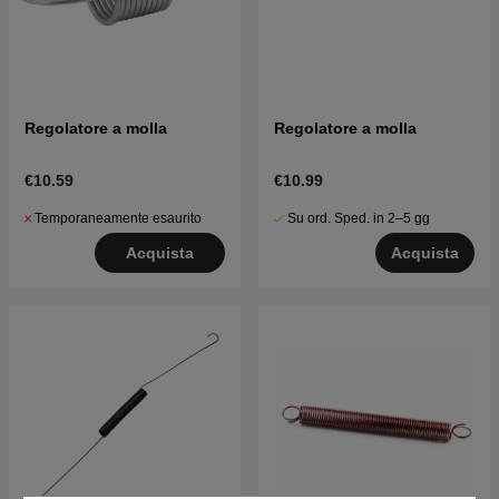
Regolatore a molla
Regolatore a molla
€10.59
€10.99
Temporaneamente esaurito
Su ord. Sped. in 2–5 gg
Acquista
Acquista