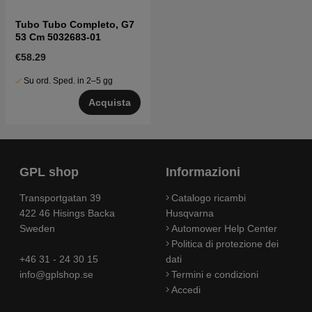
Tubo Tubo Completo, G7
53 Cm 5032683-01
€58.29
Su ord. Sped. in 2–5 gg
Acquista
GPL shop
Informazioni
Transportgatan 39
Catalogo ricambi
422 46 Hisings Backa
Husqvarna
Sweden
Automower Help Center
Politica di protezione dei
+46 31 - 24 30 15
dati
info@gplshop.se
Termini e condizioni
Accedi