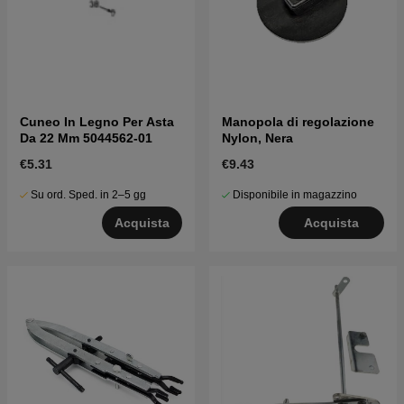
Cuneo In Legno Per Asta
Manopola di regolazione
Da 22 Mm 5044562-01
Nylon, Nera
€5.31
€9.43
Su ord. Sped. in 2–5 gg
Disponibile in magazzino
Acquista
Acquista