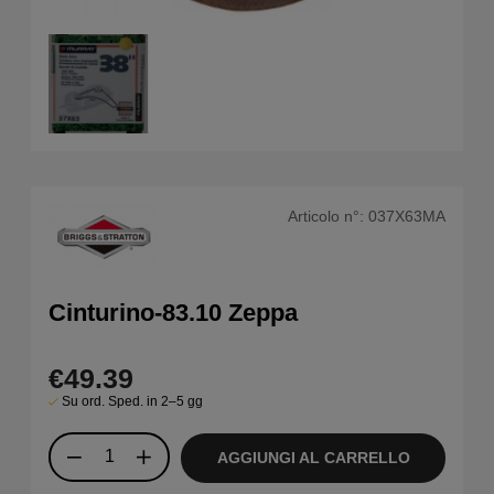
Articolo n°:
037X63MA
Cinturino-83.10 Zeppa
€49.39
Su ord. Sped. in 2–5 gg
AGGIUNGI AL CARRELLO