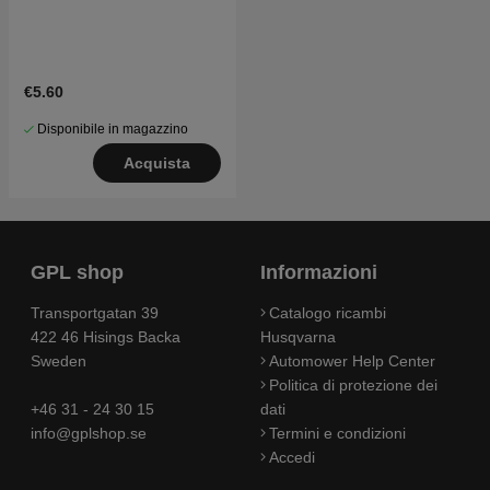
€5.60
Disponibile in magazzino
Acquista
GPL shop
Informazioni
Transportgatan 39
Catalogo ricambi
422 46 Hisings Backa
Husqvarna
Sweden
Automower Help Center
Politica di protezione dei
+46 31 - 24 30 15
dati
info@gplshop.se
Termini e condizioni
Accedi