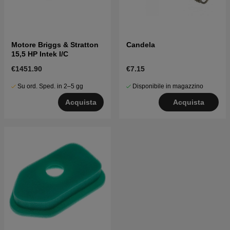
Motore Briggs & Stratton
Candela
15,5 HP Intek I/C
€1451.90
€7.15
Su ord. Sped. in 2–5 gg
Disponibile in magazzino
Acquista
Acquista