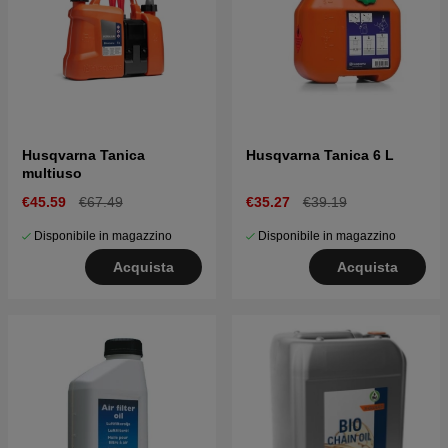
Husqvarna Tanica
Husqvarna Tanica 6 L
multiuso
€45.59
€67.49
€35.27
€39.19
Disponibile in magazzino
Disponibile in magazzino
Acquista
Acquista