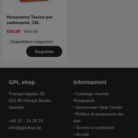
Husqvarna Tanica per
carburante, 15L
€54.69
€67.49
Disponibile in magazzino
Acquista
GPL shop
Informazioni
Transportgatan 39
Catalogo ricambi
422 46 Hisings Backa
Husqvarna
Sweden
Automower Help Center
Politica di protezione dei
+46 31 - 24 30 15
dati
info@gplshop.se
Termini e condizioni
Accedi