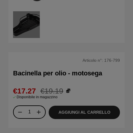
Articolo n°:
176-799
Bacinella per olio - motosega
€17.27
€19.19
Disponibile in magazzino
AGGIUNGI AL CARRELLO