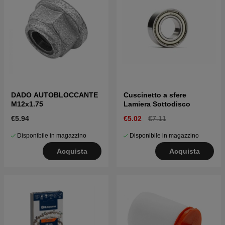
DADO AUTOBLOCCANTE
Cuscinetto a sfere
M12x1.75
Lamiera Sottodisco
€5.94
€5.02
€7.11
Disponibile in magazzino
Disponibile in magazzino
Acquista
Acquista